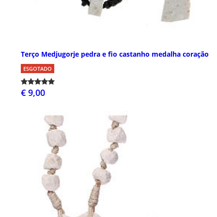
Terço Medjugorje pedra e fio castanho medalha coração
ESGOTADO
€ 9,00