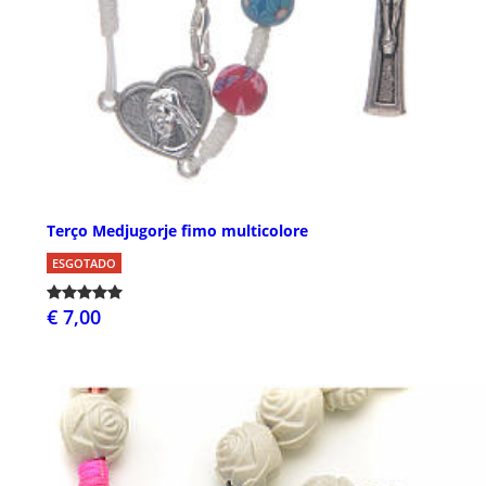
Terço Medjugorje fimo multicolore
ESGOTADO
€ 7,00