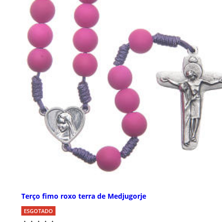
Terço fimo roxo terra de Medjugorje
ESGOTADO