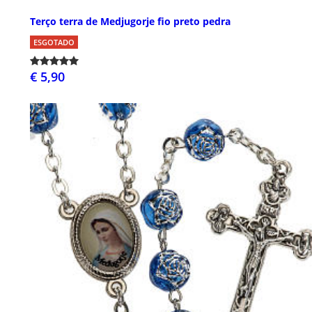
Terço terra de Medjugorje fio preto pedra
ESGOTADO
€ 5,90