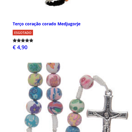
Terço coração corado Medjugorje
ESGOTADO
€ 4,90