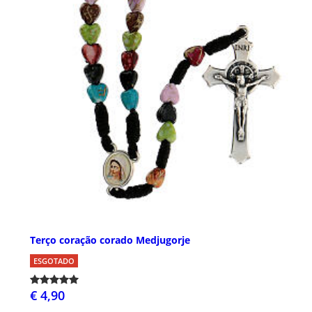
Terço coração corado Medjugorje
ESGOTADO
€ 4,90