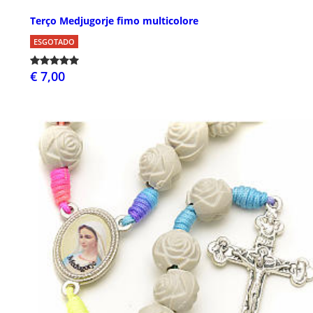
Terço Medjugorje fimo multicolore
ESGOTADO
€ 7,00