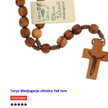
Terço Medjugorje oliveira 7x8 mm
ESGOTADO