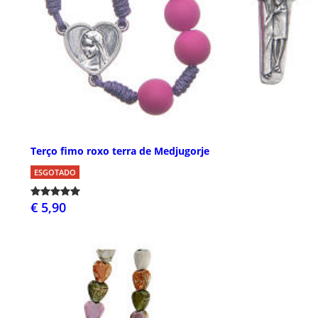
Terço fimo roxo terra de Medjugorje
ESGOTADO
€ 5,90