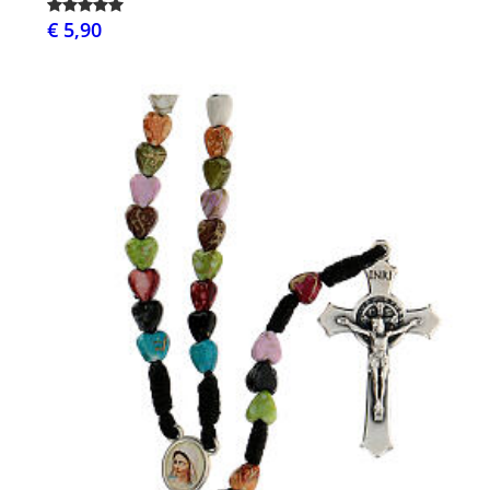
€ 5,90