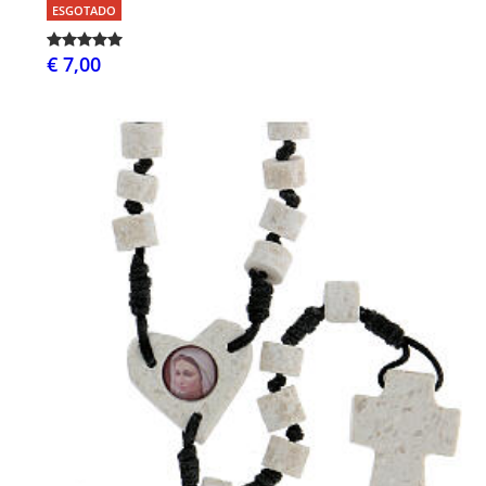
ESGOTADO
€ 7,00