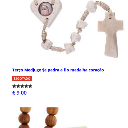
Terço Medjugorje pedra e fio medalha coração
ESGOTADO
€ 9,00