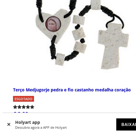
Terço Medjugorje pedra e fio castanho medalha coração
ESGOTADO
€ 9,00
Holyart app
BAIXA
Descubra agora a APP de Holyart