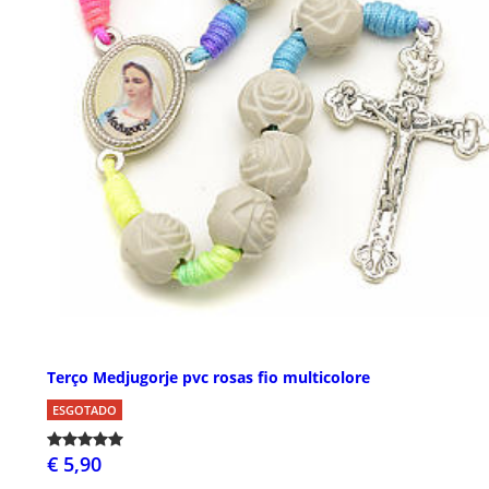
Terço Medjugorje pvc rosas fio multicolore
ESGOTADO
€ 5,90