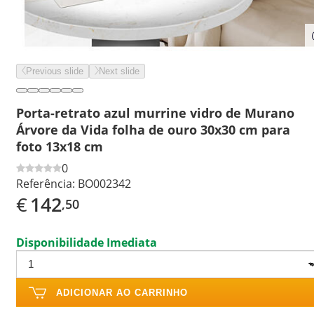
Previous slide
Next slide
Porta-retrato azul murrine vidro de Murano
Árvore da Vida folha de ouro 30x30 cm para
foto 13x18 cm
0
Referência:
BO002342
€
142
,50
Disponibilidade Imediata
ADICIONAR AO CARRINHO