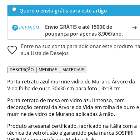
Quero o envio grátis para este artigo
Envio GRÁTIS e até 1500€ de
poupança por apenas 8,90€/ano.
Entre na sua conta para adicionar este produto n
sua Lista de Desejos
DESCRIÇÃO
MEDIDAS
MATERIAIS
Porta-retrato azul murrine vidro de Murano Árvore da
Vida folha de ouro 30x30 cm para foto 13x18 cm.
Porta-retrato de mesa em vidro azul intenso, com
decoração central da Árvore da Vida em folha de ouro e
murrine de vidro de Murano aplicadas à mão.
Produto artesanal certificado, fabricado na Itália com a
técnica da vetrofusão e garantido pela marca SOSPIRI
VENEZIA com certificado Made in Italy.