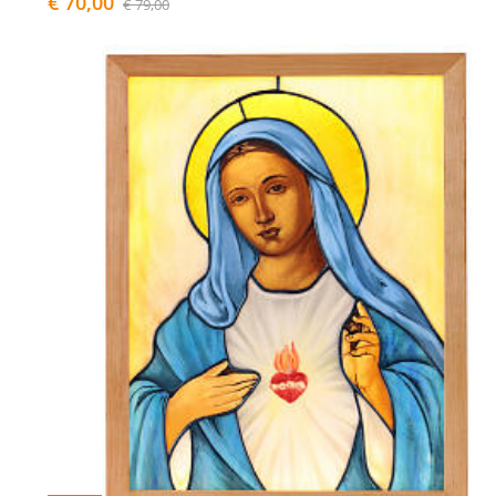
€ 70,00
€ 79,00