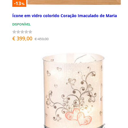
-13
%
Ícone em vidro colorido Coração Imaculado de Maria
DISPONÍVEL
€ 399,00
€ 459,00