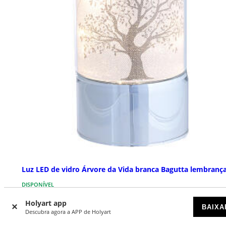
Luz LED de vidro Árvore da Vida branca Bagutta lembranç
DISPONÍVEL
Holyart app
BAIXA
€ 22,90
Descubra agora a APP de Holyart