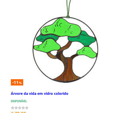
-11
%
Árvore da vida em vidro colorido
DISPONÍVEL