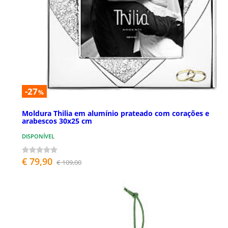
-27
%
Moldura Thilia em alumínio prateado com corações e
arabescos 30x25 cm
DISPONÍVEL
€ 79,90
€ 109,00