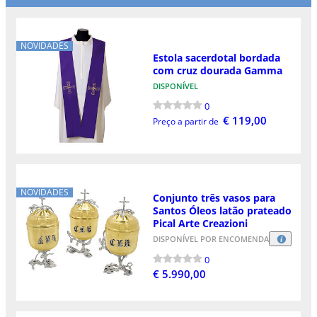
NOVIDADES
Estola sacerdotal bordada
com cruz dourada Gamma
DISPONÍVEL
0
€ 119,00
Preço a partir de
NOVIDADES
Conjunto três vasos para
Santos Óleos latão prateado
Pical Arte Creazioni
DISPONÍVEL POR ENCOMENDA
0
€ 5.990,00