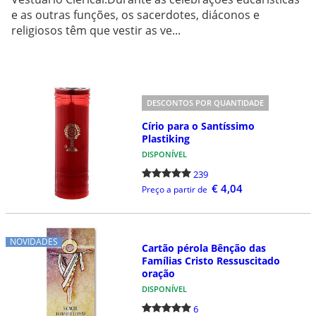
e as outras funções, os sacerdotes, diáconos e
religiosos têm que vestir as ve...
DESCONTOS POR QUANTIDADE
Círio para o Santíssimo
Plastiking
DISPONÍVEL
239
€ 4,04
Preço a partir de
NOVIDADES
Cartão pérola Bênção das
Famílias Cristo Ressuscitado
oração
DISPONÍVEL
6