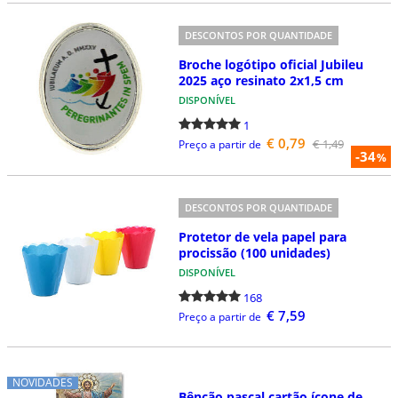
DESCONTOS POR QUANTIDADE
Broche logótipo oficial Jubileu
2025 aço resinato 2x1,5 cm
DISPONÍVEL
1
€ 0,79
€ 1,49
Preço a partir de
-34
%
DESCONTOS POR QUANTIDADE
Protetor de vela papel para
procissão (100 unidades)
DISPONÍVEL
168
€ 7,59
Preço a partir de
NOVIDADES
Bênção pascal cartão ícone de