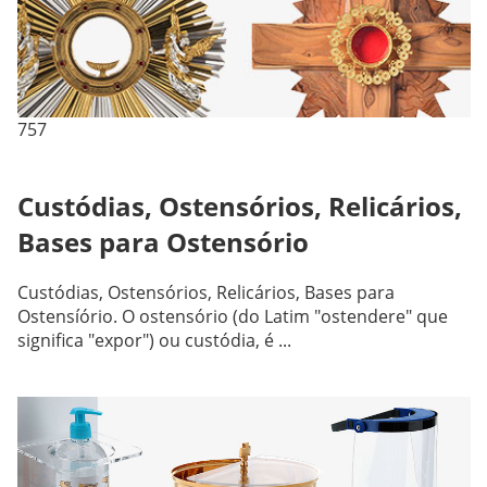
757
Custódias, Ostensórios, Relicários,
Bases para Ostensório
Custódias, Ostensórios, Relicários, Bases para
Ostensíório. O ostensório (do Latim "ostendere" que
significa "expor") ou custódia, é ...