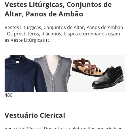
Vestes Litúrgicas, Conjuntos de
Altar, Panos de Ambão
Vestes Litúrgicas, Conjuntos de Altar, Panos de Ambão.
Os presbíteros, diáconos, bispos e ordenados usam
as Veste Litúrgicas (t...
486
Vestuário Clerical
Vestuário Clerical.Durante as celebrações eucarísticas