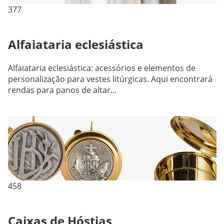
377
Alfaiataria eclesiástica
Alfaiataria eclesiástica: acessórios e elementos de
personalização para vestes litúrgicas. Aqui encontrará
rendas para panos de altar...
458
Caixas de Hóstias