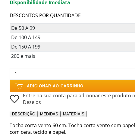
Disponibilidade Imediata
DESCONTOS POR QUANTIDADE
De 50 A 99
De 100 A 149
De 150 A 199
200 e mais
ADICIONAR AO CARRINHO
Entre na sua conta para adicionar este produto n
Desejos
DESCRIÇÃO
MEDIDAS
MATERIAIS
Tocha corta-vento 60 cm. Tocha corta-vento com papelã
com cera, tecido e papel.