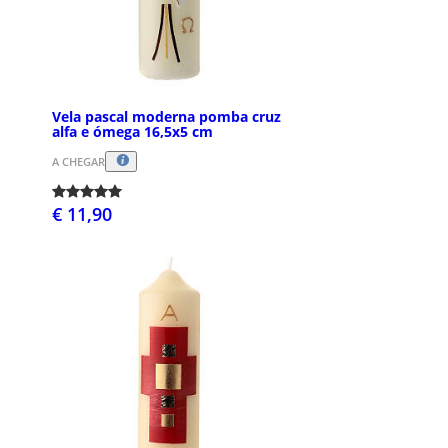
Vela pascal moderna pomba cruz
alfa e ómega 16,5x5 cm
A CHEGAR
€ 11,90