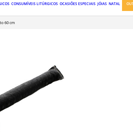
GICOS
CONSUMÍVEIS LITÚRGICOS
OCASIÕES ESPECIAIS
JÓIAS
NATAL
OU
nto 60 cm