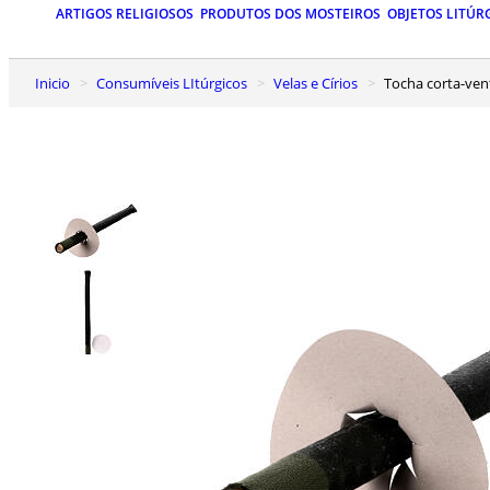
ARTIGOS RELIGIOSOS
PRODUTOS DOS MOSTEIROS
OBJETOS LITÚR
Inicio
Consumíveis LItúrgicos
Velas e Círios
Tocha corta-ve