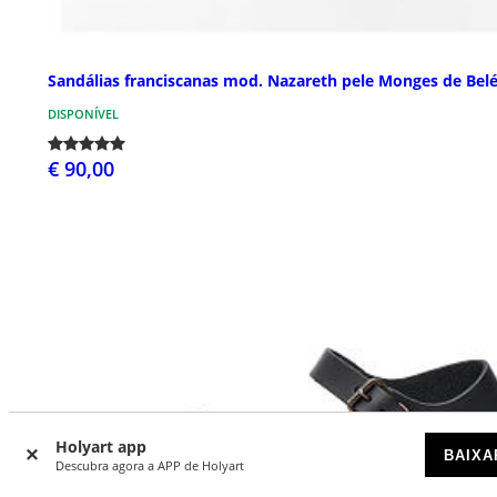
Sandálias franciscanas mod. Nazareth pele Monges de Be
DISPONÍVEL
€ 90,00
Holyart app
BAIXA
Descubra agora a APP de Holyart