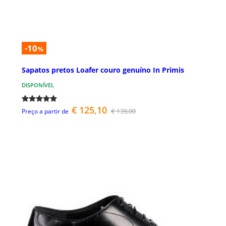
-10
%
Sapatos pretos Loafer couro genuíno In Primis
DISPONÍVEL
€ 125,10
€ 139,00
Preço a partir de