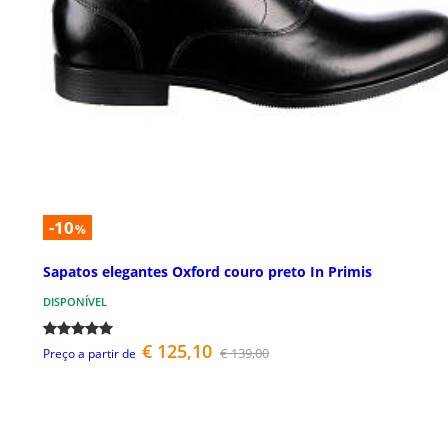
-10
%
Sapatos elegantes Oxford couro preto In Primis
DISPONÍVEL
€ 125,10
€ 139,00
Preço a partir de