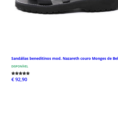
Sandálias beneditinos mod. Nazareth couro Monges de B
DISPONÍVEL
€ 92,90