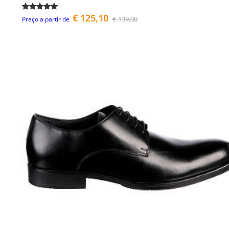
€ 125,10
€ 139,00
Preço a partir de