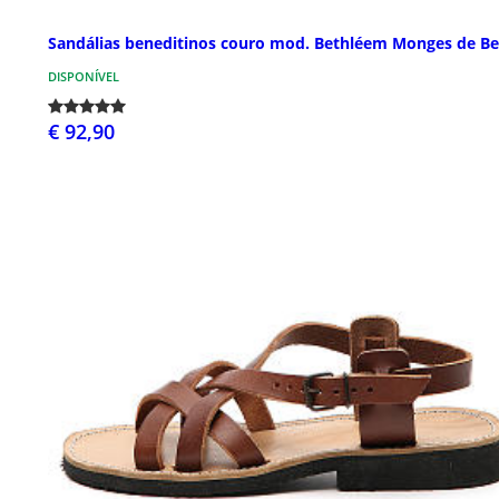
Sandálias beneditinos couro mod. Bethléem Monges de B
DISPONÍVEL
€ 92,90