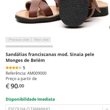
Previous slide
Next slide
Sandálias franciscanas mod. Sinaia pele
Monges de Belém
5
Referência:
AM009000
Preço a partir de
€
90
,00
Disponibilidade Imediata
ESCOLHA O TAMANHO