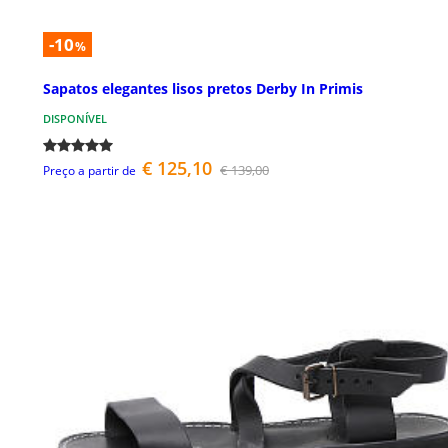
-10
%
Sapatos elegantes lisos pretos Derby In Primis
DISPONÍVEL
€ 125,10
€ 139,00
Preço a partir de