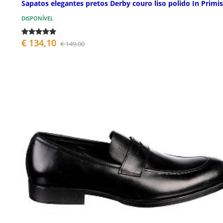
Sapatos elegantes pretos Derby couro liso polido In Primis
DISPONÍVEL
€ 134,10
€ 149,00