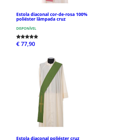
Estola diaconal cor-de-rosa 100%
poliéster lâmpada cruz
DISPONÍVEL
€ 77,90
Estola diaconal poliéster cruz