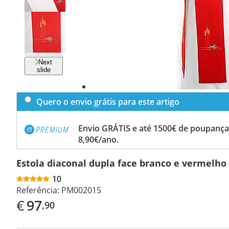
Previous
slide
Next
slide
Quero o envio grátis para este artigo
Envio GRÁTIS e até 1500€ de poupança
8,90€/ano.
Estola diaconal dupla face branco e vermelho
10
Referência:
PM002015
€
97
,90