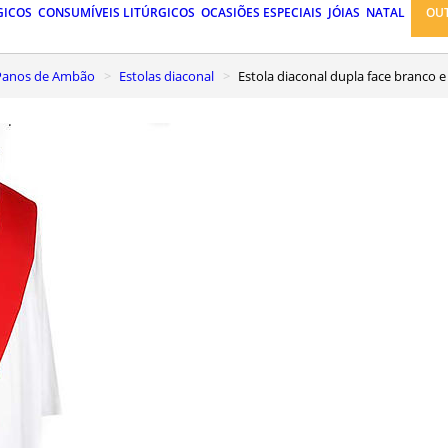
GICOS
CONSUMÍVEIS LITÚRGICOS
OCASIÕES ESPECIAIS
JÓIAS
NATAL
OU
, Panos de Ambão
Estolas diaconal
Estola diaconal dupla face branco 