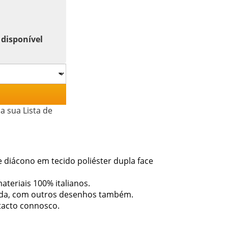
 disponível
a sua Lista de
e diácono em tecido poliéster dupla face
materiais 100% italianos.
zada, com outros desenhos também.
tacto connosco.