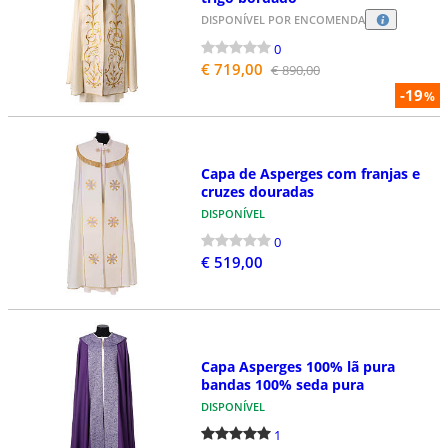
DISPONÍVEL POR ENCOMENDA
0
€ 719,00
€ 890,00
-19
%
Capa de Asperges com franjas e
cruzes douradas
DISPONÍVEL
0
€ 519,00
Capa Asperges 100% lã pura
bandas 100% seda pura
DISPONÍVEL
1