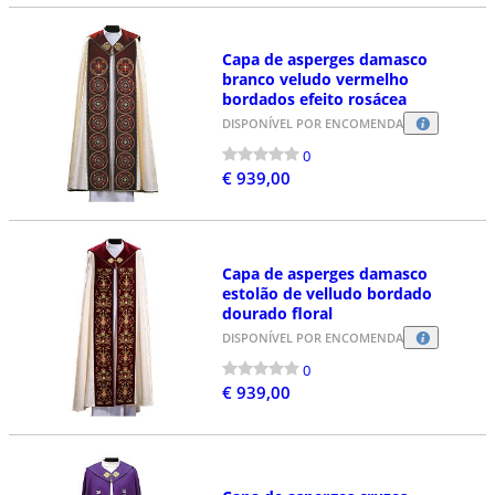
Capa de asperges damasco
branco veludo vermelho
bordados efeito rosácea
DISPONÍVEL POR ENCOMENDA
0
€ 939,00
Capa de asperges damasco
estolão de velludo bordado
dourado floral
DISPONÍVEL POR ENCOMENDA
0
€ 939,00