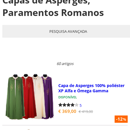
Paramentos Romanos
PESQUISA AVANÇADA
60 artigos
Capa de Asperges 100% poliéster
XP Alfa e Ómega Gamma
DISPONÍVEL
5
€ 369,00
€ 419,00
-12
%