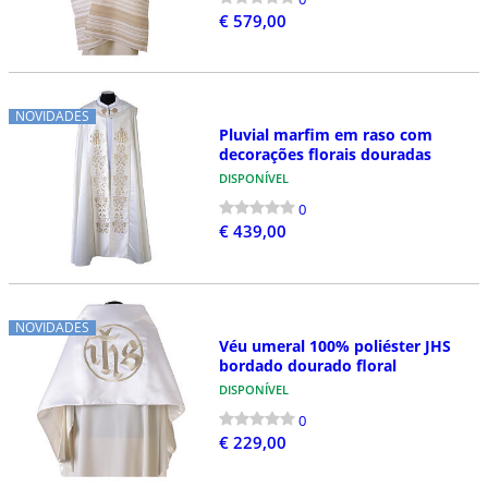
€ 579,00
NOVIDADES
Pluvial marfim em raso com
decorações florais douradas
DISPONÍVEL
0
€ 439,00
NOVIDADES
Véu umeral 100% poliéster JHS
bordado dourado floral
DISPONÍVEL
0
€ 229,00