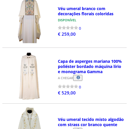
Véu umeral branco com
decorações florais coloridas
DISPONÍVEL
0
€ 259,00
Capa de asperges mariana 100%
poliéster bordado máquina lírio
e monograma Gamma
A CHEGAR
0
€ 529,00
Véu umeral tecido misto algodão
com strass cor branco quente