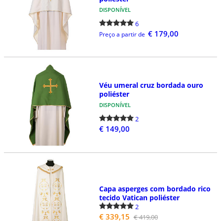
DISPONÍVEL
6
€ 179,00
Preço a partir de
Véu umeral cruz bordada ouro
poliéster
DISPONÍVEL
2
€ 149,00
Capa asperges com bordado rico
tecido Vatican poliéster
2
€ 339,15
€ 419,00