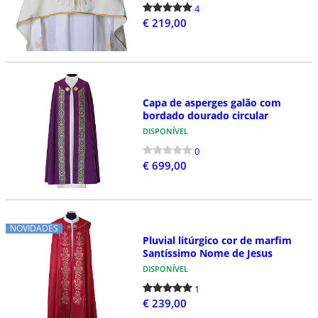
4
€ 219,00
Capa de asperges galão com
bordado dourado circular
DISPONÍVEL
0
€ 699,00
NOVIDADES
Pluvial litúrgico cor de marfim
Santíssimo Nome de Jesus
DISPONÍVEL
1
€ 239,00