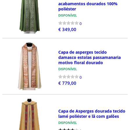
acabamentos dourados 100%
poliéster
DISPONÍVEL
0
€ 349,00
Capa de asperges tecido
damasco estolas passamanaria
motivo floral dourado
DISPONÍVEL
0
€ 779,00
Capa de Asperges dourada tecido
lamé poliéster e lã com galões
DISPONÍVEL