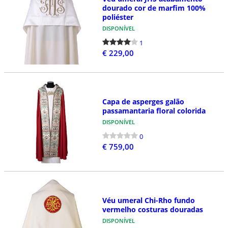
dourado cor de marfim 100%
poliéster
DISPONÍVEL
1
€ 229,00
Capa de asperges galão
passamantaria floral colorida
DISPONÍVEL
0
€ 759,00
Véu umeral Chi-Rho fundo
vermelho costuras douradas
DISPONÍVEL