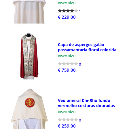
DISPONÍVEL
1
€ 229,00
Capa de asperges galão
passamantaria floral colorida
DISPONÍVEL
0
€ 759,00
Véu umeral Chi-Rho fundo
vermelho costuras douradas
DISPONÍVEL
0
€ 259,00