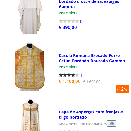
bordado cruz, videira, espigas
Gamma
DISPONÍVEL
0
€ 390,00
Casula Romana Brocado Forro
Cetim Bordado Dourado Gamma
DISPONÍVEL
1
€ 1.400,00
€ 1.600,00
-12
%
Capa de Asperges com franjas e
trigo bordado
DISPONÍVEL POR ENCOMENDA