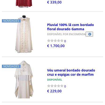
€ 339,00
NOVIDADES
Pluvial 100% lã com bordado
floral dourado Gamma
DISPONÍVEL POR ENCOMENDA
0
€ 1.700,00
NOVIDADES
Véu umeral bordado dourado
cruz e espigas cor de marfim
DISPONÍVEL
0
€ 229,00