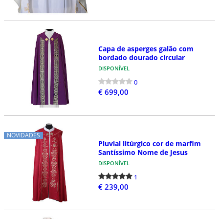
Capa de asperges galão com
bordado dourado circular
DISPONÍVEL
0
€ 699,00
NOVIDADES
Pluvial litúrgico cor de marfim
Santíssimo Nome de Jesus
DISPONÍVEL
1
€ 239,00