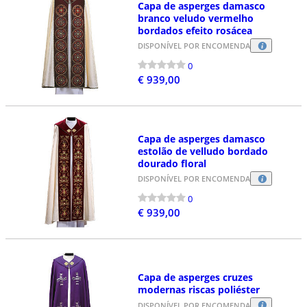
Capa de asperges damasco
branco veludo vermelho
bordados efeito rosácea
DISPONÍVEL POR ENCOMENDA
0
€ 939,00
Capa de asperges damasco
estolão de velludo bordado
dourado floral
DISPONÍVEL POR ENCOMENDA
0
€ 939,00
Capa de asperges cruzes
modernas riscas poliéster
DISPONÍVEL POR ENCOMENDA