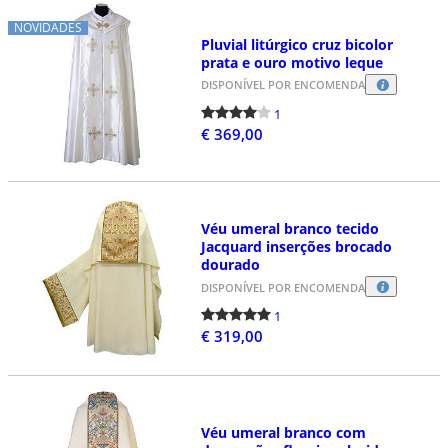
NOVIDADES
Pluvial litúrgico cruz bicolor
prata e ouro motivo leque
DISPONÍVEL POR ENCOMENDA
1
€ 369,00
Véu umeral branco tecido
Jacquard inserções brocado
dourado
DISPONÍVEL POR ENCOMENDA
1
€ 319,00
Véu umeral branco com