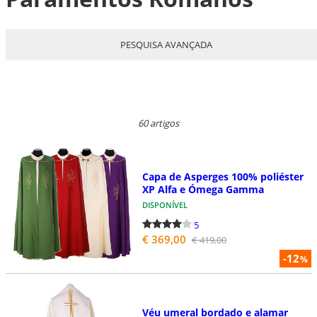
PESQUISA AVANÇADA
60 artigos
Capa de Asperges 100% poliéster
XP Alfa e Ómega Gamma
DISPONÍVEL
5
€ 369,00
€ 419,00
-12
%
Véu umeral bordado e alamar