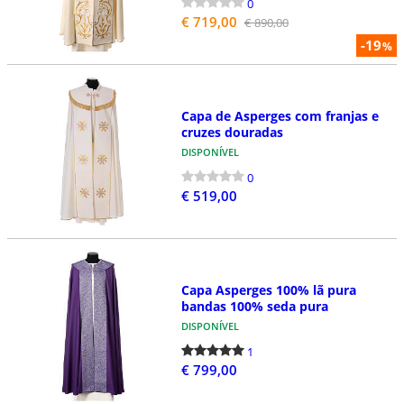
0
€ 719,00
€ 890,00
-19
%
Capa de Asperges com franjas e
cruzes douradas
DISPONÍVEL
0
€ 519,00
Capa Asperges 100% lã pura
bandas 100% seda pura
DISPONÍVEL
1
€ 799,00