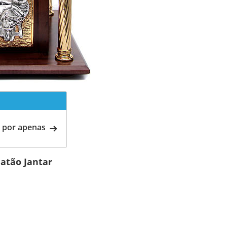
 por apenas
atão Jantar