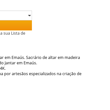
a sua Lista de
ar em Emaús. Sacrário de altar em madeira
do Jantar em Emaús.
4K.
a por artesãos especializados na criação de