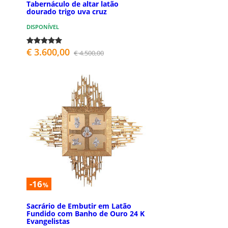
Tabernáculo de altar latão
dourado trigo uva cruz
DISPONÍVEL
€ 3.600,00
€ 4.500,00
-16
%
Sacrário de Embutir em Latão
Fundido com Banho de Ouro 24 K
Evangelistas