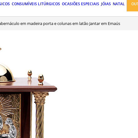
GICOS
CONSUMÍVEIS LITÚRGICOS
OCASIÕES ESPECIAIS
JÓIAS
NATAL
OU
Tabernáculo em madeira porta e colunas em latão Jantar em Emaús