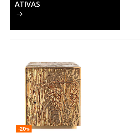
ATIVAS
-20
%