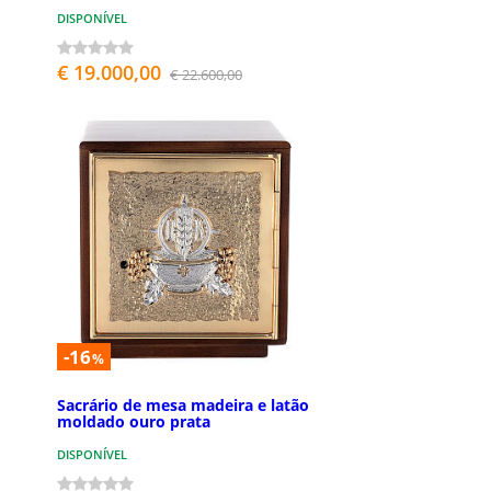
DISPONÍVEL
€ 19.000,00
€ 22.600,00
-16
%
Sacrário de mesa madeira e latão
moldado ouro prata
DISPONÍVEL