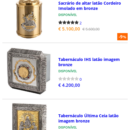
Sacrário de altar latão Cordeiro
Imolado em bronze
DISPONÍVEL
2
€ 5.100,00
€ 5.600,00
-9
%
Tabernáculo IHS latão imagem
bronze
DISPONÍVEL
0
€ 4.200,00
Tabernáculo Última Ceia latão
imagem bronze
DISPONÍVEL