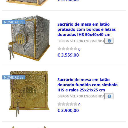
NOVIDADES
Sacrário de mesa em latão
prateado com bordas e letras
douradas IHS 50x40x40 cm
DISPONÍVEL POR ENCOMENDA
0
€ 3.559,00
NOVIDADES
Sacrário de mesa em latão
dourado fundido com símbolo
IHS e raios 25x21x25 cm
DISPONÍVEL POR ENCOMENDA
0
€ 3.900,00