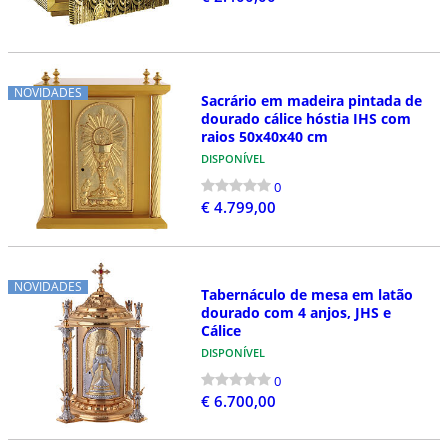
NOVIDADES
Sacrário em madeira pintada de
dourado cálice hóstia IHS com
raios 50x40x40 cm
DISPONÍVEL
0
€ 4.799,00
NOVIDADES
Tabernáculo de mesa em latão
dourado com 4 anjos, JHS e
Cálice
DISPONÍVEL
0
€ 6.700,00