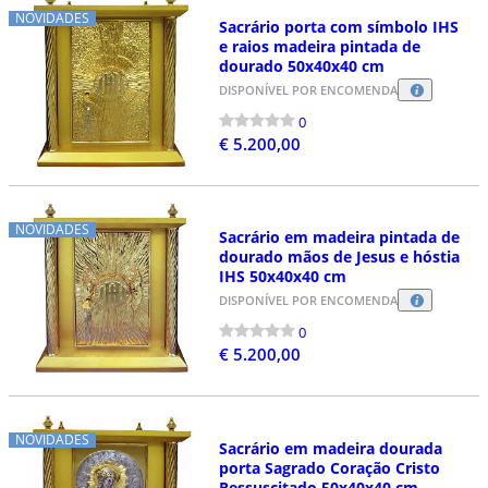
NOVIDADES
Sacrário porta com símbolo IHS
e raios madeira pintada de
dourado 50x40x40 cm
DISPONÍVEL POR ENCOMENDA
0
€ 5.200,00
NOVIDADES
Sacrário em madeira pintada de
dourado mãos de Jesus e hóstia
IHS 50x40x40 cm
DISPONÍVEL POR ENCOMENDA
0
€ 5.200,00
NOVIDADES
Sacrário em madeira dourada
porta Sagrado Coração Cristo
Ressuscitado 50x40x40 cm