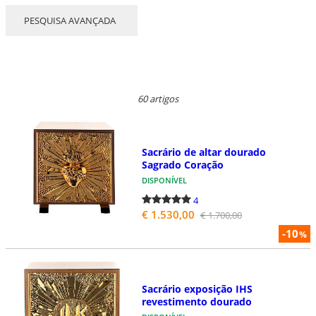
PESQUISA AVANÇADA
60 artigos
Sacrário de altar dourado
Sagrado Coração
DISPONÍVEL
4
€ 1.530,00
€ 1.700,00
-10
%
Sacrário exposição IHS
revestimento dourado