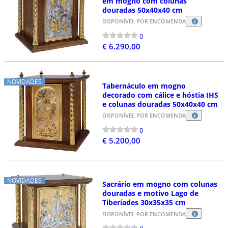
em mogno com colunas
douradas 50x40x40 cm
DISPONÍVEL POR ENCOMENDA
0
€ 6.290,00
NOVIDADES
Tabernáculo em mogno
decorado com cálice e hóstia IHS
e colunas douradas 50x40x40 cm
DISPONÍVEL POR ENCOMENDA
0
€ 5.200,00
NOVIDADES
Sacrário em mogno com colunas
douradas e motivo Lago de
Tiberíades 30x35x35 cm
DISPONÍVEL POR ENCOMENDA