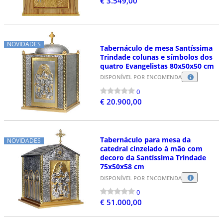
€ 3.549,00
NOVIDADES
Tabernáculo de mesa Santíssima
Trindade colunas e símbolos dos
quatro Evangelistas 80x50x50 cm
DISPONÍVEL POR ENCOMENDA
0
€ 20.900,00
Tabernáculo para mesa da
NOVIDADES
catedral cinzelado à mão com
decoro da Santíssima Trindade
75x50x58 cm
DISPONÍVEL POR ENCOMENDA
0
€ 51.000,00