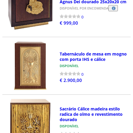
Agnus Dei dourado 25x20x20 cm
DISPONÍVEL POR ENCOMENDA
0
€ 999,00
Tabernáculo de mesa em mogno
com porta IHS e cálice
DISPONÍVEL
0
€ 2.900,00
Sacrário Cálice madeira estilo
radica de olmo e revestimento
dourado
DISPONÍVEL