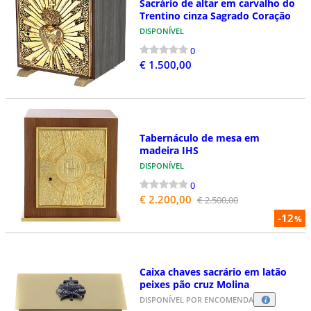
Sacrário de altar em carvalho do
Trentino cinza Sagrado Coração
DISPONÍVEL
0
€ 1.500,00
Tabernáculo de mesa em
madeira IHS
DISPONÍVEL
0
€ 2.200,00
€ 2.500,00
-12
%
Caixa chaves sacrário em latão
peixes pão cruz Molina
DISPONÍVEL POR ENCOMENDA