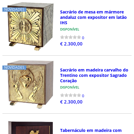
NOVIDADES
Sacrário de mesa em mármore
andaluz com expositor em latão
IHS
DISPONÍVEL
0
€ 2.300,00
NOVIDADES
Sacrário em madeira carvalho do
Trentino com expositor Sagrado
Coração
DISPONÍVEL
0
€ 2.300,00
Tabernáculo em madeira com