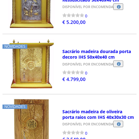
DISPONÍVEL POR ENCOMENDA
0
€ 5.200,00
NOVIDADES
Sacrário madeira dourada porta
decoro IHS 50x40x40 cm
DISPONÍVEL POR ENCOMENDA
0
€ 4.799,00
NOVIDADES
Sacrário madeira de oliveira
porta raios com IHS 40x30x30 cm
DISPONÍVEL POR ENCOMENDA
0