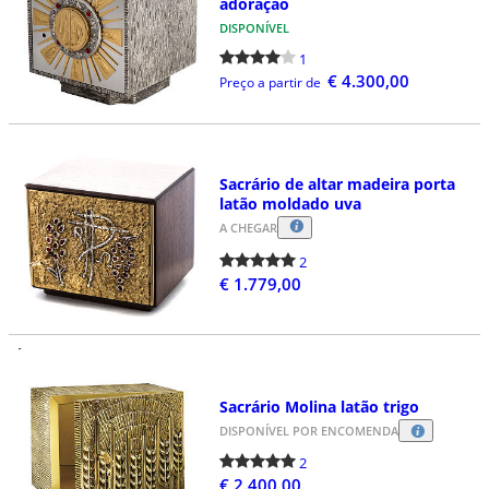
adoração
DISPONÍVEL
1
€ 4.300,00
Preço a partir de
Sacrário de altar madeira porta
latão moldado uva
A CHEGAR
2
€ 1.779,00
Sacrário Molina latão trigo
DISPONÍVEL POR ENCOMENDA
2
€ 2.400,00