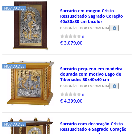
NOVIDADES
Sacrário em mogno Cristo
Ressuscitado Sagrado Coração
40x30x30 cm bicolor
DISPONÍVEL POR ENCOMENDA
0
€ 3.079,00
NOVIDADES
Sacrário pequeno em madeira
dourada com motivo Lago de
Tiberíades 50x40x40 cm
DISPONÍVEL POR ENCOMENDA
0
€ 4.399,00
Sacrário com decoração Cristo
NOVIDADES
Ressuscitado e Sagrado Coração