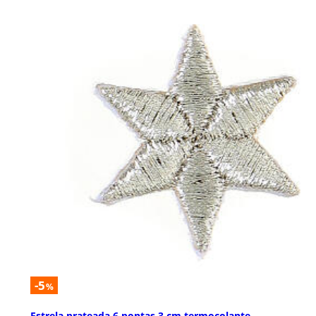
-5
%
Estrela prateada 6 pontas 3 cm termocolante