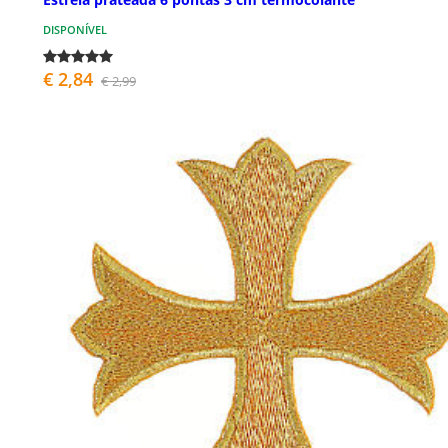
DISPONÍVEL
€ 2,84
€ 2,99