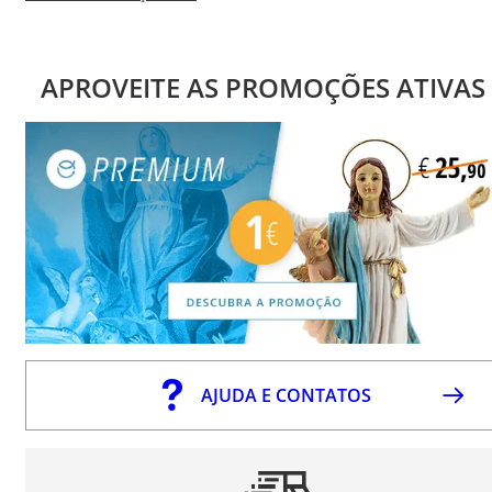
APROVEITE AS PROMOÇÕES ATIVAS
AJUDA E CONTATOS