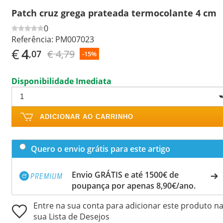
Patch cruz grega prateada termocolante 4 cm
0
Referência:
PM007023
€
4
€ 4,79
,07
-15%
Disponibilidade Imediata
ADICIONAR AO CARRINHO
Quero o envio grátis para este artigo
Envio GRÁTIS e até 1500€ de
poupança por apenas 8,90€/ano.
Entre na sua conta para adicionar este produto n
sua Lista de Desejos