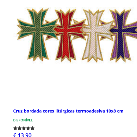
Cruz bordada cores litúrgicas termoadesiva 10x8 cm
DISPONÍVEL
€ 13,90