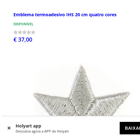
Emblema termoadesivo IHS 20 cm quatro cores
DISPONÍVEL
€ 37,00
Holyart app
BAIXA
Descubra agora a APP de Holyart