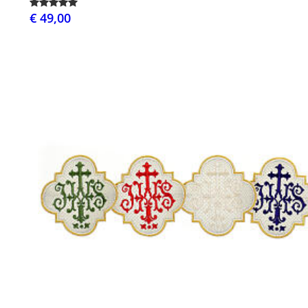
€ 49,00