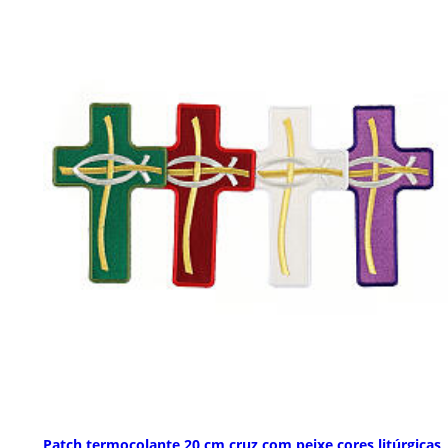
Patch termocolante 20 cm cruz com peixe cores litúrgicas