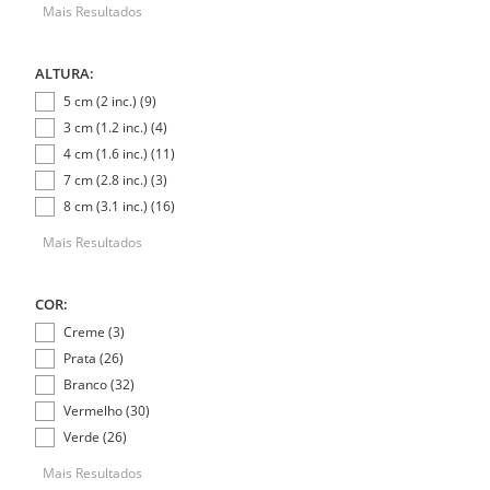
Mais Resultados
ALTURA:
5 cm (2 inc.) (9)
3 cm (1.2 inc.) (4)
4 cm (1.6 inc.) (11)
7 cm (2.8 inc.) (3)
8 cm (3.1 inc.) (16)
Mais Resultados
COR:
Creme (3)
Prata (26)
Branco (32)
Vermelho (30)
Verde (26)
Mais Resultados