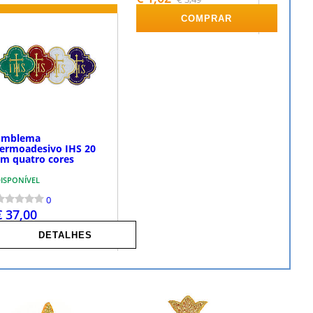
COMPRAR
COMPRAR
Emblema
termoadesivo IHS 20
cm quatro cores
ISPONÍVEL
0
€ 37,00
DETALHES