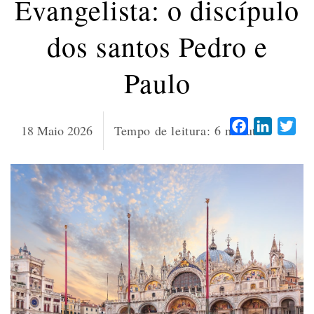
Evangelista: o discípulo
dos santos Pedro e
Paulo
Facebook
LinkedI
Twi
18 Maio 2026
Tempo de leitura:
6
minutos