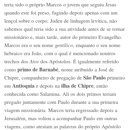
teria sido o próprio Marcos o jovem que seguiu Jesus
quando este foi preso, fugindo depois apenas com um
lençol sobre o corpo. Judeu de linhagem levítica, não
sabemos qual teria sido a sua atividade antes de se tornar
missionário e, mais tarde, autor do primeiro Evangelho.
Marcos era o seu nome
gentílico
, enquanto o seu nome
hebraico era João, com o qual é mencionado noutros
trechos dos
Atos
dos Apóstolos. É igualmente referido
primo de Barnabé
como
, nome atribuído a José de
São Paulo
Chipre, companheiro de pregação de
primeiro
Antioquia
ilha de Chipre
em
e depois na
, então
conhecida como Salamina. Ali os dois primos teriam
pregado juntamente com Paulo durante a sua primeira
viagem missionária. Marcos teria regressado depois a
Jerusalém, mas voltou a acompanhar Paulo em outras
viagens, como atestam as palavras do próprio Apóstolo