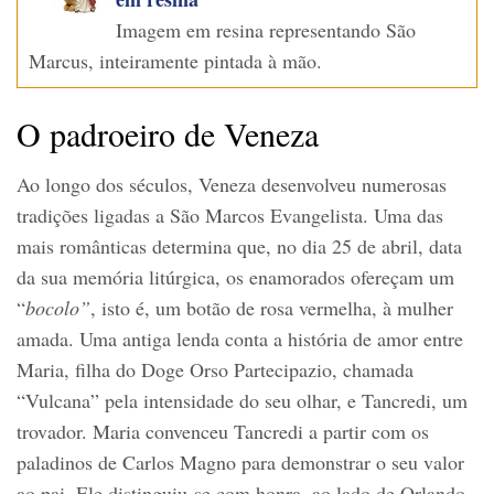
Imagem em resina representando São
Marcus, inteiramente pintada à mão.
O padroeiro de Veneza
Ao longo dos séculos, Veneza desenvolveu numerosas
tradições ligadas a São Marcos Evangelista. Uma das
mais românticas determina que, no dia 25 de abril, data
da sua memória litúrgica, os enamorados ofereçam um
“
bocolo”
, isto é, um botão de rosa vermelha, à mulher
amada. Uma antiga lenda conta a história de amor entre
Maria, filha do Doge Orso Partecipazio, chamada
“Vulcana” pela intensidade do seu olhar, e Tancredi, um
trovador. Maria convenceu Tancredi a partir com os
paladinos de Carlos Magno para demonstrar o seu valor
ao pai. Ele distinguiu-se com honra, ao lado de Orlando