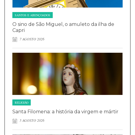
SANTOS E ABENÇOADOS
O sino de São Miguel, o amuleto da ilha de
Capri
7 AGOSTO 2026
RELIGIÃO
Santa Filomena: a história da virgem e mártir
5 AGOSTO 2026