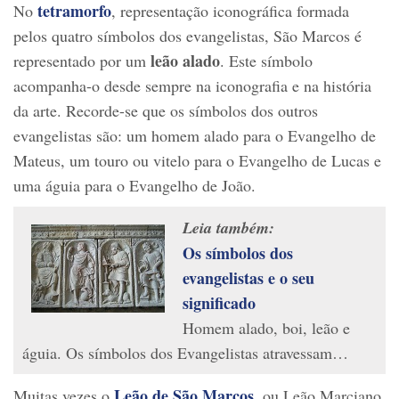
tetramorfo
No
, representação iconográfica formada
pelos quatro símbolos dos evangelistas, São Marcos é
leão alado
representado por um
. Este símbolo
acompanha-o desde sempre na iconografia e na história
da arte. Recorde-se que os símbolos dos outros
evangelistas são: um homem alado para o Evangelho de
Mateus, um touro ou vitelo para o Evangelho de Lucas e
uma águia para o Evangelho de João.
Leia também:
Os símbolos dos
evangelistas e o seu
significado
Homem alado, boi, leão e
águia. Os símbolos dos Evangelistas atravessam…
Leão de São Marcos
Muitas vezes o
, ou Leão Marciano,