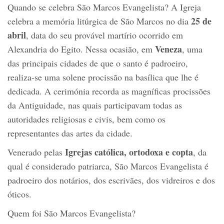
Quando se celebra São Marcos Evangelista? A Igreja
25 de
celebra a memória litúrgica de São Marcos no dia
abril
, data do seu provável martírio ocorrido em
Veneza
Alexandria do Egito. Nessa ocasião, em
, uma
das principais cidades de que o santo é padroeiro,
realiza-se uma solene procissão na basílica que lhe é
dedicada. A cerimónia recorda as magníficas procissões
da Antiguidade, nas quais participavam todas as
autoridades religiosas e civis, bem como os
representantes das artes da cidade.
Igrejas católica, ortodoxa e copta
Venerado pelas
, da
qual é considerado patriarca, São Marcos Evangelista é
padroeiro dos notários, dos escrivães, dos vidreiros e dos
óticos.
Quem foi São Marcos Evangelista?