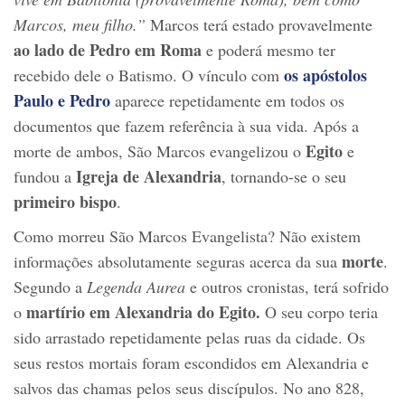
Marcos, meu filho.”
Marcos terá estado provavelmente
ao lado de Pedro em Roma
e poderá mesmo ter
os apóstolos
recebido dele o Batismo. O vínculo com
Paulo e Pedro
aparece repetidamente em todos os
documentos que fazem referência à sua vida. Após a
Egito
morte de ambos, São Marcos evangelizou o
e
Igreja de Alexandria
fundou a
, tornando-se o seu
primeiro bispo
.
Como morreu São Marcos Evangelista? Não existem
morte
informações absolutamente seguras acerca da sua
.
Segundo a
Legenda Aurea
e outros cronistas, terá sofrido
martírio em Alexandria do Egito.
o
O seu corpo teria
sido arrastado repetidamente pelas ruas da cidade. Os
seus restos mortais foram escondidos em Alexandria e
salvos das chamas pelos seus discípulos. No ano 828,