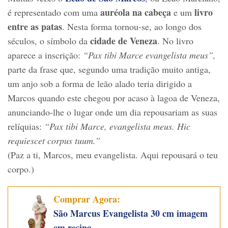
auréola na cabeça
livro
é representado com uma
e um
entre as patas
. Nesta forma tornou-se, ao longo dos
cidade de Veneza
séculos, o símbolo da
. No livro
aparece a inscrição:
“Pax tibi Marce evangelista meus”,
parte da frase que, segundo uma tradição muito antiga,
um anjo sob a forma de leão alado teria dirigido a
Marcos quando este chegou por acaso à lagoa de Veneza,
anunciando-lhe o lugar onde um dia repousariam as suas
relíquias:
“Pax tibi Marce, evangelista meus. Hic
requiescet corpus tuum.”
(Paz a ti, Marcos, meu evangelista. Aqui repousará o teu
corpo.)
Comprar Agora:
São Marcus Evangelista 30 cm imagem
em resina