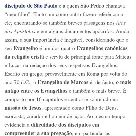
discípulo de São Paulo
São Pedro
e a quem
chamava
“meu filho”. Tanto um como outro fazem referência a
ele, encontrando-se também breves passagens nos
Atos
dos Apóstolos
e em alguns documentos apócrifos. Ainda
assim, a sua importância é inegável, considerando que o
Evangelho
Evangelhos canónicos
seu
é um dos quatro
da religião cristã
e serviu de principal fonte para Mateus
e Lucas na redação dos seus respetivos Evangelhos.
Escrito em grego, provavelmente em Roma por volta do
Evangelho de Marcos
o mais
ano 70 d.C., o
é, de facto,
antigo entre os Evangelhos
e também o mais breve. É
composto por 16 capítulos e centra-se sobretudo na
missão de Jesus
, apresentado como Filho de Deus,
exorcista, curador e homem de ação. Ao mesmo tempo
dificuldade dos discípulos em
evidencia a
compreender a sua pregação
, em particular as