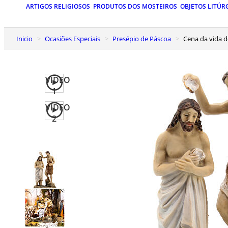
ARTIGOS RELIGIOSOS
PRODUTOS DOS MOSTEIROS
OBJETOS LITÚR
Inicio
Ocasiões Especiais
Presépio de Páscoa
Cena da vida 
VIDEO
1
VIDEO
2