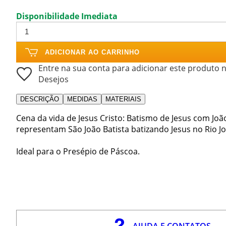
Disponibilidade Imediata
ADICIONAR AO CARRINHO
Entre na sua conta para adicionar este produto n
Desejos
DESCRIÇÃO
MEDIDAS
MATERIAIS
Cena da vida de Jesus Cristo: Batismo de Jesus com João
representam São João Batista batizando Jesus no Rio J
Ideal para o Presépio de Páscoa.
AJUDA E CONTATOS