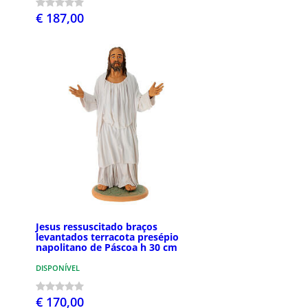
€ 187,00
Jesus ressuscitado braços
levantados terracota presépio
napolitano de Páscoa h 30 cm
DISPONÍVEL
€ 170,00