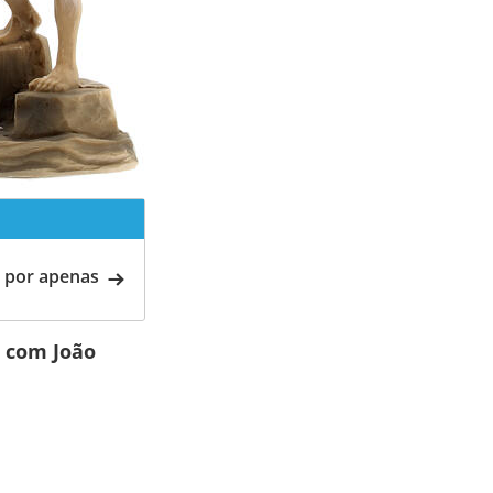
 por apenas
s com João