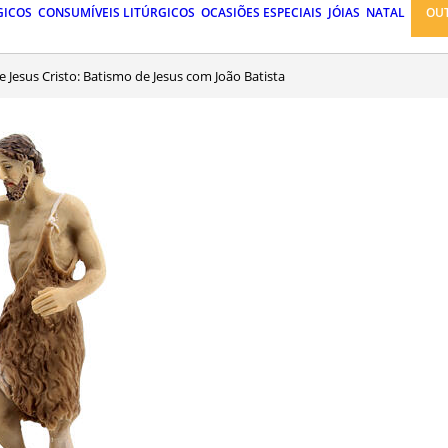
GICOS
CONSUMÍVEIS LITÚRGICOS
OCASIÕES ESPECIAIS
JÓIAS
NATAL
OU
de Jesus Cristo: Batismo de Jesus com João Batista