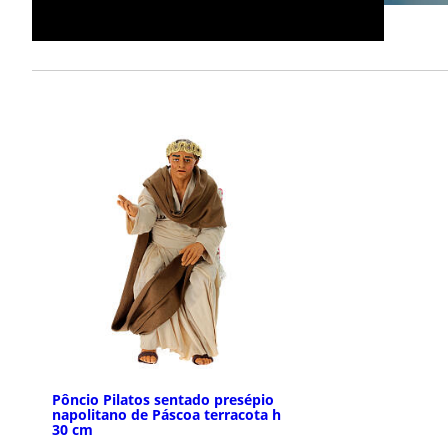
Pôncio Pilatos sentado presépio
napolitano de Páscoa terracota h
30 cm