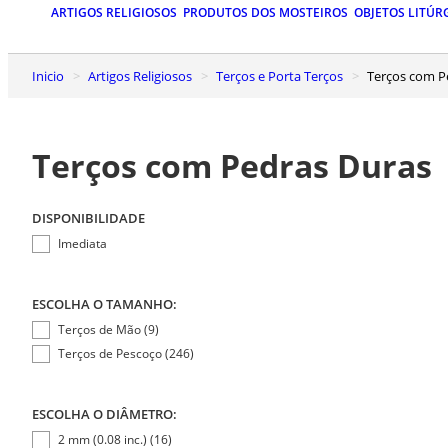
ARTIGOS RELIGIOSOS
PRODUTOS DOS MOSTEIROS
OBJETOS LITÚR
Inicio
Artigos Religiosos
Terços e Porta Terços
Terços com 
Terços com Pedras Duras
DISPONIBILIDADE
Imediata
ESCOLHA O TAMANHO:
Terços de Mão (9)
Terços de Pescoço (246)
ESCOLHA O DIÂMETRO:
2 mm (0.08 inc.) (16)