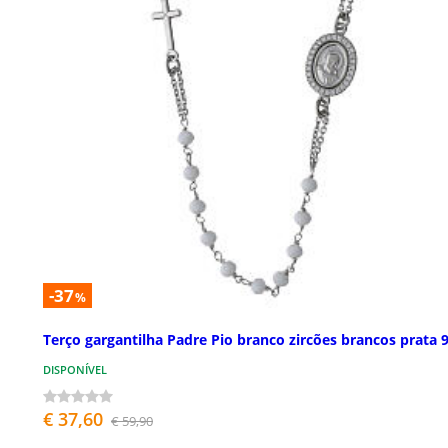
-37
%
Terço gargantilha Padre Pio branco zircões brancos prata 
DISPONÍVEL
€ 37,60
€ 59,90