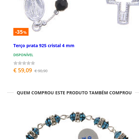
-35
%
Terço prata 925 cristal 4 mm
DISPONÍVEL
€ 59,09
€ 90,90
QUEM COMPROU ESTE PRODUTO TAMBÉM COMPROU