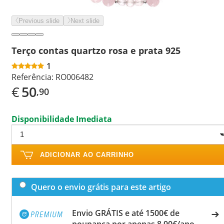
Previous slide
Next slide
Terço contas quartzo rosa e prata 925
1
Referência:
RO006482
€
50
,90
Disponibilidade Imediata
ADICIONAR AO CARRINHO
Quero o envio grátis para este artigo
Envio GRÁTIS e até 1500€ de
poupança por apenas 8,90€/ano.