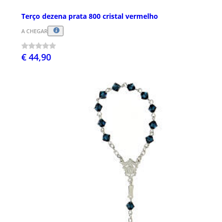
Terço dezena prata 800 cristal vermelho
A CHEGAR
€ 44,90