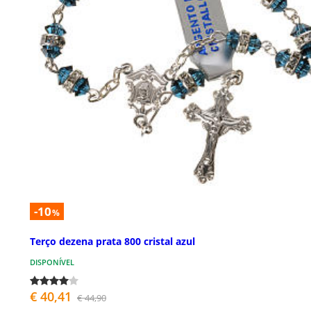
-10
%
Terço dezena prata 800 cristal azul
DISPONÍVEL
€ 40,41
€ 44,90