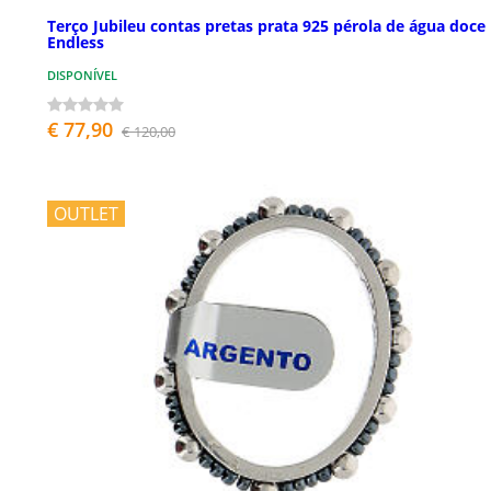
Terço Jubileu contas pretas prata 925 pérola de água doce
Endless
DISPONÍVEL
€ 77,90
€ 120,00
OUTLET