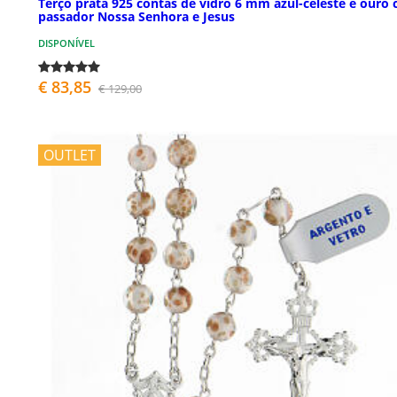
Terço prata 925 contas de vidro 6 mm azul-celeste e ouro
passador Nossa Senhora e Jesus
DISPONÍVEL
€ 83,85
€ 129,00
OUTLET