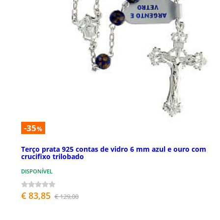
-35
%
Terço prata 925 contas de vidro 6 mm azul e ouro com
crucifixo trilobado
DISPONÍVEL
€ 83,85
€ 129,00