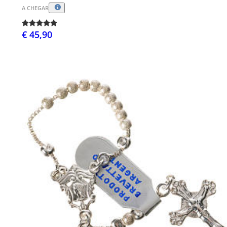
A CHEGAR
€ 45,90