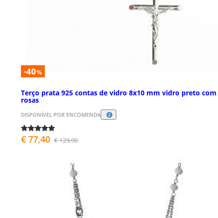
-40
%
Terço prata 925 contas de vidro 8x10 mm vidro preto com
rosas
DISPONÍVEL POR ENCOMENDA
€ 77,40
€ 129,00