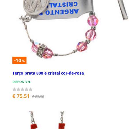
-10
%
Terço prata 800 e cristal cor-de-rosa
DISPONÍVEL
€ 75,51
€ 83,90