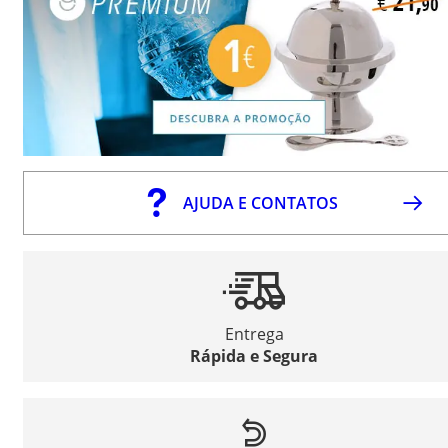
AJUDA E CONTATOS
Entrega
Rápida e Segura