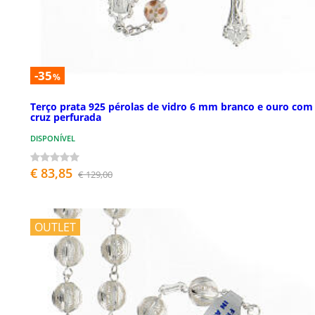
-35
%
Terço prata 925 pérolas de vidro 6 mm branco e ouro com
cruz perfurada
DISPONÍVEL
€ 83,85
€ 129,00
OUTLET