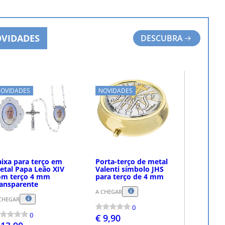
VIDADES
DESCUBRA
OVIDADES
NOVIDADES
aixa para terço em
Porta-terço de metal
etal Papa Leão XIV
Valenti símbolo JHS
om terço 4 mm
para terço de 4 mm
ransparente
A CHEGAR
CHEGAR
0
0
€ 9,90