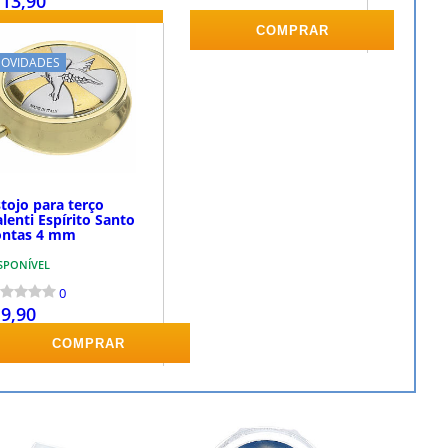
 13,90
COMPRAR
COMPRAR
OVIDADES
tojo para terço
lenti Espírito Santo
ontas 4 mm
SPONÍVEL
0
 9,90
COMPRAR