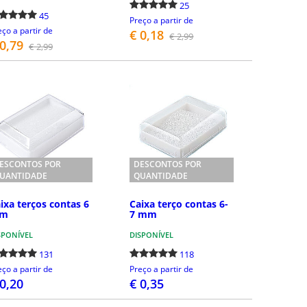
25
45
Preço a partir de
eço a partir de
€ 0,18
€ 2,99
 0,79
€ 2,99
COMPRAR
COMPRAR
ESCONTOS POR
DESCONTOS POR
UANTIDADE
QUANTIDADE
ixa terços contas 6
Caixa terço contas 6-
m
7 mm
SPONÍVEL
DISPONÍVEL
131
118
eço a partir de
Preço a partir de
 0,20
€ 0,35
COMPRAR
COMPRAR