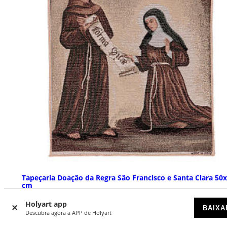
Tapeçaria Doação da Regra São Francisco e Santa Clara 50
cm
DISPONÍVEL
Holyart app
BAIXA
Descubra agora a APP de Holyart
€ 14,90