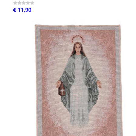
€ 11,90