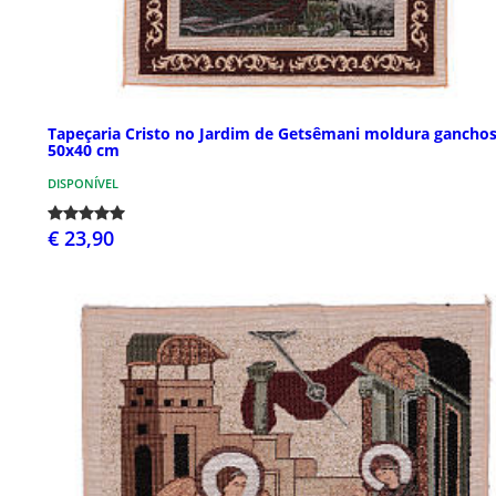
Tapeçaria Cristo no Jardim de Getsêmani moldura gancho
50x40 cm
DISPONÍVEL
€ 23,90