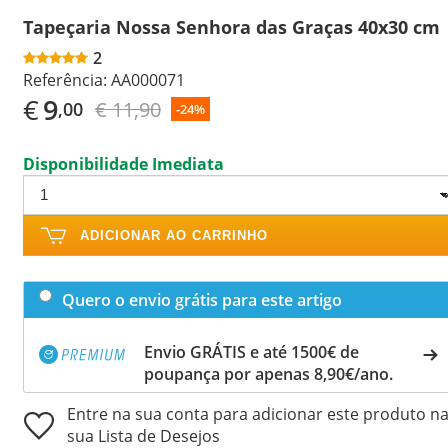
Tapeçaria Nossa Senhora das Graças 40x30 cm
2
Referência:
AA000071
€
9
€ 11,90
,00
-24%
Disponibilidade Imediata
ADICIONAR AO CARRINHO
Quero o envio grátis para este artigo
Envio GRÁTIS e até 1500€ de
poupança por apenas 8,90€/ano.
Entre na sua conta para adicionar este produto n
sua Lista de Desejos