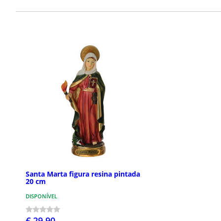
Santa Marta figura resina pintada
20 cm
DISPONÍVEL
€ 29,90