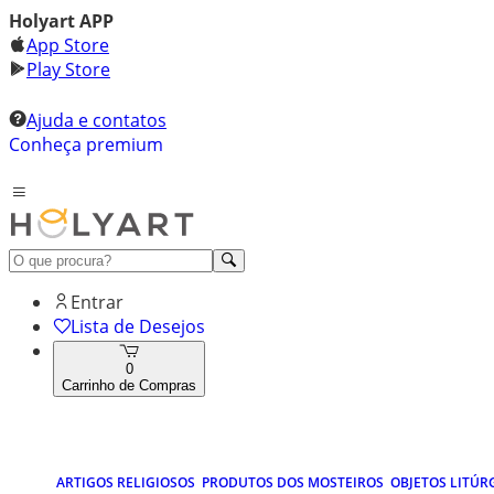
Holyart APP
App Store
Play Store
Ajuda e contatos
Conheça premium
Entrar
Lista de Desejos
0
Carrinho de Compras
ARTIGOS RELIGIOSOS
PRODUTOS DOS MOSTEIROS
OBJETOS LITÚR