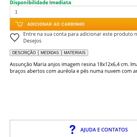
Disponibilidade Imediata
ADICIONAR AO CARRINHO
Entre na sua conta para adicionar este produto n
Desejos
DESCRIÇÃO
MEDIDAS
MATERIAIS
Assunção Maria anjos imagem resina 18x12x6,4 cm. I
braços abertos com auréola e pés numa nuvem com anjo
AJUDA E CONTATOS