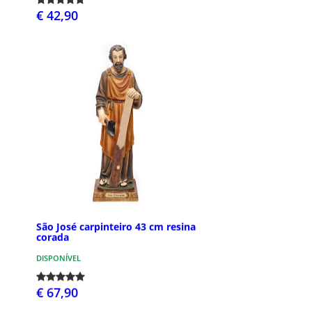
€ 42,90
São José carpinteiro 43 cm resina
corada
DISPONÍVEL
€ 67,90