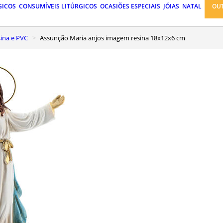
GICOS
CONSUMÍVEIS LITÚRGICOS
OCASIÕES ESPECIAIS
JÓIAS
NATAL
OU
ina e PVC
Assunção Maria anjos imagem resina 18x12x6 cm