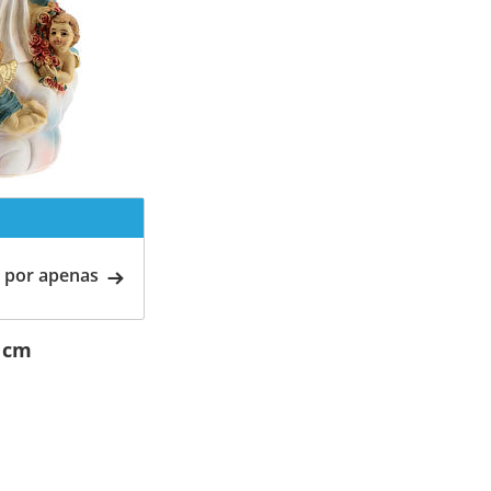
 por apenas
 cm