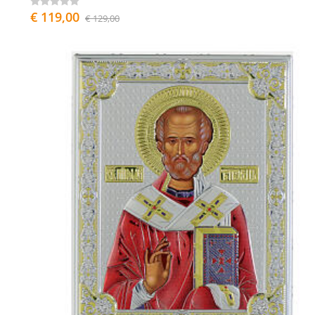
€ 119,00
€ 129,00