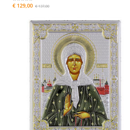
€ 129,00
€ 137,00