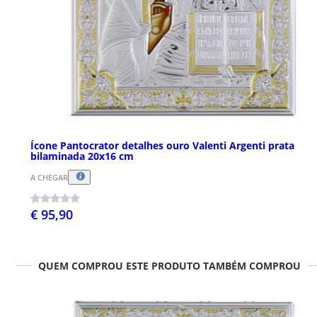
Ícone Pantocrator detalhes ouro Valenti Argenti prata
bilaminada 20x16 cm
A CHEGAR
€ 95,90
QUEM COMPROU ESTE PRODUTO TAMBÉM COMPROU