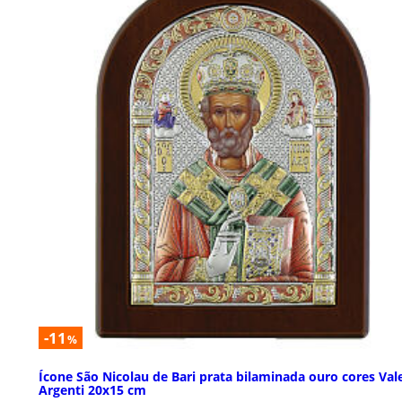
-11
%
Ícone São Nicolau de Bari prata bilaminada ouro cores Val
Argenti 20x15 cm