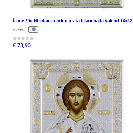
Ícone São Nicolau colorido prata bilaminada Valenti 16x1
A CHEGAR
€ 73,90