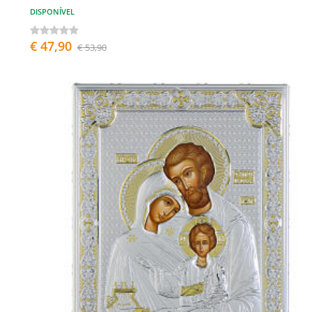
DISPONÍVEL
€ 47,90
€ 53,90