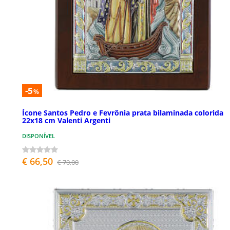
-5
%
Ícone Santos Pedro e Fevrônia prata bilaminada colorida
22x18 cm Valenti Argenti
DISPONÍVEL
€ 66,50
€ 70,00