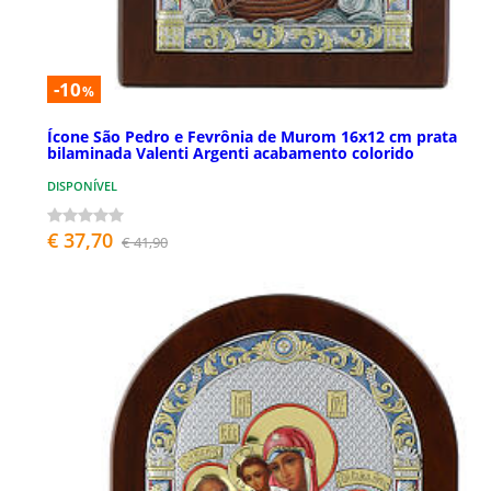
-10
%
Ícone São Pedro e Fevrônia de Murom 16x12 cm prata
bilaminada Valenti Argenti acabamento colorido
DISPONÍVEL
€ 37,70
€ 41,90