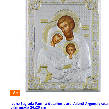
-8
%
Ícone Sagrada Família detalhes ouro Valenti Argenti prata
bilaminada 26x20 cm