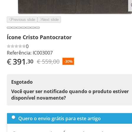
Previous slide
Next slide
Ícone Cristo Pantocrator
0
Referência:
IC003007
€
391
€ 559,00
,30
-30%
Esgotado
Você quer ser notificado quando o produto estiver
disponível novamente?
Quero o envio grátis para este artigo