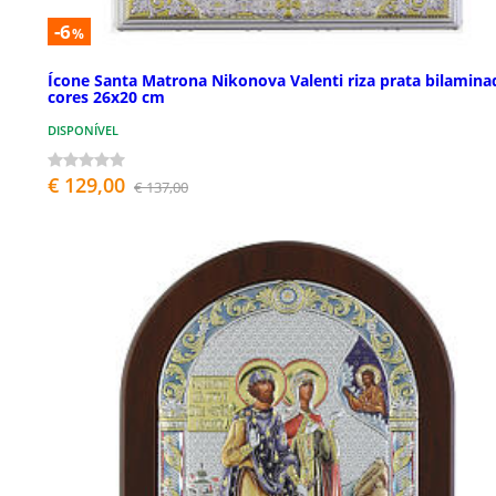
-6
%
Ícone Santa Matrona Nikonova Valenti riza prata bilamina
cores 26x20 cm
DISPONÍVEL
€ 129,00
€ 137,00