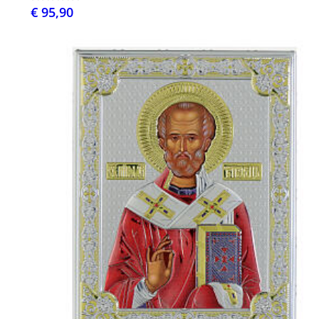
€ 95,90