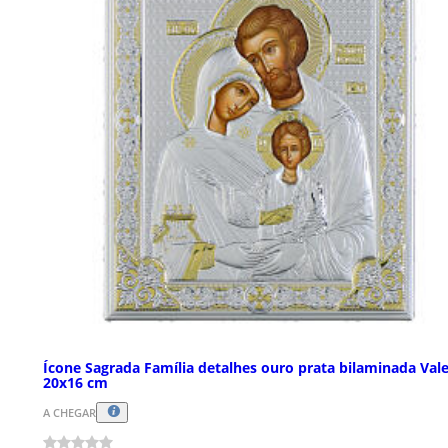
Ícone Sagrada Família detalhes ouro prata bilaminada Vale
20x16 cm
A CHEGAR