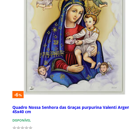
-6
%
Quadro Nossa Senhora das Graças purpurina Valenti Argen
45x40 cm
DISPONÍVEL