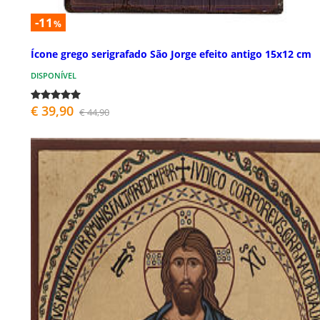
-11
%
Ícone grego serigrafado São Jorge efeito antigo 15x12 cm
DISPONÍVEL
€ 39,90
€ 44,90