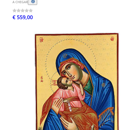
A CHEGAR
€ 559,00