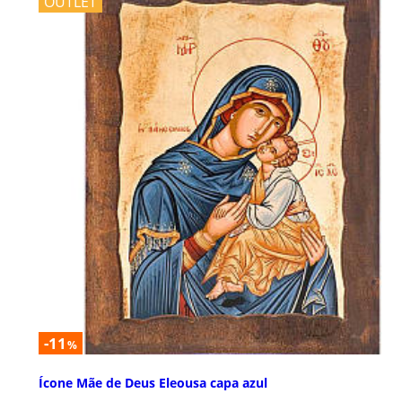
OUTLET
-11
%
Ícone Mãe de Deus Eleousa capa azul