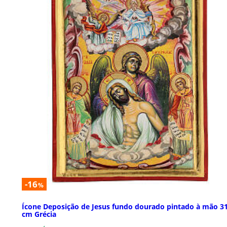
-16
%
Ícone Deposição de Jesus fundo dourado pintado à mão 3
cm Grécia