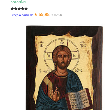
DISPONÍVEL
€ 55,98
€ 62,90
Preço a partir de