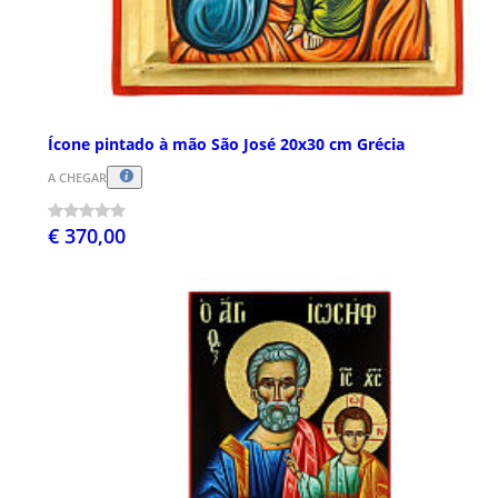
Ícone pintado à mão São José 20x30 cm Grécia
A CHEGAR
€ 370,00