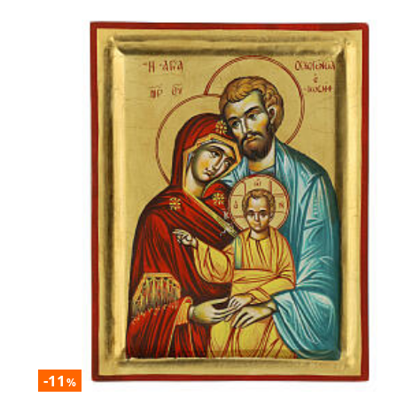
-11
%