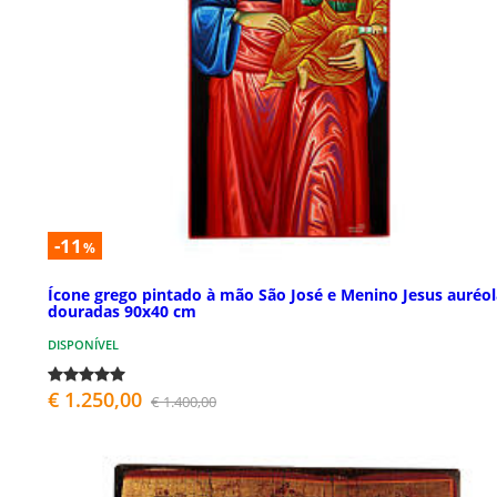
-11
%
Ícone grego pintado à mão São José e Menino Jesus auréol
douradas 90x40 cm
DISPONÍVEL
€ 1.250,00
€ 1.400,00