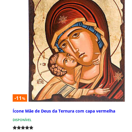
-11
%
Ícone Mãe de Deus da Ternura com capa vermelha
DISPONÍVEL