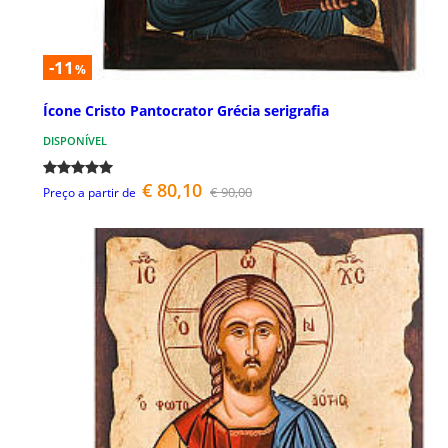
-11
%
Ícone Cristo Pantocrator Grécia serigrafia
DISPONÍVEL
€ 80,10
€ 90,00
Preço a partir de