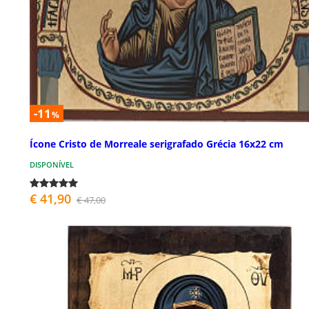
-11
%
Ícone Cristo de Morreale serigrafado Grécia 16x22 cm
DISPONÍVEL
€ 41,90
€ 47,00