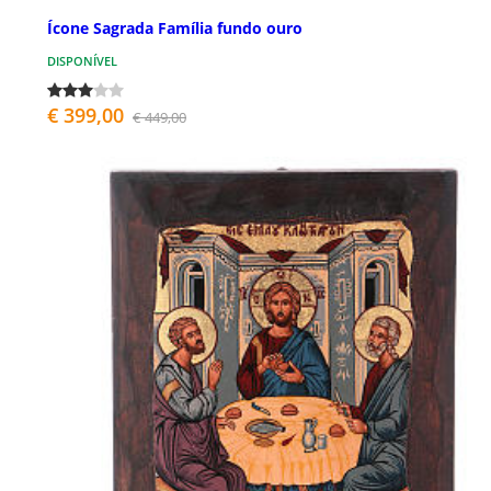
Ícone Sagrada Família fundo ouro
DISPONÍVEL
€ 399,00
€ 449,00