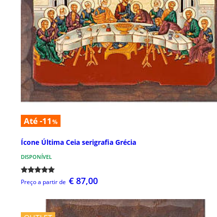
Até -11
%
Ícone Última Ceia serigrafia Grécia
DISPONÍVEL
€ 87,00
Preço a partir de