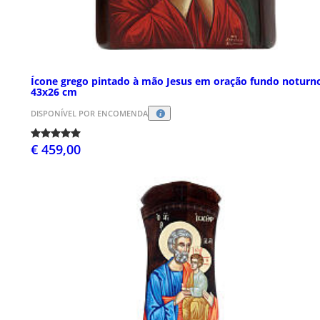
Ícone grego pintado à mão Jesus em oração fundo noturn
43x26 cm
DISPONÍVEL POR ENCOMENDA
€ 459,00