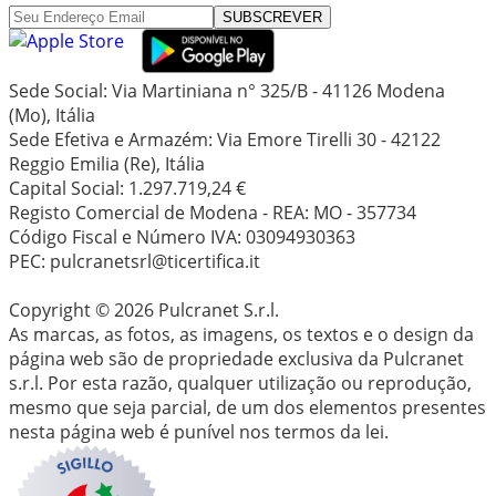
SUBSCREVER
Sede Social: Via Martiniana n° 325/B - 41126 Modena
(Mo), Itália
Sede Efetiva e Armazém: Via Emore Tirelli 30 - 42122
Reggio Emilia (Re), Itália
Capital Social: 1.297.719,24 €
Registo Comercial de Modena - REA: MO - 357734
Código Fiscal e Número IVA: 03094930363
PEC: pulcranetsrl@ticertifica.it
Copyright © 2026 Pulcranet S.r.l.
As marcas, as fotos, as imagens, os textos e o design da
página web são de propriedade exclusiva da Pulcranet
s.r.l. Por esta razão, qualquer utilização ou reprodução,
mesmo que seja parcial, de um dos elementos presentes
nesta página web é punível nos termos da lei.