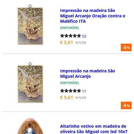
Impressão na madeira São
Miguel Arcanjo Oração contra o
Maléfico ITA
DISPONÍVEL
53
€ 5,61
€ 5,90
-5
%
Impressão na madeira São
Miguel Arcanjo
DISPONÍVEL
11
€ 5,61
€ 5,90
-5
%
Altarinho votivo em madeira de
oliveira São Miguel com led 10x7