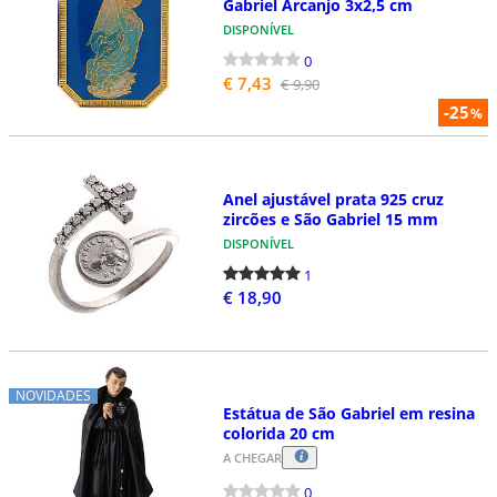
Gabriel Arcanjo 3x2,5 cm
DISPONÍVEL
0
€ 7,43
€ 9,90
-25
%
Anel ajustável prata 925 cruz
zircões e São Gabriel 15 mm
DISPONÍVEL
1
€ 18,90
NOVIDADES
Estátua de São Gabriel em resina
colorida 20 cm
A CHEGAR
0