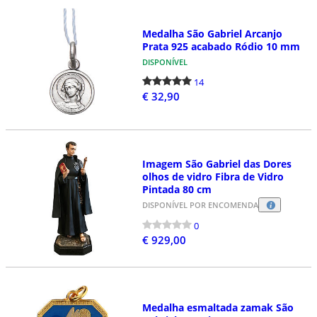
Medalha São Gabriel Arcanjo
Prata 925 acabado Ródio 10 mm
DISPONÍVEL
14
€ 32,90
Imagem São Gabriel das Dores
olhos de vidro Fibra de Vidro
Pintada 80 cm
DISPONÍVEL POR ENCOMENDA
0
€ 929,00
Medalha esmaltada zamak São