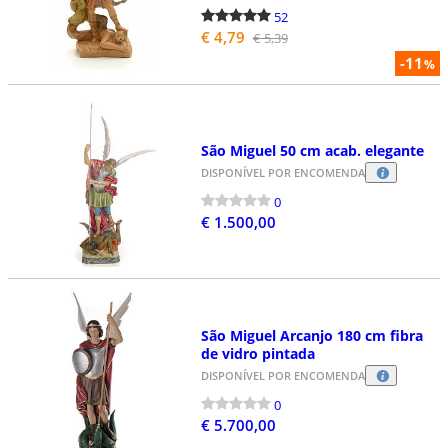
52
€ 4,79
€ 5,39
-11
%
São Miguel 50 cm acab. elegante
DISPONÍVEL POR ENCOMENDA
0
€ 1.500,00
São Miguel Arcanjo 180 cm fibra
de vidro pintada
DISPONÍVEL POR ENCOMENDA
0
€ 5.700,00