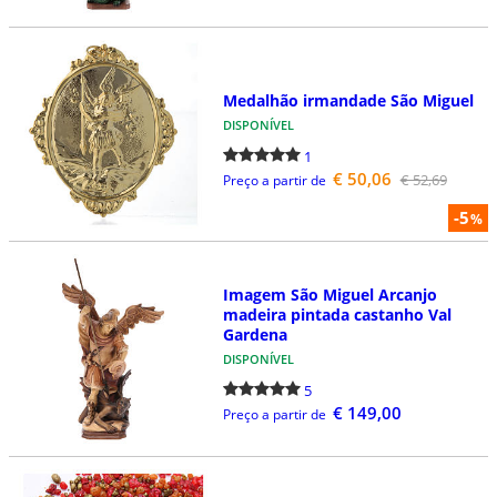
Medalhão irmandade São Miguel
DISPONÍVEL
1
€ 50,06
€ 52,69
Preço a partir de
-5
%
Imagem São Miguel Arcanjo
madeira pintada castanho Val
Gardena
DISPONÍVEL
5
€ 149,00
Preço a partir de