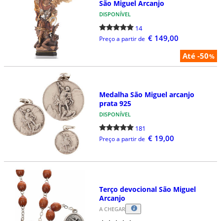
São Miguel Arcanjo
DISPONÍVEL
14
€ 149,00
Preço a partir de
Até -50
%
Medalha São Miguel arcanjo
prata 925
DISPONÍVEL
181
€ 19,00
Preço a partir de
Terço devocional São Miguel
Arcanjo
A CHEGAR