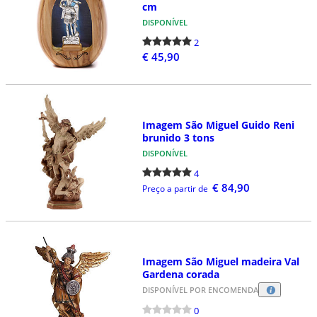
cm
DISPONÍVEL
2
€ 45,90
Imagem São Miguel Guido Reni
brunido 3 tons
DISPONÍVEL
4
€ 84,90
Preço a partir de
Imagem São Miguel madeira Val
Gardena corada
DISPONÍVEL POR ENCOMENDA
0