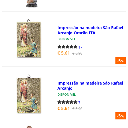
Impressão na madeira São Rafael
Arcanjo Oração ITA
DISPONÍVEL
17
€ 5,61
€ 5,90
-5
%
Impressão na madeira São Rafael
Arcanjo
DISPONÍVEL
7
€ 5,61
€ 5,90
-5
%