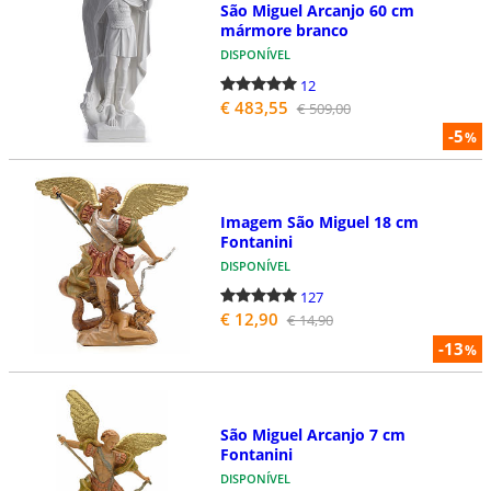
São Miguel Arcanjo 60 cm
mármore branco
DISPONÍVEL
12
€ 483,55
€ 509,00
-5
%
Imagem São Miguel 18 cm
Fontanini
DISPONÍVEL
127
€ 12,90
€ 14,90
-13
%
São Miguel Arcanjo 7 cm
Fontanini
DISPONÍVEL