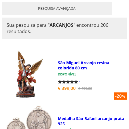
PESQUISA AVANÇADA
Sua pesquisa para
"
ARCANJOS
"
encontrou 206
resultados.
São Miguel Arcanjo resina
colorida 80 cm
DISPONÍVEL
1
€ 399,00
€ 499,00
-20
%
Medalha São Rafael arcanjo prata
925