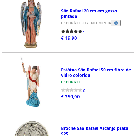
São Rafael 20 cm em gesso
pintado
DISPONÍVEL POR ENCOMENDA
5
€ 19,90
Estátua São Rafael 50 cm fibra de
vidro colorida
DISPONÍVEL
0
€ 359,00
Broche São Rafael Arcanjo prata
925