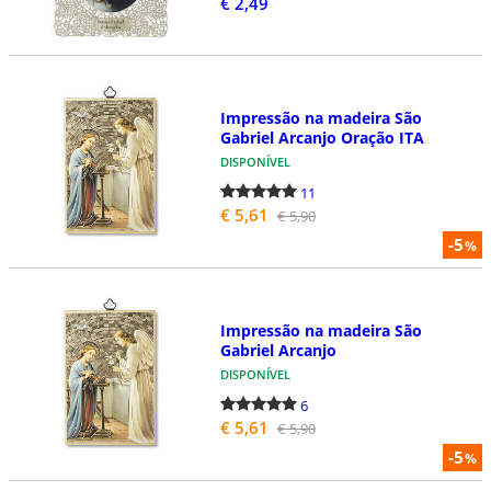
€ 2,49
Impressão na madeira São
Gabriel Arcanjo Oração ITA
DISPONÍVEL
11
€ 5,61
€ 5,90
-5
%
Impressão na madeira São
Gabriel Arcanjo
DISPONÍVEL
6
€ 5,61
€ 5,90
-5
%