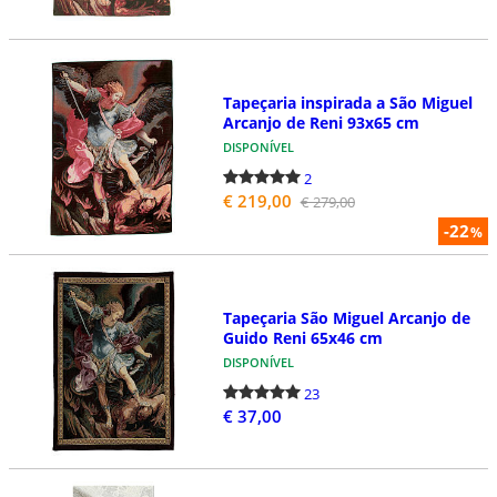
Tapeçaria inspirada a São Miguel
Arcanjo de Reni 93x65 cm
DISPONÍVEL
2
€ 219,00
€ 279,00
-22
%
Tapeçaria São Miguel Arcanjo de
Guido Reni 65x46 cm
DISPONÍVEL
23
€ 37,00