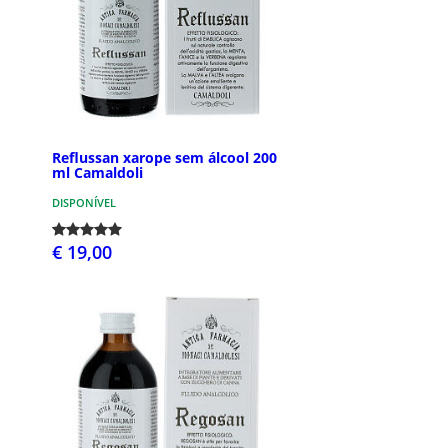
Reflussan xarope sem álcool 200
ml Camaldoli
DISPONÍVEL
€ 19,00