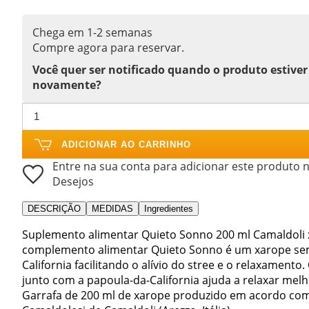
Chega em 1-2 semanas
Compre agora para reservar.
Você quer ser notificado quando o produto estiver
novamente?
ADICIONAR AO CARRINHO
Entre na sua conta para adicionar este produto n
Desejos
DESCRIÇÃO
MEDIDAS
Ingredientes
Suplemento alimentar Quieto Sonno 200 ml Camaldoli x
complemento alimentar Quieto Sonno é um xarope sem 
California facilitando o alívio do stree e o relaxame
junto com a papoula-da-California ajuda a relaxar me
Garrafa de 200 ml de xarope produzido em acordo com 