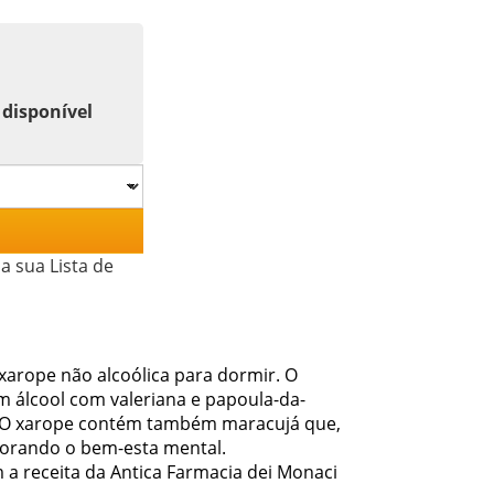
 disponível
a sua Lista de
arope não alcoólica para dormir. O
álcool com valeriana e papoula-da-
nto. O xarope contém também maracujá que,
lhorando o bem-esta mental.
a receita da Antica Farmacia dei Monaci