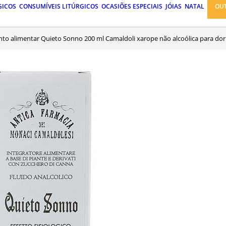
GICOS
CONSUMÍVEIS LITÚRGICOS
OCASIÕES ESPECIAIS
JÓIAS
NATAL
OU
nto alimentar Quieto Sonno 200 ml Camaldoli xarope não alcoólica para do