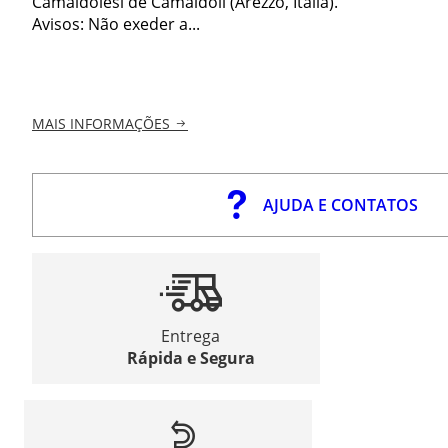
Camaldolesi de Camaldoli (Arezzo, Itália).
Avisos: Não exeder a...
MAIS INFORMAÇÕES
AJUDA E CONTATOS
Entrega
Rápida e Segura