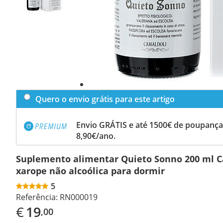
Quero o envio grátis para este artigo
Envio GRÁTIS e até 1500€ de poupança
8,90€/ano.
Suplemento alimentar Quieto Sonno 200 ml C
xarope não alcoólica para dormir
5
Referência:
RN000019
€
19
,00