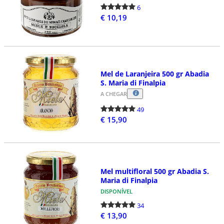
6
€ 10,19
Mel de Laranjeira 500 gr Abadia
S. Maria di Finalpia
A CHEGAR
49
€ 15,90
Mel multifloral 500 gr Abadia S.
Maria di Finalpia
DISPONÍVEL
34
€ 13,90