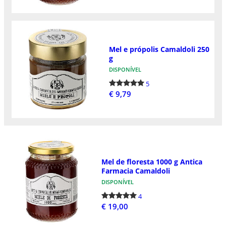
Mel e própolis Camaldoli 250
g
DISPONÍVEL
5
€ 9,79
Mel de floresta 1000 g Antica
Farmacia Camaldoli
DISPONÍVEL
4
€ 19,00