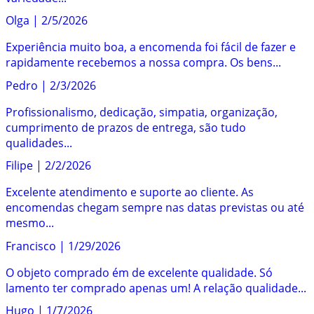
Olga
|
2/5/2026
Experiência muito boa, a encomenda foi fácil de fazer e
rapidamente recebemos a nossa compra. Os bens...
Pedro
|
2/3/2026
Profissionalismo, dedicação, simpatia, organização,
cumprimento de prazos de entrega, são tudo
qualidades...
Filipe
|
2/2/2026
Excelente atendimento e suporte ao cliente. As
encomendas chegam sempre nas datas previstas ou até
mesmo...
Francisco
|
1/29/2026
O objeto comprado ém de excelente qualidade. Só
lamento ter comprado apenas um! A relação qualidade...
Hugo
|
1/7/2026