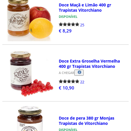
Doce Maçã e Limão 400 gr
Trapistas Vitorchiano
DISPONÍVEL
25
€ 8,29
Doce Extra Groselha Vermelha
400 gr Trapistas Vitorchiano
A CHEGAR
22
€ 10,90
Doce de pera 380 gr Monjas
Trapistas de Vitorchiano
DISPONÍVEL