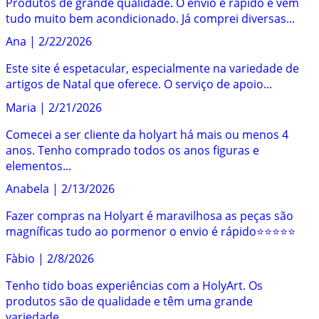
Produtos de grande qualidade. O envio é rápido e vem
tudo muito bem acondicionado. Já comprei diversas...
Ana
|
2/22/2026
Este site é espetacular, especialmente na variedade de
artigos de Natal que oferece. O serviço de apoio...
Maria
|
2/21/2026
Comecei a ser cliente da holyart há mais ou menos 4
anos. Tenho comprado todos os anos figuras e
elementos...
Anabela
|
2/13/2026
Fazer compras na Holyart é maravilhosa as peças são
magníficas tudo ao pormenor o envio é rápido⭐️⭐️⭐️⭐️⭐️
Fàbio
|
2/8/2026
Tenho tido boas experiências com a HolyArt. Os
produtos são de qualidade e têm uma grande
variedade...