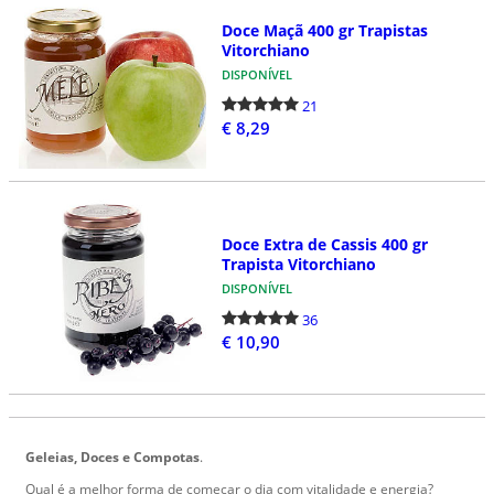
Doce Maçã 400 gr Trapistas
Vitorchiano
DISPONÍVEL
21
€ 8,29
Doce Extra de Cassis 400 gr
Trapista Vitorchiano
DISPONÍVEL
36
€ 10,90
Geleias, Doces e Compotas
.
Qual é a melhor forma de começar o dia com vitalidade e energia?