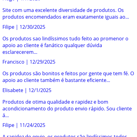
Site com uma excelente diversidade de produtos. Os
produtos encomendados eram exatamente iguais ao...
Filipe
|
12/30/2025
Os produtos sao lindíssimos tudo feito ao promenor o
apoio ao cliente é fanático qualquer dúvida
esclarecerem...
Francisco
|
12/29/2025
Os produtos são bonitos e feitos por gente que tem fé. O
apoio ao cliente também é bastante eficiente...
Elisabete
|
12/1/2025
Produtos de otima qualidade e rapidez e bom
acondicionamento do produto envio rápido. Sou cliente
á...
Filipe
|
11/24/2025
A rapidez do envio, os produtos são lindíssimos todos