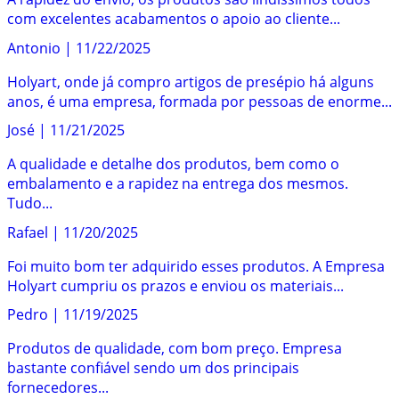
com excelentes acabamentos o apoio ao cliente...
Antonio
|
11/22/2025
Holyart, onde já compro artigos de presépio há alguns
anos, é uma empresa, formada por pessoas de enorme...
José
|
11/21/2025
A qualidade e detalhe dos produtos, bem como o
embalamento e a rapidez na entrega dos mesmos.
Tudo...
Rafael
|
11/20/2025
Foi muito bom ter adquirido esses produtos. A Empresa
Holyart cumpriu os prazos e enviou os materiais...
Pedro
|
11/19/2025
Produtos de qualidade, com bom preço. Empresa
bastante confiável sendo um dos principais
fornecedores...