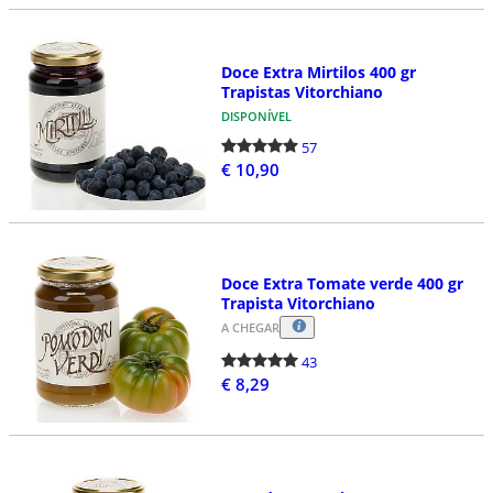
Doce Extra Mirtilos 400 gr
Trapistas Vitorchiano
DISPONÍVEL
57
€ 10,90
Doce Extra Tomate verde 400 gr
Trapista Vitorchiano
A CHEGAR
43
€ 8,29