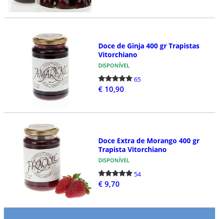
Doce de Ginja 400 gr Trapistas
Vitorchiano
DISPONÍVEL
65
€ 10,90
Doce Extra de Morango 400 gr
Trapista Vitorchiano
DISPONÍVEL
54
€ 9,70