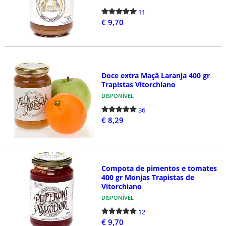
11
€ 9,70
Doce extra Maçã Laranja 400 gr
Trapistas Vitorchiano
DISPONÍVEL
36
€ 8,29
Compota de pimentos e tomates
400 gr Monjas Trapistas de
Vitorchiano
DISPONÍVEL
12
€ 9,70