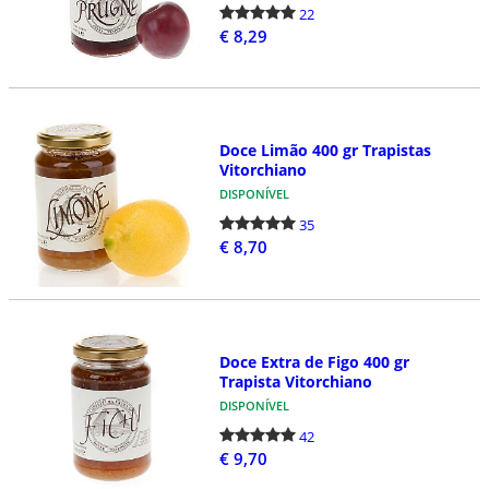
22
€ 8,29
Doce Limão 400 gr Trapistas
Vitorchiano
DISPONÍVEL
35
€ 8,70
Doce Extra de Figo 400 gr
Trapista Vitorchiano
DISPONÍVEL
42
€ 9,70