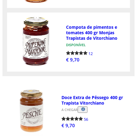
Compota de pimentos e
tomates 400 gr Monjas
Trapistas de Vitorchiano
DISPONÍVEL
12
€ 9,70
Doce Extra de Pêssego 400 gr
Trapista Vitorchiano
A CHEGAR
56
€ 9,70