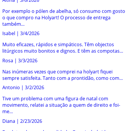
Por exemplo o pólen de abelha, só consumo com gosto
o que compro na Holyart! O processo de entrega
também...
Isabel
|
3/4/2026
Muito eficazes, rápidos e simpáticos. Têm objectos
litúrgicos muito bonitos e dignos. E têm as compotas...
Rosa
|
3/3/2026
Nas inúmeras vezes que comprei na holyart fiquei
sempre satisfeita. Tanto com a prontidão, como com...
Antonio
|
3/2/2026
Tive um problema com uma figura de natal com
movimento, relatei a situação a quem de direito e foi-
me...
Diana
|
2/23/2026