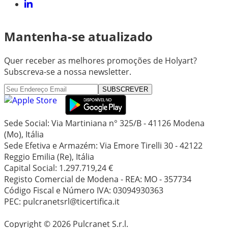
Mantenha-se atualizado
Quer receber as melhores promoções de Holyart?
Subscreva-se a nossa newsletter.
SUBSCREVER
Sede Social: Via Martiniana n° 325/B - 41126 Modena
(Mo), Itália
Sede Efetiva e Armazém: Via Emore Tirelli 30 - 42122
Reggio Emilia (Re), Itália
Capital Social: 1.297.719,24 €
Registo Comercial de Modena - REA: MO - 357734
Código Fiscal e Número IVA: 03094930363
PEC: pulcranetsrl@ticertifica.it
Copyright © 2026 Pulcranet S.r.l.