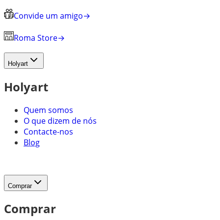
Convide um amigo
→
Roma Store
→
Holyart
Holyart
Quem somos
O que dizem de nós
Contacte-nos
Blog
Comprar
Comprar