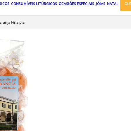
GICOS
CONSUMÍVEIS LITÚRGICOS
OCASIÕES ESPECIAIS
JÓIAS
NATAL
OU
aranja Finalpia