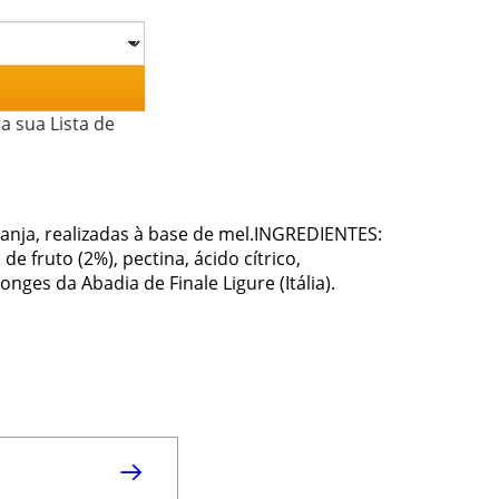
a sua Lista de
anja, realizadas à base de mel.INGREDIENTES:
 fruto (2%), pectina, ácido cítrico,
es da Abadia de Finale Ligure (Itália).