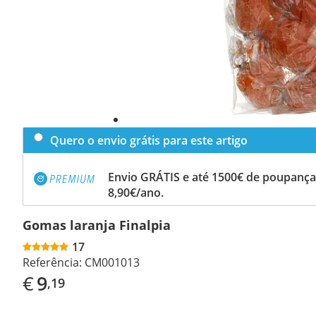
Quero o envio grátis para este artigo
Envio GRÁTIS e até 1500€ de poupança
8,90€/ano.
Gomas laranja Finalpia
17
Referência:
CM001013
€
9
,19