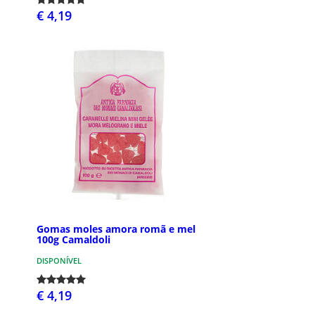
€ 4,19
Gomas moles amora romã e mel
100g Camaldoli
DISPONÍVEL
€ 4,19