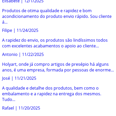
Elisabete
|
12/1/2025
Produtos de otima qualidade e rapidez e bom
acondicionamento do produto envio rápido. Sou cliente
á...
Filipe
|
11/24/2025
A rapidez do envio, os produtos são lindíssimos todos
com excelentes acabamentos o apoio ao cliente...
Antonio
|
11/22/2025
Holyart, onde já compro artigos de presépio há alguns
anos, é uma empresa, formada por pessoas de enorme...
José
|
11/21/2025
A qualidade e detalhe dos produtos, bem como o
embalamento e a rapidez na entrega dos mesmos.
Tudo...
Rafael
|
11/20/2025