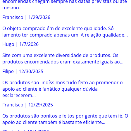
encomendas chegam sempre nas datas previstas ou até
mesmo...
Francisco
|
1/29/2026
O objeto comprado ém de excelente qualidade. Só
lamento ter comprado apenas um! A relação qualidade...
Hugo
|
1/7/2026
Site com uma excelente diversidade de produtos. Os
produtos encomendados eram exatamente iguais ao...
Filipe
|
12/30/2025
Os produtos sao lindíssimos tudo feito ao promenor o
apoio ao cliente é fanático qualquer dúvida
esclarecerem...
Francisco
|
12/29/2025
Os produtos são bonitos e feitos por gente que tem fé. O
apoio ao cliente também é bastante eficiente...