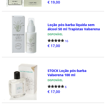
€ 19,00
Loção pós-barba líquida sem
álcool 50 ml Trapistas Valserena
DISPONÍVEL
16
€ 17,00
STOCK Loção pós-barba
Valserena 100 ml
DISPONÍVEL
6
€ 17,00