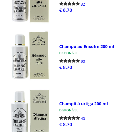
32
€ 8,70
Champô ao Enxofre 200 ml
DISPONÍVEL
90
€ 8,70
Champô à urtiga 200 ml
DISPONÍVEL
40
€ 8,70