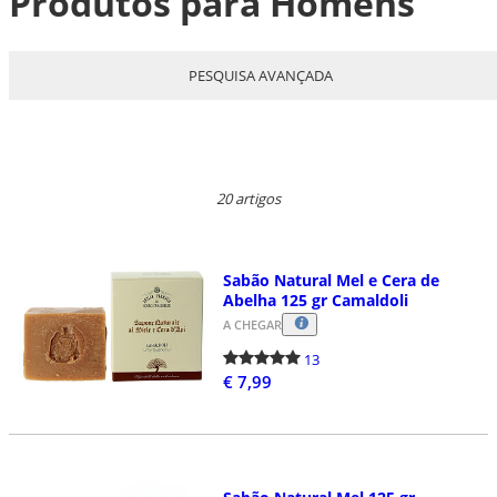
Produtos para Homens
PESQUISA AVANÇADA
20 artigos
Sabão Natural Mel e Cera de
Abelha 125 gr Camaldoli
A CHEGAR
13
€ 7,99