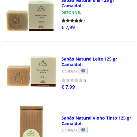
Sabão Natural Mel 125 gr
Camaldoli
DISPONÍVEL
1
€ 7,99
Sabão Natural Leite 125 gr
Camaldoli
A CHEGAR
0
€ 7,99
Sabão Natural Vinho Tinto 125 gr
Camaldoli
A CHEGAR