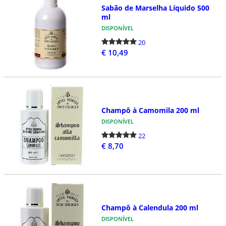
Sabão de Marselha Líquido 500
ml
DISPONÍVEL
20
€ 10,49
Champô à Camomila 200 ml
DISPONÍVEL
22
€ 8,70
Champô à Calendula 200 ml
DISPONÍVEL