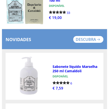
100 ml
DISPONÍVEL
33
€ 19,00
NOVIDADES
DESCUBRA
Sabonete líquido Marselha
250 ml Camaldoli
DISPONÍVEL
6
€ 7,59