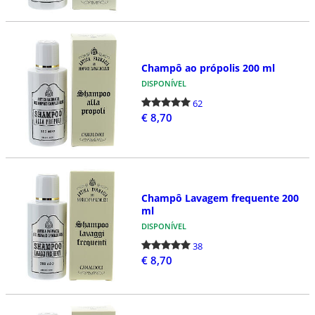
Champô ao própolis 200 ml
DISPONÍVEL
62
€ 8,70
Champô Lavagem frequente 200
ml
DISPONÍVEL
38
€ 8,70