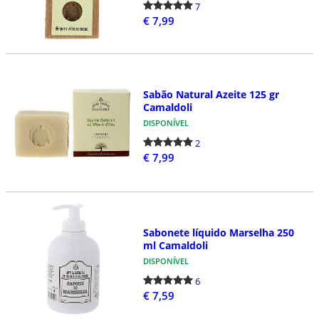
7
€ 7,99
Sabão Natural Azeite 125 gr
Camaldoli
DISPONÍVEL
2
€ 7,99
Sabonete líquido Marselha 250
ml Camaldoli
DISPONÍVEL
6
€ 7,59