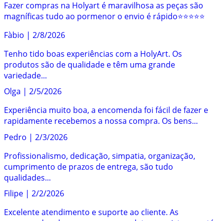
Fazer compras na Holyart é maravilhosa as peças são
magníficas tudo ao pormenor o envio é rápido⭐️⭐️⭐️⭐️⭐️
Fàbio
|
2/8/2026
Tenho tido boas experiências com a HolyArt. Os
produtos são de qualidade e têm uma grande
variedade...
Olga
|
2/5/2026
Experiência muito boa, a encomenda foi fácil de fazer e
rapidamente recebemos a nossa compra. Os bens...
Pedro
|
2/3/2026
Profissionalismo, dedicação, simpatia, organização,
cumprimento de prazos de entrega, são tudo
qualidades...
Filipe
|
2/2/2026
Excelente atendimento e suporte ao cliente. As