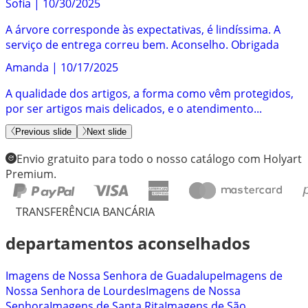
Sofia
|
10/30/2025
A árvore corresponde às expectativas, é lindíssima. A
serviço de entrega correu bem. Aconselho. Obrigada
Amanda
|
10/17/2025
A qualidade dos artigos, a forma como vêm protegidos,
por ser artigos mais delicados, e o atendimento...
Previous slide
Next slide
Envio gratuito para todo o nosso catálogo com Holyart
Premium.
TRANSFERÊNCIA BANCÁRIA
departamentos aconselhados
Imagens de Nossa Senhora de Guadalupe
Imagens de
Nossa Senhora de Lourdes
Imagens de Nossa
Senhora
Imagens de Santa Rita
Imagens de São