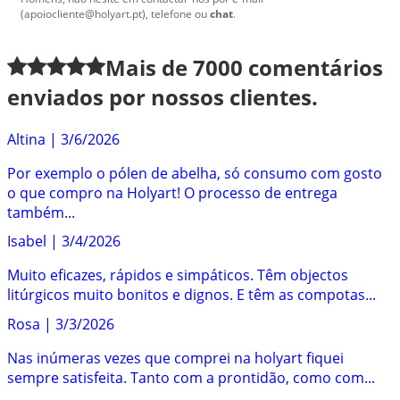
(apoiocliente@holyart.pt), telefone ou
chat
.
Mais de
7000
comentários
enviados por nossos clientes.
Altina
|
3/6/2026
Por exemplo o pólen de abelha, só consumo com gosto
o que compro na Holyart! O processo de entrega
também...
Isabel
|
3/4/2026
Muito eficazes, rápidos e simpáticos. Têm objectos
litúrgicos muito bonitos e dignos. E têm as compotas...
Rosa
|
3/3/2026
Nas inúmeras vezes que comprei na holyart fiquei
sempre satisfeita. Tanto com a prontidão, como com...