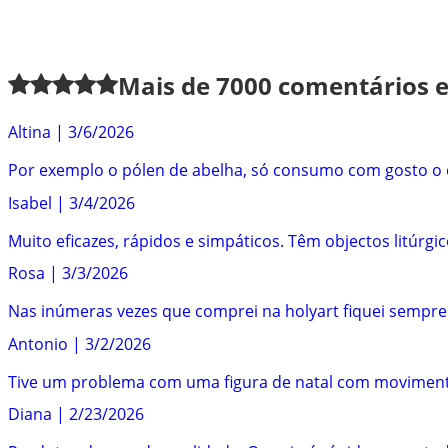
Mais de
7000
comentários en
Altina
|
3/6/2026
Por exemplo o pólen de abelha, só consumo com gosto o 
Isabel
|
3/4/2026
Muito eficazes, rápidos e simpáticos. Têm objectos litúrgi
Rosa
|
3/3/2026
Nas inúmeras vezes que comprei na holyart fiquei sempre 
Antonio
|
3/2/2026
Tive um problema com uma figura de natal com movimento, 
Diana
|
2/23/2026