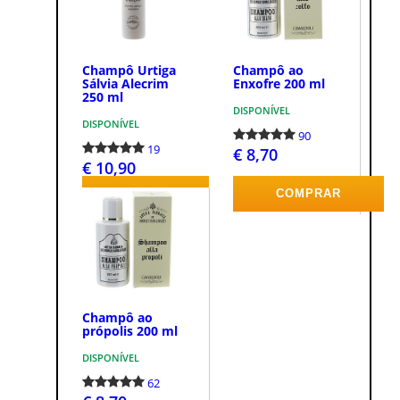
Champô Urtiga
Champô ao
Sálvia Alecrim
Enxofre 200 ml
250 ml
DISPONÍVEL
DISPONÍVEL
90
19
€ 8,70
€ 10,90
COMPRAR
COMPRAR
Champô ao
própolis 200 ml
DISPONÍVEL
62