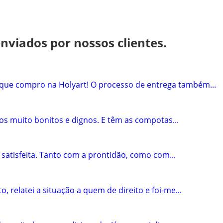
viados por nossos clientes.
que compro na Holyart! O processo de entrega também...
cos muito bonitos e dignos. E têm as compotas...
satisfeita. Tanto com a prontidão, como com...
relatei a situação a quem de direito e foi-me...