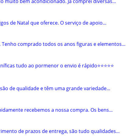
o muito bem acondicionado. Já comprei diversas...
gos de Natal que oferece. O serviço de apoio...
. Tenho comprado todos os anos figuras e elementos...
ficas tudo ao pormenor o envio é rápido⭐️⭐️⭐️⭐️⭐️
 são de qualidade e têm uma grande variedade...
rapidamente recebemos a nossa compra. Os bens...
rimento de prazos de entrega, são tudo qualidades...