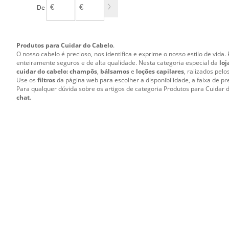
De
A
Produtos para Cuidar do Cabelo
.
O nosso cabelo é precioso, nos identifica e exprime o nosso estilo de vid
enteiramente seguros e de alta qualidade. Nesta categoria especial da
loj
cuidar do cabelo: champôs
,
bálsamos
e
loções capilares
, ralizados pelo
Use os
filtros
da página web para escolher a disponibilidade, a faixa de pr
Para qualquer dúvida sobre os artigos de categoria Produtos para Cuidar d
chat
.