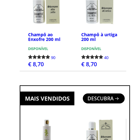
Champô ao
Champô à urtiga
Enxofre 200 ml
200 ml
DISPONÍVEL
DISPONÍVEL
90
40
€ 8,70
€ 8,70
COMPRAR
COMPRAR
MAIS VENDIDOS
DESCUBRA