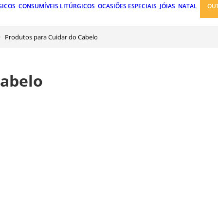
GICOS
CONSUMÍVEIS LITÚRGICOS
OCASIÕES ESPECIAIS
JÓIAS
NATAL
OU
Produtos para Cuidar do Cabelo
Cabelo