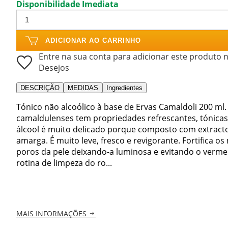
Disponibilidade Imediata
ADICIONAR AO CARRINHO
Entre na sua conta para adicionar este produto n
Desejos
DESCRIÇÃO
MEDIDAS
Ingredientes
Tónico não alcoólico à base de Ervas Camaldoli 200 ml
camaldulenses tem propriedades refrescantes, tónicas 
álcool é muito delicado porque composto com extractos 
amarga. É muito leve, fresco e revigorante. Fortifica 
poros da pele deixando-a luminosa e evitando o verme
rotina de limpeza do ro...
MAIS INFORMAÇÕES