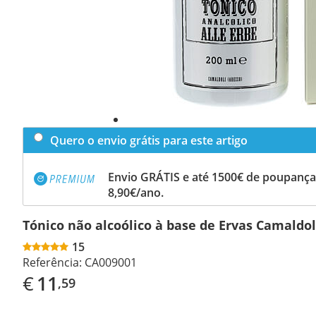
Quero o envio grátis para este artigo
Envio GRÁTIS e até 1500€ de poupança
8,90€/ano.
Tónico não alcoólico à base de Ervas Camaldol
15
Referência:
CA009001
€
11
,59