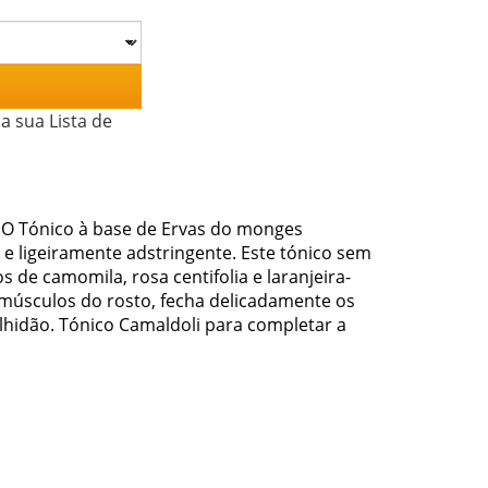
a sua Lista de
. O Tónico à base de Ervas do monges
e ligeiramente adstringente. Este tónico sem
de camomila, rosa centifolia e laranjeira-
os músculos do rosto, fecha delicadamente os
lhidão. Tónico Camaldoli para completar a