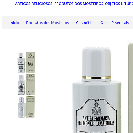
ARTIGOS RELIGIOSOS
PRODUTOS DOS MOSTEIROS
OBJETOS LITÚR
Inicio
Produtos dos Mosteiros
Cosméticos e Óleos Essenciais