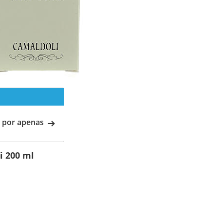
 por apenas
i 200 ml