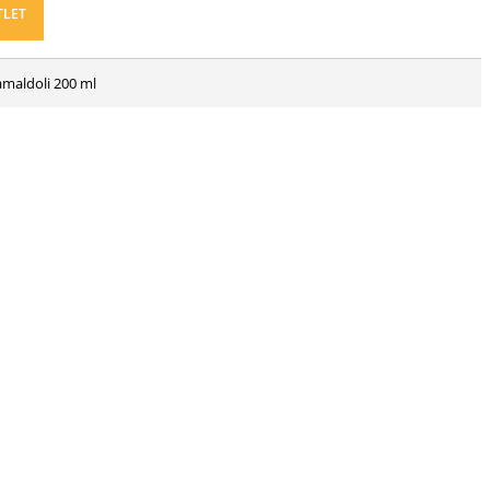
TLET
amaldoli 200 ml