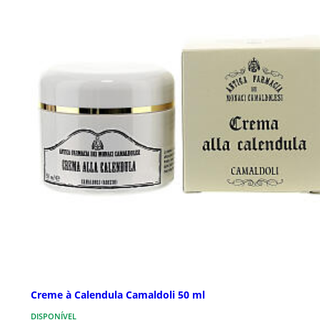
Creme à Calendula Camaldoli 50 ml
DISPONÍVEL