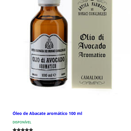
Óleo de Abacate aromático 100 ml
DISPONÍVEL