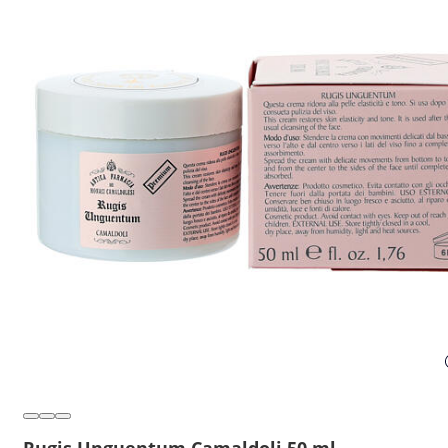
Rugis Unguentum Camaldoli 50 ml