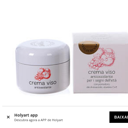
Holyart app
BAIXA
Descubra agora a APP de Holyart