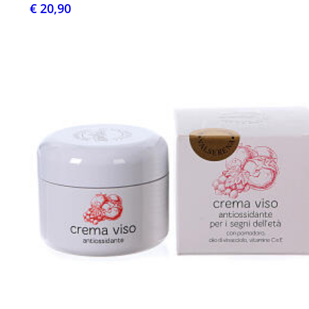
€ 20,90