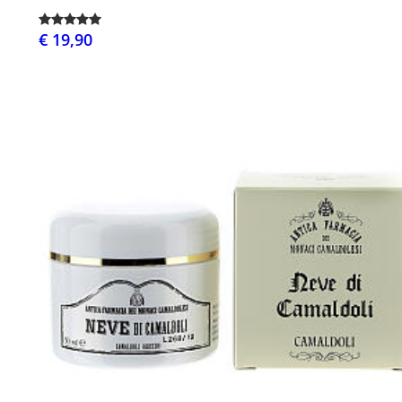
€ 19,90