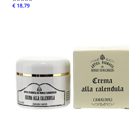
€ 18,79