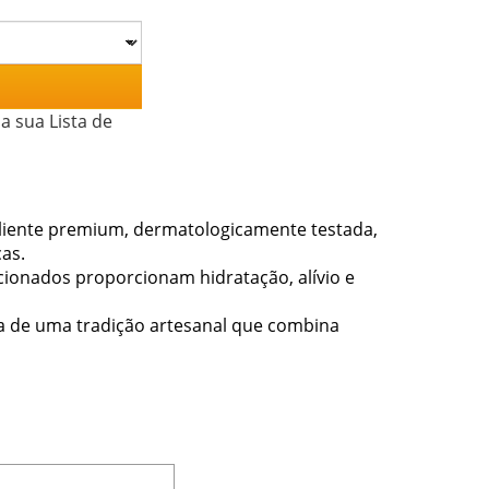
a sua Lista de
iente premium, dermatologicamente testada,
as.
cionados proporcionam hidratação, alívio e
a de uma tradição artesanal que combina