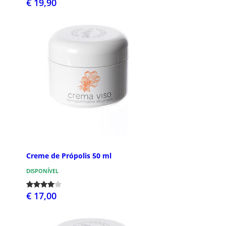
€ 19,90
Creme de Própolis 50 ml
DISPONÍVEL
€ 17,00