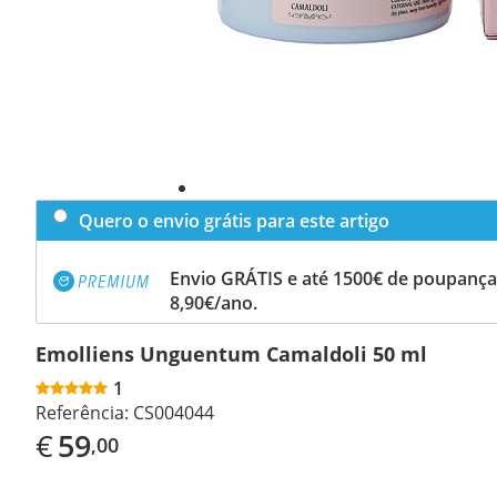
Quero o envio grátis para este artigo
Envio GRÁTIS e até 1500€ de poupança
8,90€/ano.
Emolliens Unguentum Camaldoli 50 ml
1
Referência:
CS004044
€
59
,00