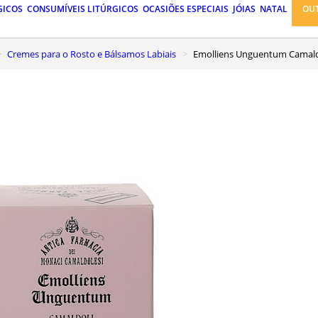
GICOS
CONSUMÍVEIS LITÚRGICOS
OCASIÕES ESPECIAIS
JÓIAS
NATAL
OU
Cremes para o Rosto e Bálsamos Labiais
Emolliens Unguentum Camald