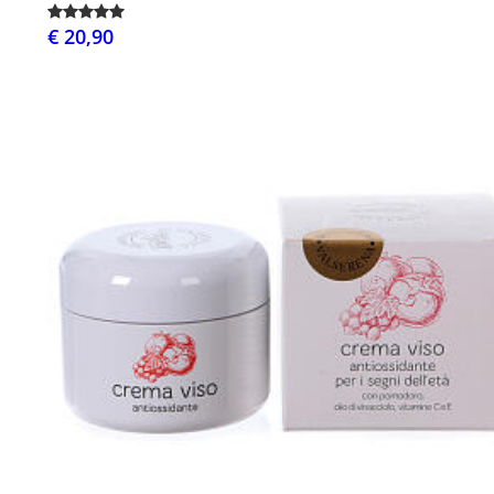
€ 20,90