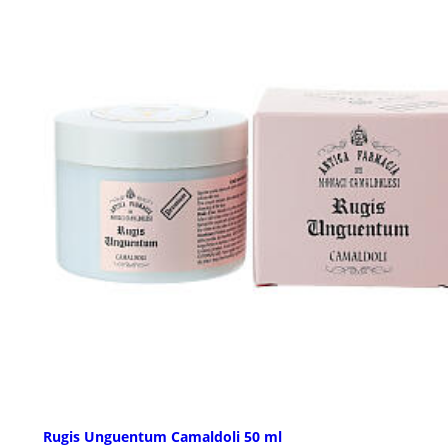
Rugis Unguentum Camaldoli 50 ml