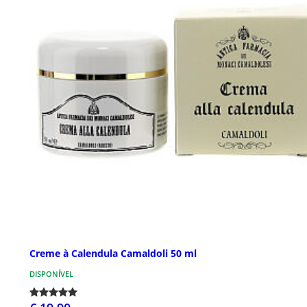
Creme à Calendula Camaldoli 50 ml
DISPONÍVEL