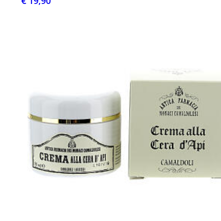
€ 19,90