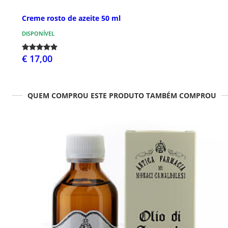
Creme rosto de azeite 50 ml
DISPONÍVEL
€ 17,00
QUEM COMPROU ESTE PRODUTO TAMBÉM COMPROU