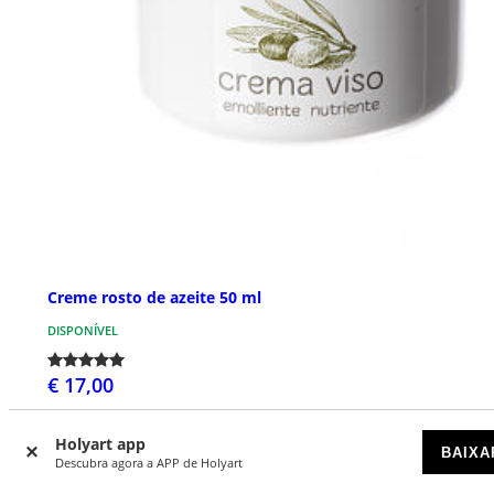
Creme rosto de azeite 50 ml
DISPONÍVEL
€ 17,00
Holyart app
BAIXA
Descubra agora a APP de Holyart