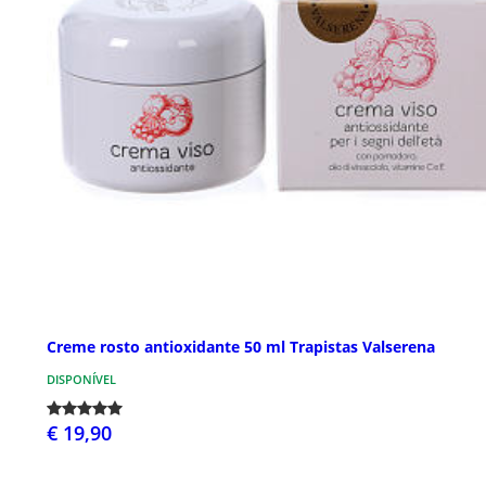
Creme rosto antioxidante 50 ml Trapistas Valserena
DISPONÍVEL
€ 19,90