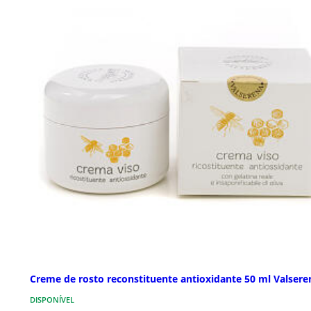
Creme de rosto reconstituente antioxidante 50 ml Valsere
DISPONÍVEL