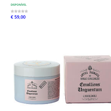
DISPONÍVEL
€ 59,00