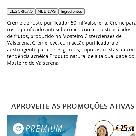
DESCRIÇÃO
MEDIDAS
Ingredientes
Creme de rosto purificador 50 ml Valserena. Creme par
rosto purificado anti-seborreico com cipreste e ácidos
de frutos, produzido no Mosteiro Cistercienses de
Valserena. Creme leve, com acção purificadora e
adstringente para peles gordas, impuras, mistas ou co
tendência acnéica.Produto natural de alta qualidade do
Mosteiro de Valserena.
APROVEITE AS PROMOÇÕES ATIVAS