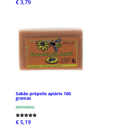
€ 3,79
Sabão própolis apiário 100
gramas
DISPONÍVEL
€ 5,19