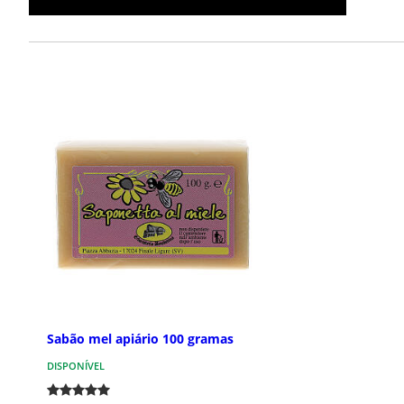
Sabão mel apiário 100 gramas
DISPONÍVEL