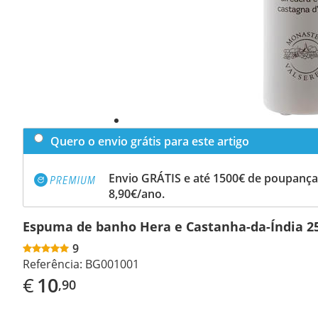
Quero o envio grátis para este artigo
Envio GRÁTIS e até 1500€ de poupança
8,90€/ano.
Espuma de banho Hera e Castanha-da-Índia 2
9
Referência:
BG001001
€
10
,90