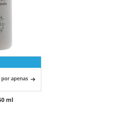
 por apenas
50 ml