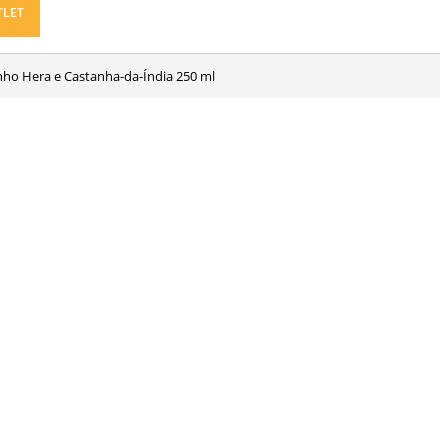
TLET
nho Hera e Castanha-da-Índia 250 ml