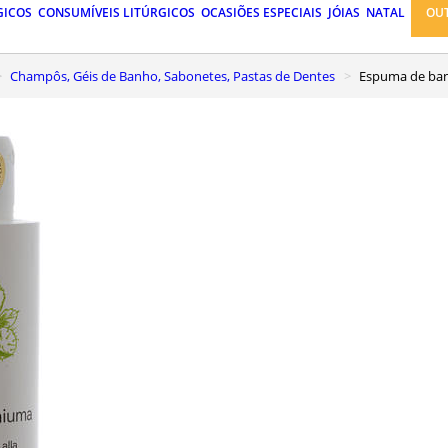
GICOS
CONSUMÍVEIS LITÚRGICOS
OCASIÕES ESPECIAIS
JÓIAS
NATAL
OU
Champôs, Géis de Banho, Sabonetes, Pastas de Dentes
Espuma de ba