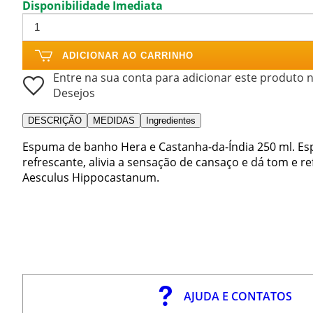
Disponibilidade Imediata
ADICIONAR AO CARRINHO
Entre na sua conta para adicionar este produto n
Desejos
DESCRIÇÃO
MEDIDAS
Ingredientes
Espuma de banho Hera e Castanha-da-Índia 250 ml. Esp
refrescante, alivia a sensação de cansaço e dá tom e r
Aesculus Hippocastanum.
AJUDA E CONTATOS