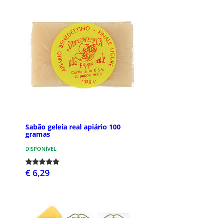
Sabão geleia real apiário 100
gramas
DISPONÍVEL
€ 6,29