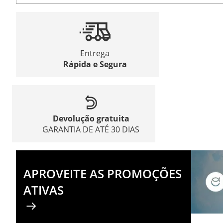
Entrega
Rápida e Segura
Devolução gratuita
GARANTIA DE ATÉ 30 DIAS
APROVEITE AS PROMOÇÕES
ATIVAS