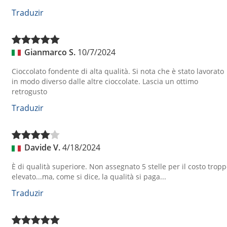
Traduzir
Gianmarco S.
10/7/2024
Cioccolato fondente di alta qualità. Si nota che è stato lavorato
in modo diverso dalle altre cioccolate. Lascia un ottimo
retrogusto
Traduzir
Davide V.
4/18/2024
È di qualità superiore. Non assegnato 5 stelle per il costo trop
elevato...ma, come si dice, la qualità si paga...
Traduzir