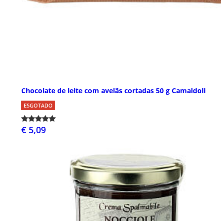
Chocolate de leite com avelãs cortadas 50 g Camaldoli
ESGOTADO
€ 5,09