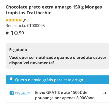
Chocolate preto extra amargo 150 g Monges
trapistas Frattocchie
31
Referência:
CT000005
€
10
,90
Esgotado
Você quer ser notificado quando o produto estiver
disponível novamente?
Quero o envio grátis para este artigo
Envio GRÁTIS e até 1500€ de
poupança por apenas 8,90€/ano.