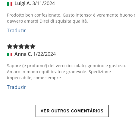
Luigi A.
3/11/2024
Prodotto ben confezionato. Gusto intenso; è veramente buono 
davvero amaro! Direi di squisita qualità.
Traduzir
Anna C.
1/22/2024
Sapore (e profumo!) del vero cioccolato, genuino e gustoso.
Amaro in modo equilibrato e gradevole. Spedizione
impeccabile, come sempre.
Traduzir
VER OUTROS COMENTÁRIOS