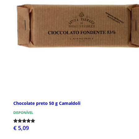
Chocolate preto 50 g Camaldoli
DISPONÍVEL
€ 5,09