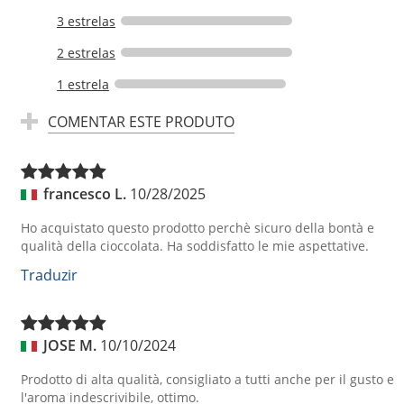
3 estrelas
2 estrelas
1 estrela
COMENTAR ESTE PRODUTO
francesco L.
10/28/2025
Ho acquistato questo prodotto perchè sicuro della bontà e
qualità della cioccolata. Ha soddisfatto le mie aspettative.
Traduzir
JOSE M.
10/10/2024
Prodotto di alta qualità, consigliato a tutti anche per il gusto e
l'aroma indescrivibile, ottimo.