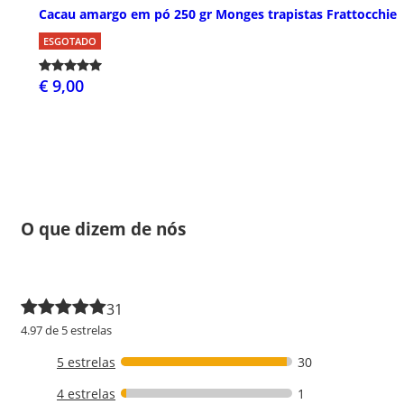
Cacau amargo em pó 250 gr Monges trapistas Frattocchie
ESGOTADO
€ 9,00
O que dizem de nós
31
4.97 de 5 estrelas
5 estrelas
30
4 estrelas
1