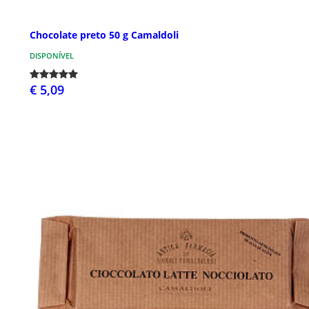
Chocolate preto 50 g Camaldoli
DISPONÍVEL
€ 5,09