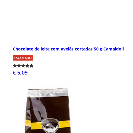
Chocolate de leite com avelãs cortadas 50 g Camaldoli
ESGOTADO
€ 5,09