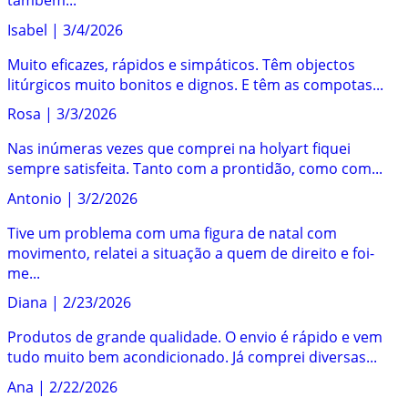
também...
Isabel
|
3/4/2026
Muito eficazes, rápidos e simpáticos. Têm objectos
litúrgicos muito bonitos e dignos. E têm as compotas...
Rosa
|
3/3/2026
Nas inúmeras vezes que comprei na holyart fiquei
sempre satisfeita. Tanto com a prontidão, como com...
Antonio
|
3/2/2026
Tive um problema com uma figura de natal com
movimento, relatei a situação a quem de direito e foi-
me...
Diana
|
2/23/2026
Produtos de grande qualidade. O envio é rápido e vem
tudo muito bem acondicionado. Já comprei diversas...
Ana
|
2/22/2026