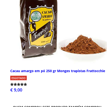
Cacau amargo em pó 250 gr Monges trapistas Frattocchie
ESGOTADO
€ 9,00