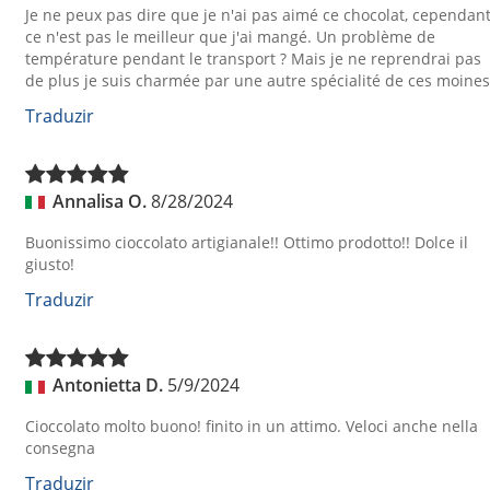
Je ne peux pas dire que je n'ai pas aimé ce chocolat, cependan
ce n'est pas le meilleur que j'ai mangé. Un problème de
température pendant le transport ? Mais je ne reprendrai pas
de plus je suis charmée par une autre spécialité de ces moines
Traduzir
Annalisa O.
8/28/2024
Buonissimo cioccolato artigianale!! Ottimo prodotto!! Dolce il
giusto!
Traduzir
Antonietta D.
5/9/2024
Cioccolato molto buono! finito in un attimo. Veloci anche nella
consegna
Traduzir