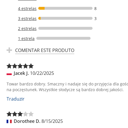
4 estrelas
8
3 estrelas
3
2 estrelas
1 estrela
COMENTAR ESTE PRODUTO
Jacek J.
10/22/2025
Towar bardzo dobry. Smaczny i nadaje się do przyjęcia dla gośc
na poczęstunek. Wszystkie słodycze są bardzo dobrej jakości.
Traduzir
Dorothee D.
8/15/2025