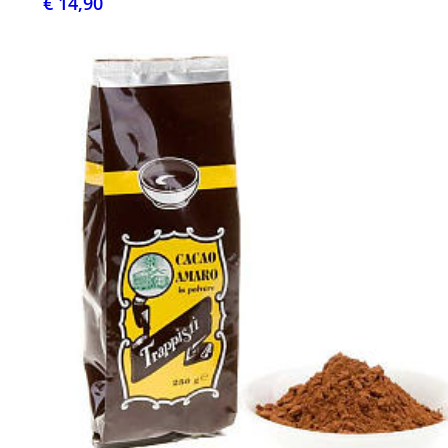
€ 14,90