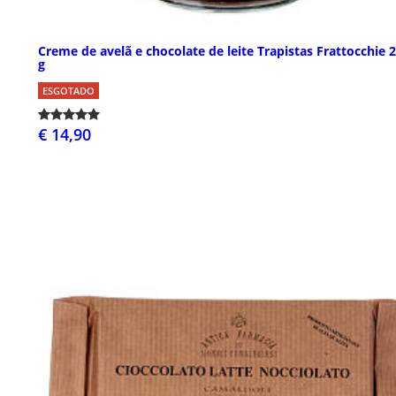
Creme de avelã e chocolate de leite Trapistas Frattocchie 
g
ESGOTADO
€ 14,90