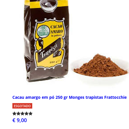
Cacau amargo em pó 250 gr Monges trapistas Frattocchie
ESGOTADO
€ 9,00