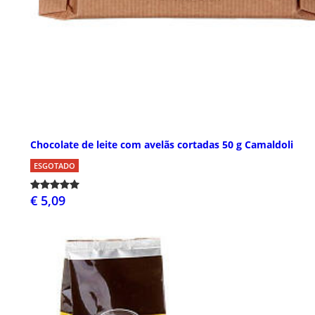
Chocolate de leite com avelãs cortadas 50 g Camaldoli
ESGOTADO
€ 5,09