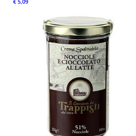
€ 5,09