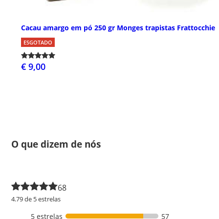
Cacau amargo em pó 250 gr Monges trapistas Frattocchie
ESGOTADO
€ 9,00
O que dizem de nós
68
4.79 de 5 estrelas
5 estrelas
57