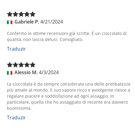
Gabriele P.
4/21/2024
Confermo le ottime recensioni già scritte. È un cioccolato di
qualità, non lascia delusi. Consigliato.
Traduzir
Alessio M.
4/3/2024
La cioccolata è da sempre considerata una delle prelibatezze
più amate al mondo. Il suo sapore ricco e avvolgente riesce a
regalare piacere e soddisfazione ad ogni assaggio. In
particolare, quella che ho assaggiato di recente era davvero
buonissima.
Traduzir