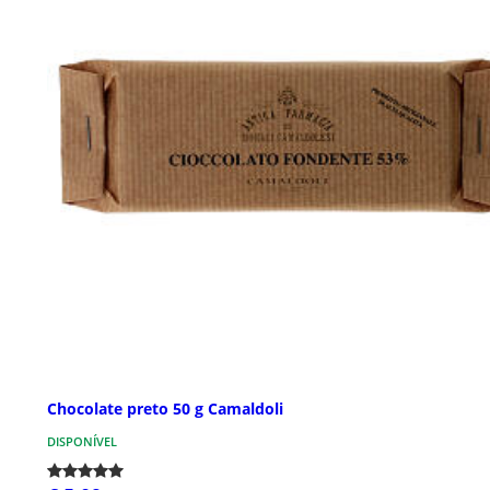
Chocolate preto 50 g Camaldoli
DISPONÍVEL