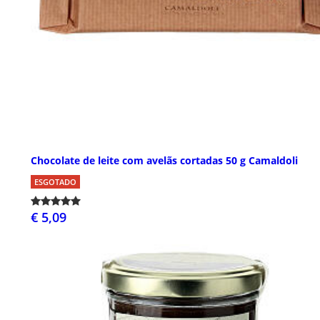
Chocolate de leite com avelãs cortadas 50 g Camaldoli
ESGOTADO
€ 5,09