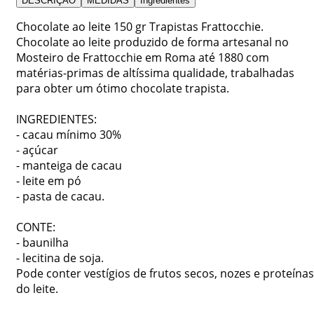
DESCRIÇÃO
MEDIDAS
Ingredientes
Chocolate ao leite 150 gr Trapistas Frattocchie.
Chocolate ao leite produzido de forma artesanal no
Mosteiro de Frattocchie em Roma até 1880 com
matérias-primas de altíssima qualidade, trabalhadas
para obter um ótimo chocolate trapista.
INGREDIENTES:
- cacau mínimo 30%
- açúcar
- manteiga de cacau
- leite em pó
- pasta de cacau.
CONTE:
- baunilha
- lecitina de soja.
Pode conter vestígios de frutos secos, nozes e proteínas
do leite.