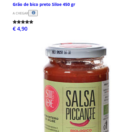
Grão de bico preto Siloe 450 gr
A CHEGAR
€ 4,90