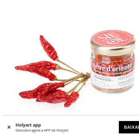
Holyart app
BAIXA
Descubra agora a APP de Holyart