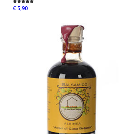
€ 5,90