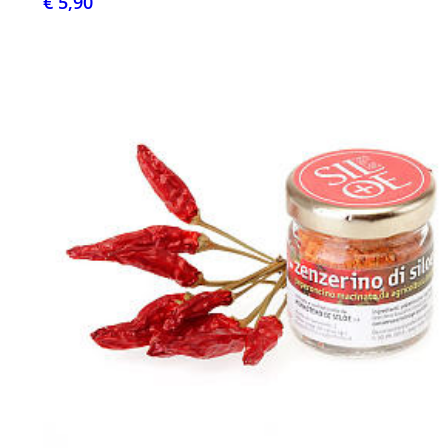
€ 5,90