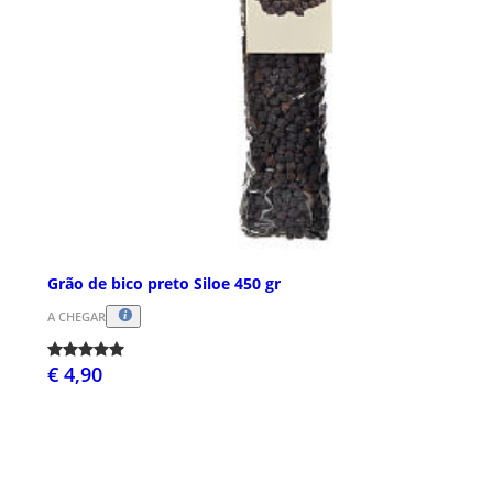
Grão de bico preto Siloe 450 gr
A CHEGAR
€ 4,90