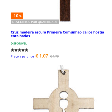
-10
%
DESCONTOS POR QUANTIDADE
Cruz madeira escura Primeira Comunhão cálice hóstia
entalhados
DISPONÍVEL
€ 1,07
€ 1,79
Preço a partir de