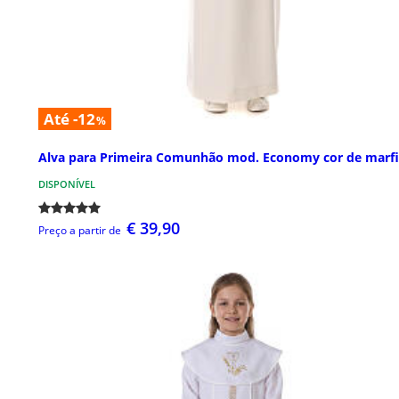
Até -12
%
Alva para Primeira Comunhão mod. Economy cor de marf
DISPONÍVEL
€ 39,90
Preço a partir de