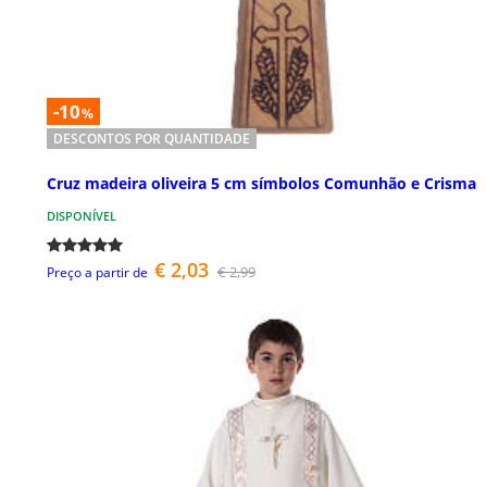
-10
%
DESCONTOS POR QUANTIDADE
Cruz madeira oliveira 5 cm símbolos Comunhão e Crisma
DISPONÍVEL
€ 2,03
€ 2,99
Preço a partir de