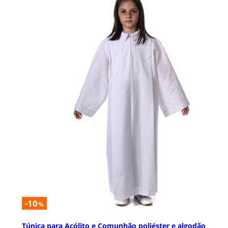
-10
%
Túnica para Acólito e Comunhão poliéster e algodão