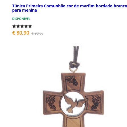
Túnica Primeira Comunhão cor de marfim bordado branc
para menina
DISPONÍVEL
€ 80,90
€ 90,00