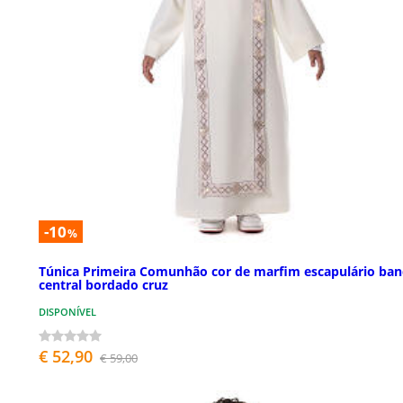
-10
%
Túnica Primeira Comunhão cor de marfim escapulário ba
central bordado cruz
DISPONÍVEL
€ 52,90
€ 59,00