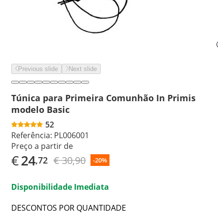
Previous slide
Next slide
Túnica para Primeira Comunhão In Primis
modelo Basic
52
Referência:
PL006001
Preço a partir de
€
24
€ 30,90
,72
-20%
Disponibilidade Imediata
DESCONTOS POR QUANTIDADE