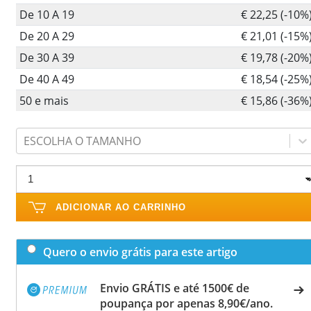
De 10 A 19
€ 22,25 (-10%
De 20 A 29
€ 21,01 (-15%
De 30 A 39
€ 19,78 (-20%
De 40 A 49
€ 18,54 (-25%
50 e mais
€ 15,86 (-36%
ESCOLHA O TAMANHO
ADICIONAR AO CARRINHO
Quero o envio grátis para este artigo
Envio GRÁTIS e até 1500€ de
poupança por apenas 8,90€/ano.