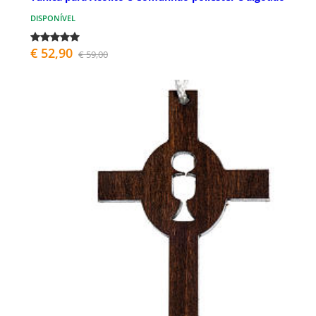
DISPONÍVEL
€ 52,90
€ 59,00