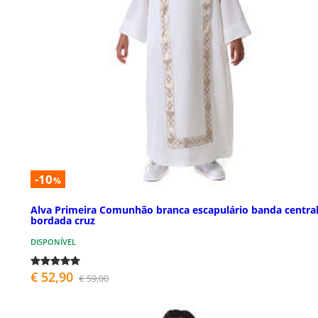
-10
%
Alva Primeira Comunhão branca escapulário banda centra
bordada cruz
DISPONÍVEL
€ 52,90
€ 59,00