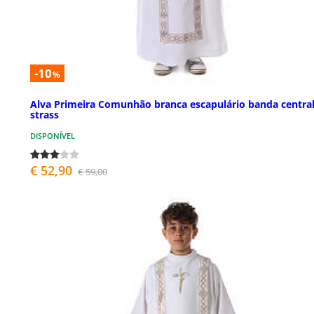
-10
%
Alva Primeira Comunhão branca escapulário banda centra
strass
DISPONÍVEL
€ 52,90
€ 59,00