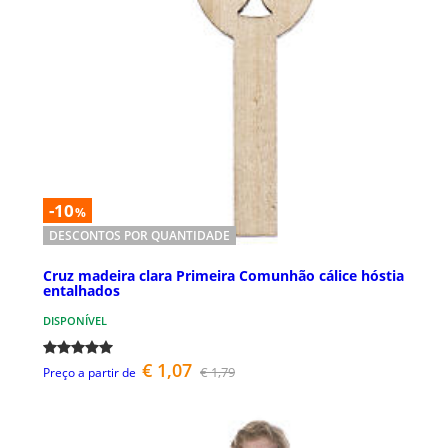
-10
%
DESCONTOS POR QUANTIDADE
Cruz madeira clara Primeira Comunhão cálice hóstia
entalhados
DISPONÍVEL
€ 1,07
€ 1,79
Preço a partir de