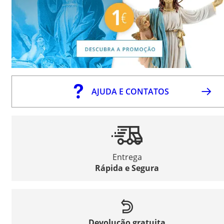
AJUDA E CONTATOS
Entrega
Rápida e Segura
Devolução gratuita