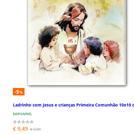
-5
%
Ladrinho com Jesus e crianças Primeira Comunhão 10x10 
DISPONÍVEL
€ 9,49
€ 9,99