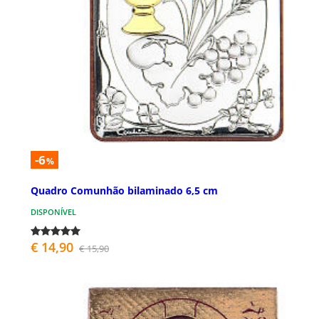
-6
%
Quadro Comunhão bilaminado 6,5 cm
DISPONÍVEL
€ 14,90
€ 15,90