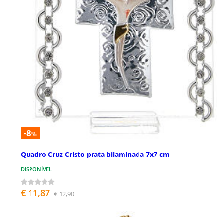
-8
%
Quadro Cruz Cristo prata bilaminada 7x7 cm
DISPONÍVEL
€ 11,87
€ 12,90