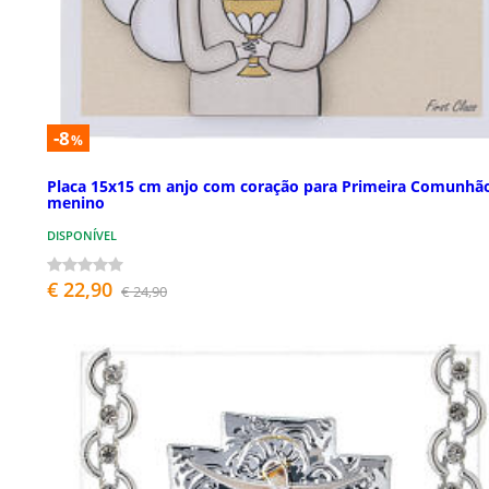
-8
%
Placa 15x15 cm anjo com coração para Primeira Comunhã
menino
DISPONÍVEL
€ 22,90
€ 24,90