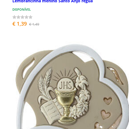
Lembrancinha menino Santo Anjo régua
DISPONÍVEL
€ 1,39
€ 1,49