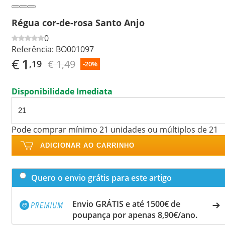
Régua cor-de-rosa Santo Anjo
0
Referência:
BO001097
€
1
€ 1,49
,19
-20%
Disponibilidade Imediata
Pode comprar mínimo 21 unidades ou múltiplos de 21
ADICIONAR AO CARRINHO
Quero o envio grátis para este artigo
Envio GRÁTIS e até 1500€ de
poupança por apenas 8,90€/ano.