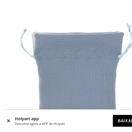
Holyart app
BAIXA
Descubra agora a APP de Holyart
DESCONTOS POR QUANTIDADE