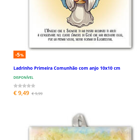
-5
%
Ladrinho Primeira Comunhão com anjo 10x10 cm
DISPONÍVEL
€ 9,49
€ 9,99