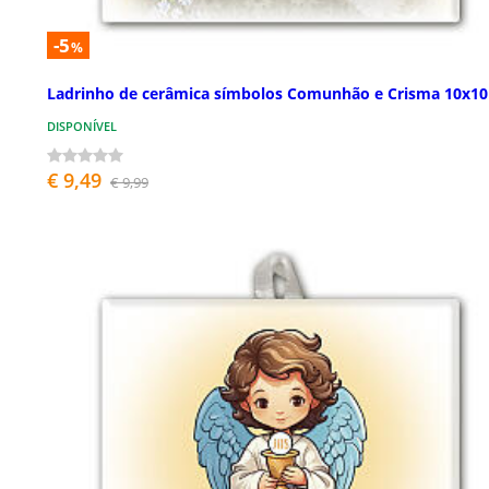
-5
%
Ladrinho de cerâmica símbolos Comunhão e Crisma 10x1
DISPONÍVEL
€ 9,49
€ 9,99