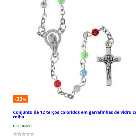
-33
%
Conjunto de 12 terços coloridos em garrafinhas de vidro 
rolha
DISPONÍVEL