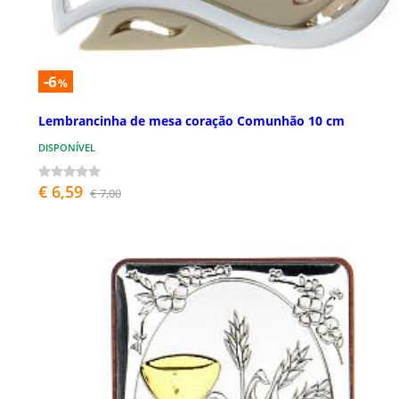
-6
%
Lembrancinha de mesa coração Comunhão 10 cm
DISPONÍVEL
€ 6,59
€ 7,00