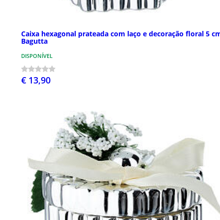
Caixa hexagonal prateada com laço e decoração floral 5 c
Bagutta
DISPONÍVEL
€ 13,90