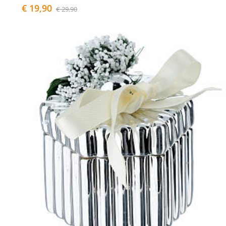
€ 19,90
€ 29,90