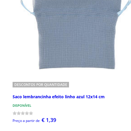
DESCONTOS POR QUANTIDADE
Saco lembrancinha efeito linho azul 12x14 cm
DISPONÍVEL
€ 1,39
Preço a partir de