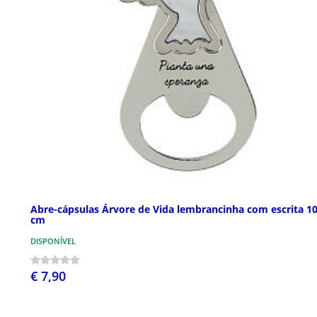
Abre-cápsulas Árvore de Vida lembrancinha com escrita 1
cm
DISPONÍVEL
€ 7,90