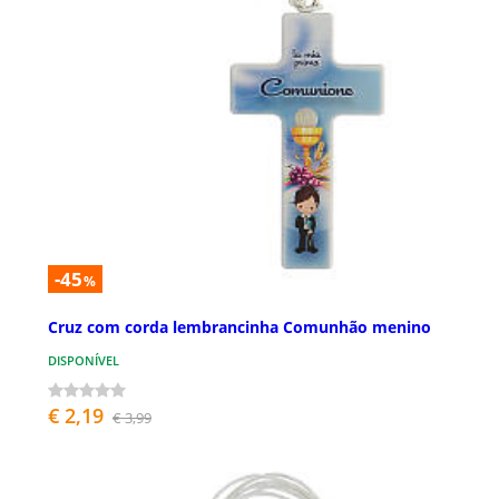
-45
%
Cruz com corda lembrancinha Comunhão menino
DISPONÍVEL
€ 2,19
€ 3,99