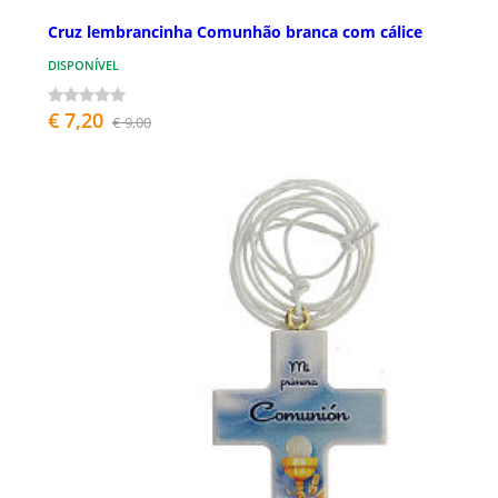
Cruz lembrancinha Comunhão branca com cálice
DISPONÍVEL
€ 7,20
€ 9,00