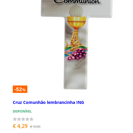
-52
%
Cruz Comunhão lembrancinha ING
DISPONÍVEL
€ 4,29
€ 9,00