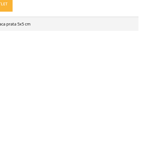
TLET
ca prata 5x5 cm