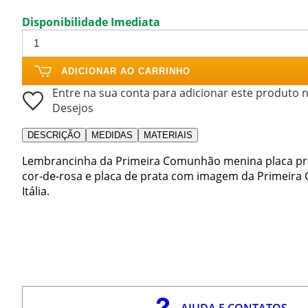
Disponibilidade Imediata
ADICIONAR AO CARRINHO
Entre na sua conta para adicionar este produto n
Desejos
DESCRIÇÃO
MEDIDAS
MATERIAIS
Lembrancinha da Primeira Comunhão menina placa pra
cor-de-rosa e placa de prata com imagem da Primeir
Itália.
AJUDA E CONTATOS