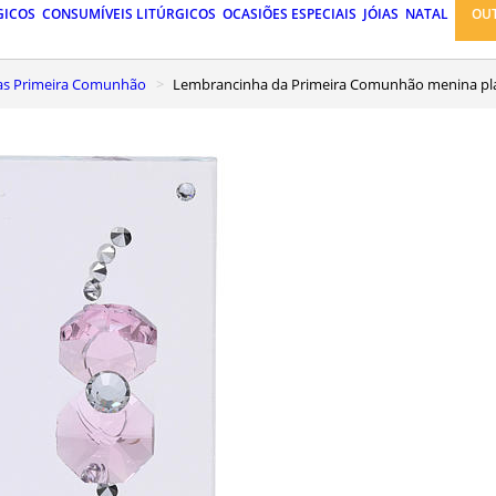
GICOS
CONSUMÍVEIS LITÚRGICOS
OCASIÕES ESPECIAIS
JÓIAS
NATAL
OU
as Primeira Comunhão
Lembrancinha da Primeira Comunhão menina pla