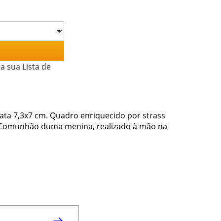
a sua Lista de
ta 7,3x7 cm. Quadro enriquecido por strass
a Comunhão duma menina, realizado à mão na