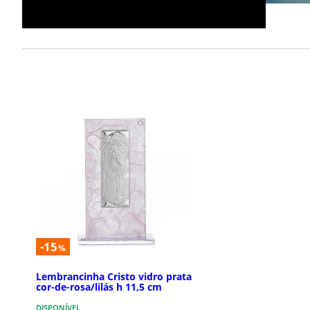
-15
%
Lembrancinha Cristo vidro prata
cor-de-rosa/lilás h 11,5 cm
DISPONÍVEL