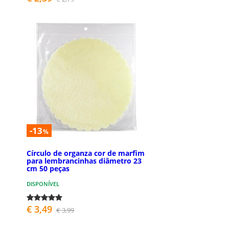
-13
%
Círculo de organza cor de marfim
para lembrancinhas diâmetro 23
cm 50 peças
DISPONÍVEL
€ 3,49
€ 3,99