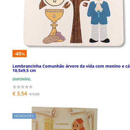
-40
%
Lembrancinha Comunhão árvore da vida com menino e cál
10,5x9,5 cm
DISPONÍVEL
€ 3,54
€ 5,90
NOVIDADES