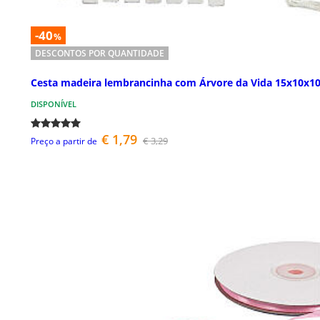
-40
%
DESCONTOS POR QUANTIDADE
Cesta madeira lembrancinha com Árvore da Vida 15x10x1
DISPONÍVEL
€ 1,79
€ 3,29
Preço a partir de