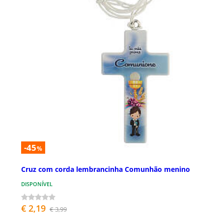
-45
%
Cruz com corda lembrancinha Comunhão menino
DISPONÍVEL
€ 2,19
€ 3,99