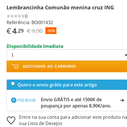
Lembrancinha Comunão menina cruz ING
0
Referência:
BO001432
€
4
€ 9,00
,29
-52%
Disponibilidade Imediata
ADICIONAR AO CARRINHO
Quero o envio grátis para este artigo
Envio GRÁTIS e até 1500€ de
poupança por apenas 8,90€/ano.
Entre na sua conta para adicionar este produto n
sua Lista de Desejos