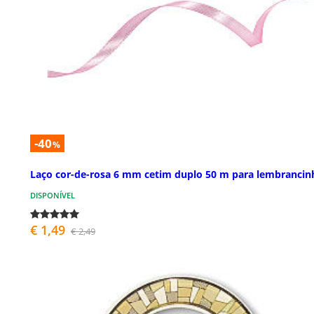
-40
%
Laço cor-de-rosa 6 mm cetim duplo 50 m para lembrancin
DISPONÍVEL
€ 1,49
€ 2,49