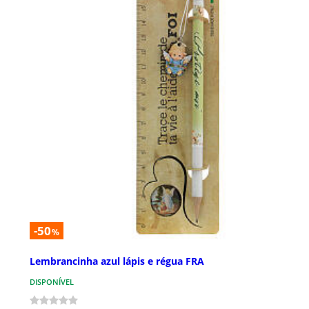
-50
%
Lembrancinha azul lápis e régua FRA
DISPONÍVEL