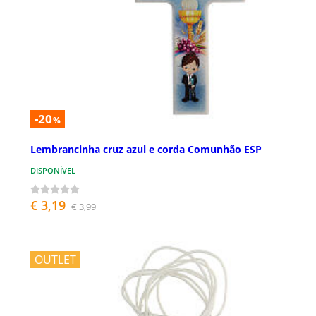
-20
%
Lembrancinha cruz azul e corda Comunhão ESP
DISPONÍVEL
€ 3,19
€ 3,99
OUTLET