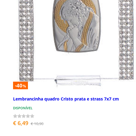
-40
%
Lembrancinha quadro Cristo prata e strass 7x7 cm
DISPONÍVEL
€ 6,49
€ 10,90