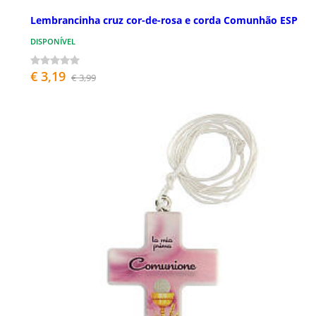
Lembrancinha cruz cor-de-rosa e corda Comunhão ESP
DISPONÍVEL
€ 3,19
€ 3,99