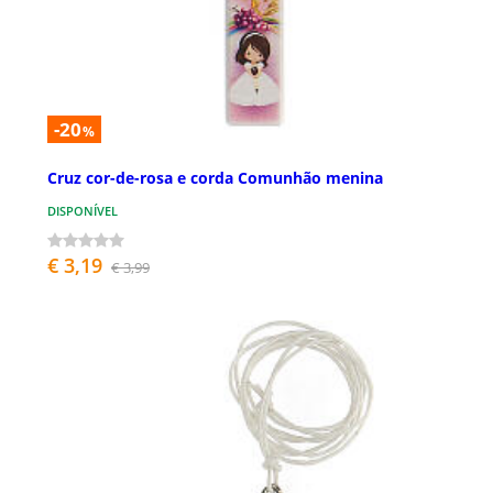
-20
%
Cruz cor-de-rosa e corda Comunhão menina
DISPONÍVEL
€ 3,19
€ 3,99