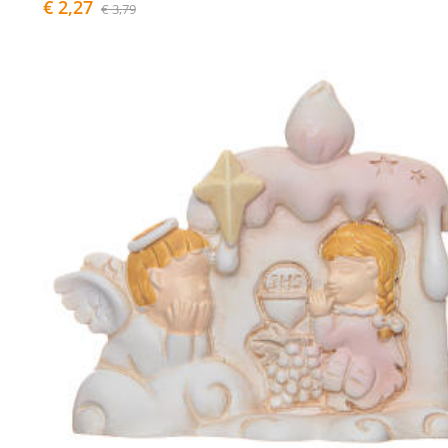
€ 2,27
€ 3,79