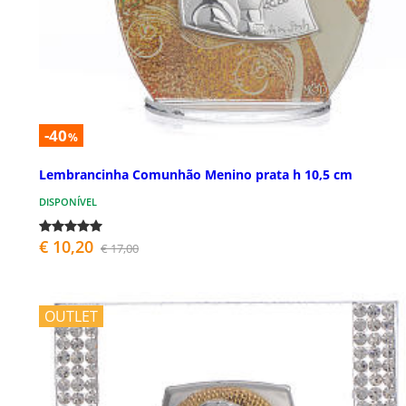
-40
%
Lembrancinha Comunhão Menino prata h 10,5 cm
DISPONÍVEL
€ 10,20
€ 17,00
OUTLET