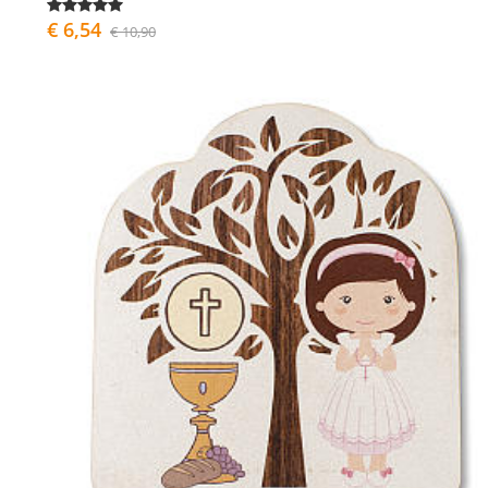
€ 6,54
€ 10,90