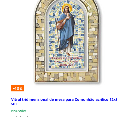
-40
%
Vitral tridimensional de mesa para Comunhão acrílico 12x
cm
DISPONÍVEL