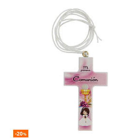
-20
%