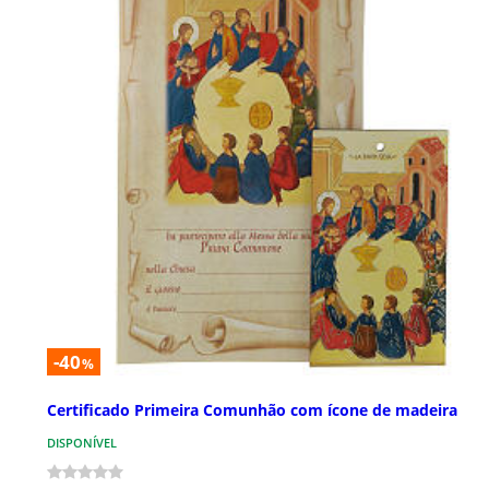
-40
%
Certificado Primeira Comunhão com ícone de madeira
DISPONÍVEL