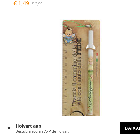
€ 1,49
€ 2,99
Holyart app
BAIXA
Descubra agora a APP de Holyart