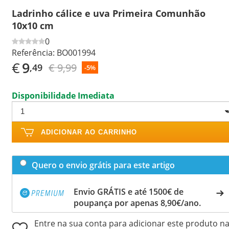
Ladrinho cálice e uva Primeira Comunhão
10x10 cm
0
Referência:
BO001994
€
9
€ 9,99
,49
-5%
Disponibilidade Imediata
ADICIONAR AO CARRINHO
Quero o envio grátis para este artigo
Envio GRÁTIS e até 1500€ de
poupança por apenas 8,90€/ano.
Entre na sua conta para adicionar este produto n