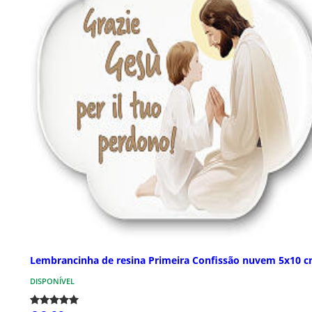
Lembrancinha de resina Primeira Confissão nuvem 5x10 
DISPONÍVEL