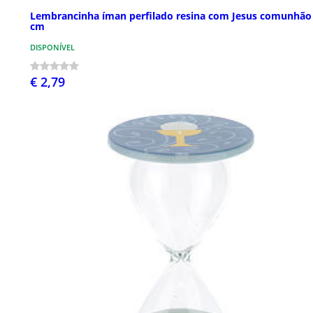
Lembrancinha íman perfilado resina com Jesus comunhão
cm
DISPONÍVEL
€ 2,79