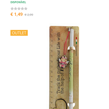
DISPONÍVEL
€ 1,49
€ 2,99
OUTLET