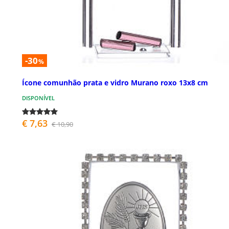
-30
%
Ícone comunhão prata e vidro Murano roxo 13x8 cm
DISPONÍVEL
€ 7,63
€ 10,90