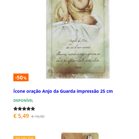
-50
%
Ícone oração Anjo da Guarda impressão 25 cm
DISPONÍVEL
€ 5,49
€ 10,90