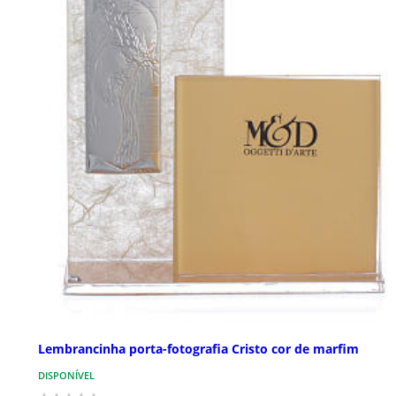
Lembrancinha porta-fotografia Cristo cor de marfim
DISPONÍVEL