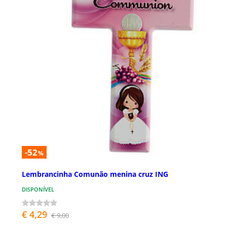
-52
%
Lembrancinha Comunão menina cruz ING
DISPONÍVEL
€ 4,29
€ 9,00