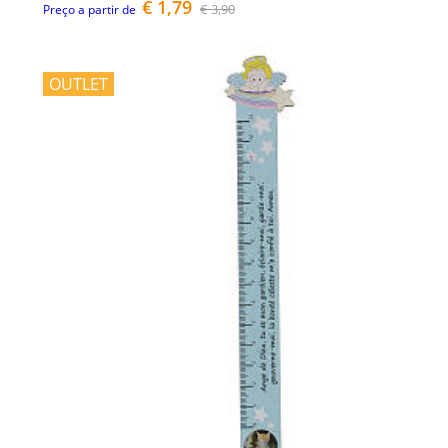
€ 1,79
€ 3,90
Preço a partir de
OUTLET