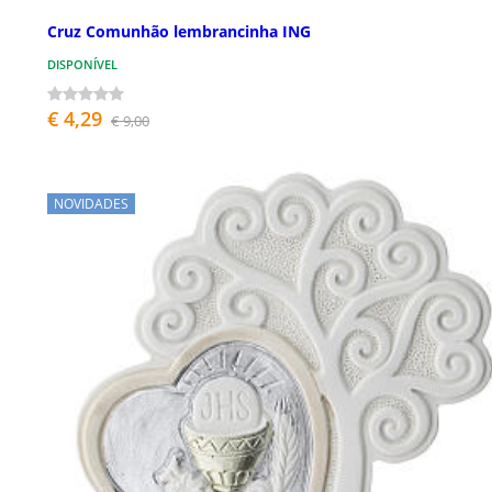
Cruz Comunhão lembrancinha ING
DISPONÍVEL
€ 4,29
€ 9,00
NOVIDADES