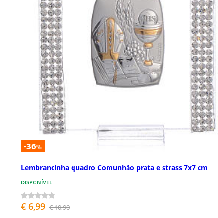
-36
%
Lembrancinha quadro Comunhão prata e strass 7x7 cm
DISPONÍVEL
€ 6,99
€ 10,90