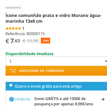
Ícone comunhão prata e vidro Murano água-
marinha 13x8 cm
1
Referência:
BO000115
€
7
€ 10,90
,63
-30%
Disponibilidade Imediata
ADICIONAR AO CARRINHO
Quero o envio grátis para este artigo
Envio GRÁTIS e até 1500€ de
poupança por apenas 8,90€/ano.