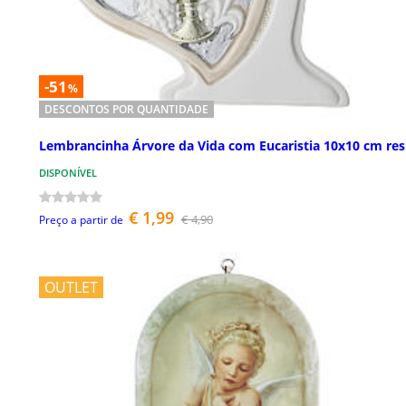
-51
%
DESCONTOS POR QUANTIDADE
Lembrancinha Árvore da Vida com Eucaristia 10x10 cm res
DISPONÍVEL
€ 1,99
€ 4,90
Preço a partir de
OUTLET