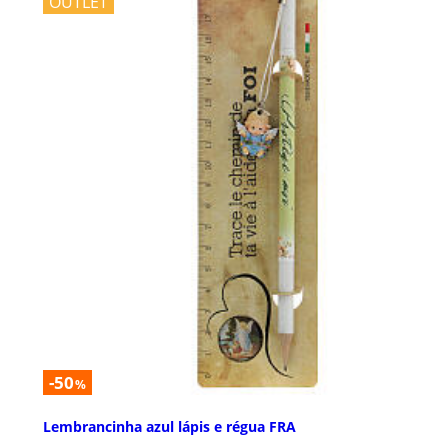
OUTLET
-50
%
Lembrancinha azul lápis e régua FRA