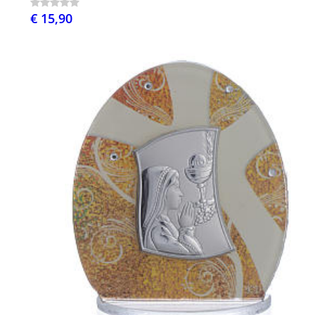
€ 15,90