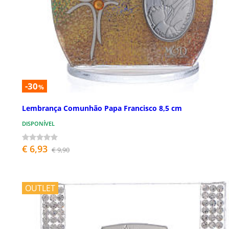
-30
%
Lembrança Comunhão Papa Francisco 8,5 cm
DISPONÍVEL
€ 6,93
€ 9,90
OUTLET