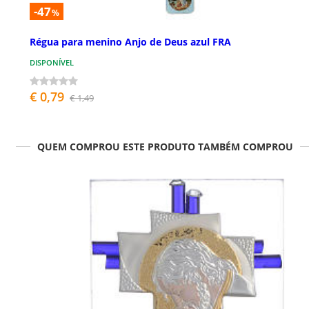
-47
%
Régua para menino Anjo de Deus azul FRA
DISPONÍVEL
€ 0,79
€ 1,49
QUEM COMPROU ESTE PRODUTO TAMBÉM COMPROU