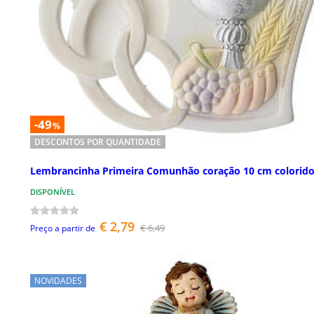
-49
%
DESCONTOS POR QUANTIDADE
Lembrancinha Primeira Comunhão coração 10 cm colorid
DISPONÍVEL
€ 2,79
€ 6,49
Preço a partir de
NOVIDADES