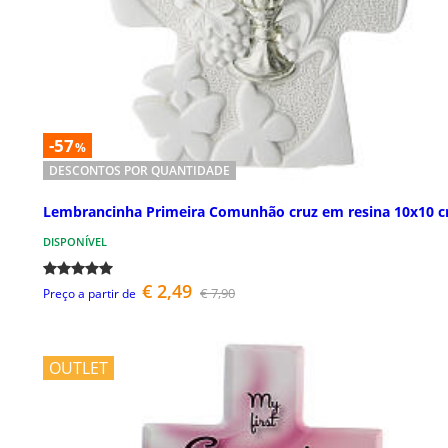
-57
%
DESCONTOS POR QUANTIDADE
Lembrancinha Primeira Comunhão cruz em resina 10x10 
DISPONÍVEL
€ 2,49
€ 7,90
Preço a partir de
OUTLET