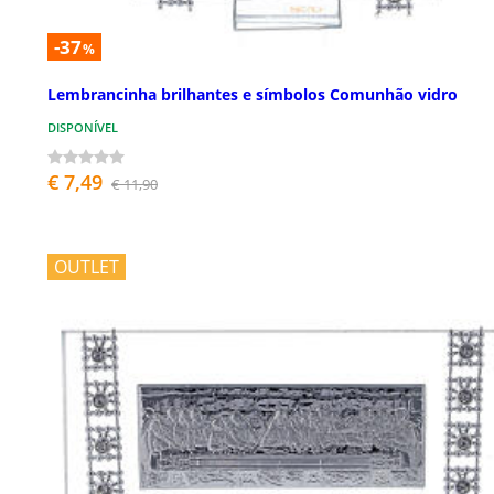
-37
%
Lembrancinha brilhantes e símbolos Comunhão vidro
DISPONÍVEL
€ 7,49
€ 11,90
OUTLET