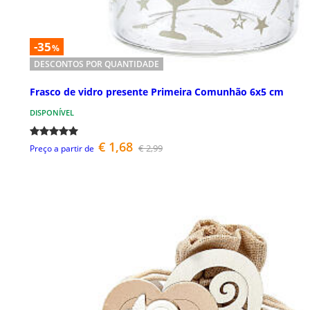
-35
%
DESCONTOS POR QUANTIDADE
Frasco de vidro presente Primeira Comunhão 6x5 cm
DISPONÍVEL
€ 1,68
€ 2,99
Preço a partir de