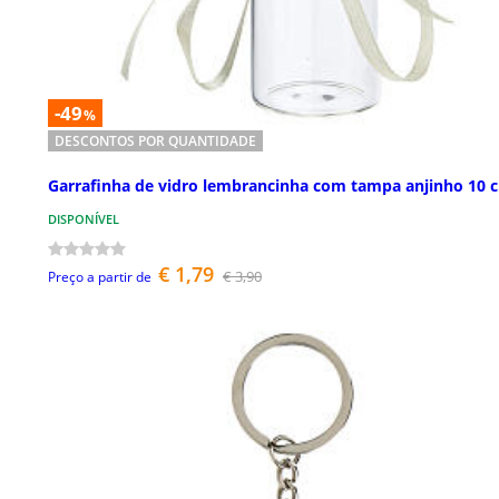
-49
%
DESCONTOS POR QUANTIDADE
Garrafinha de vidro lembrancinha com tampa anjinho 10 
DISPONÍVEL
€ 1,79
€ 3,90
Preço a partir de