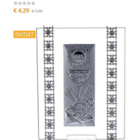
€ 4,29
€ 7,00
OUTLET