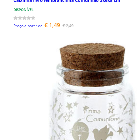
Caixinha livro lembrancinha Comunhão 3x6x8 cm
DISPONÍVEL
€ 1,49
€ 2,49
Preço a partir de