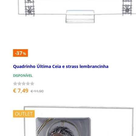
-37
%
Quadrinho Última Ceia e strass lembrancinha
DISPONÍVEL
€ 7,49
€ 11,90
OUTLET