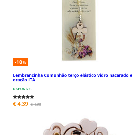
-10
%
Lembrancinha Comunhão terço elástico vidro nacarado e
oração ITA
DISPONÍVEL
€ 4,39
€ 4,90