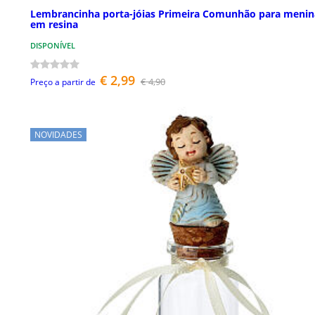
Lembrancinha porta-jóias Primeira Comunhão para menin
em resina
DISPONÍVEL
€ 2,99
€ 4,90
Preço a partir de
NOVIDADES