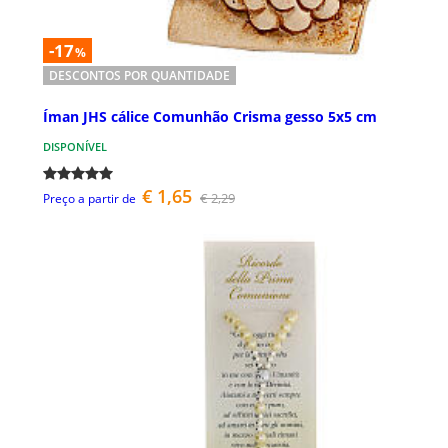
-17
%
DESCONTOS POR QUANTIDADE
Íman JHS cálice Comunhão Crisma gesso 5x5 cm
DISPONÍVEL
€ 1,65
€ 2,29
Preço a partir de