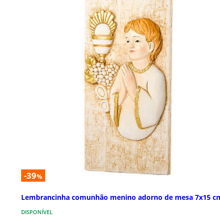
-39
%
Lembrancinha comunhão menino adorno de mesa 7x15 c
DISPONÍVEL