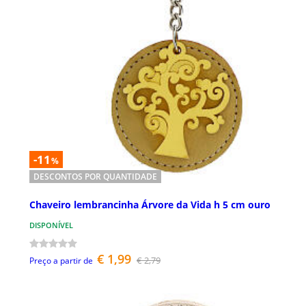
-11
%
DESCONTOS POR QUANTIDADE
Chaveiro lembrancinha Árvore da Vida h 5 cm ouro
DISPONÍVEL
€ 1,99
€ 2,79
Preço a partir de