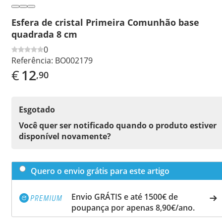
Esfera de cristal Primeira Comunhão base
quadrada 8 cm
0
Referência:
BO002179
€
12
,90
Esgotado
Você quer ser notificado quando o produto estiver
disponível novamente?
Quero o envio grátis para este artigo
Envio GRÁTIS e até 1500€ de
poupança por apenas 8,90€/ano.