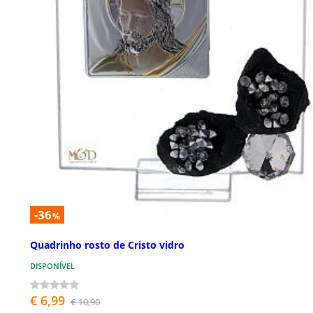
-36
%
Quadrinho rosto de Cristo vidro
DISPONÍVEL
€ 6,99
€ 10,90