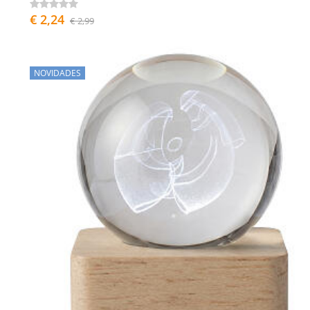
€ 2,24
€ 2,99
NOVIDADES