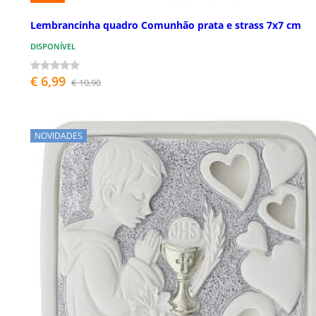
Lembrancinha quadro Comunhão prata e strass 7x7 cm
DISPONÍVEL
€ 6,99
€ 10,90
NOVIDADES