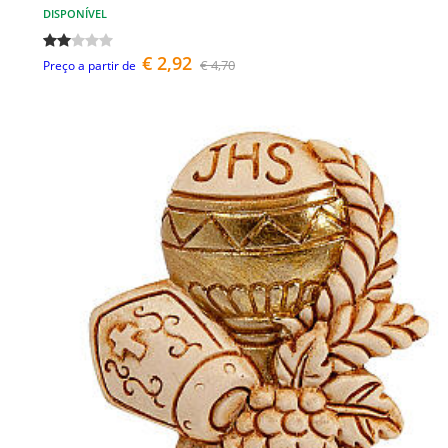
DISPONÍVEL
€ 2,92
€ 4,70
Preço a partir de