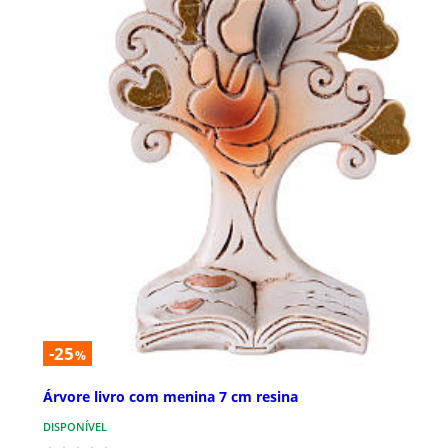
-25
%
Árvore livro com menina 7 cm resina
DISPONÍVEL