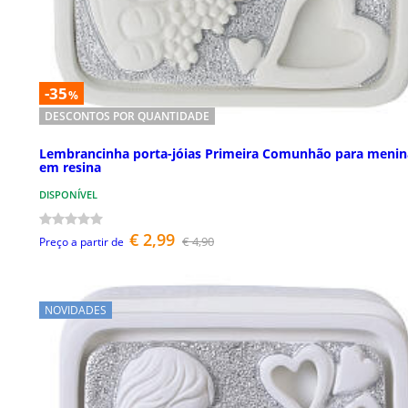
-35
%
DESCONTOS POR QUANTIDADE
Lembrancinha porta-jóias Primeira Comunhão para menin
em resina
DISPONÍVEL
€ 2,99
€ 4,90
Preço a partir de
NOVIDADES