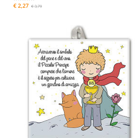
€ 2,27
€ 3,79