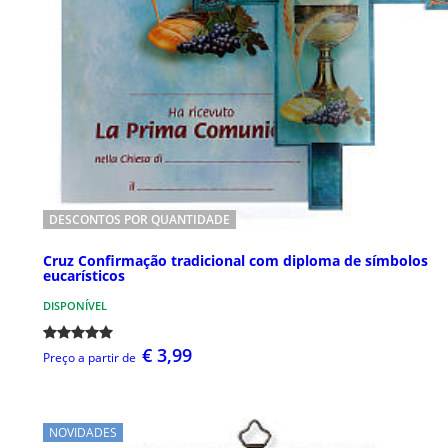
DESCONTOS POR QUANTIDADE
Cruz Confirmação tradicional com diploma de símbolos
eucarísticos
DISPONÍVEL
€ 3,99
Preço a partir de
NOVIDADES