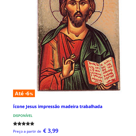
Até -6
%
Ícone Jesus impressão madeira trabalhada
DISPONÍVEL
€ 3,99
Preço a partir de