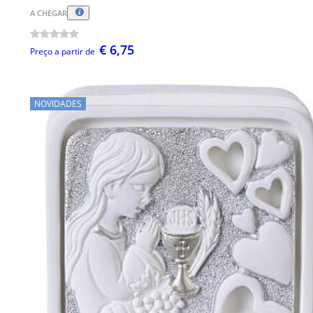
A CHEGAR
€ 6,75
Preço a partir de
NOVIDADES