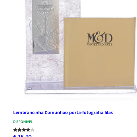
Lembrancinha Comunhão porta-fotografia lilás
DISPONÍVEL
€ 15,90