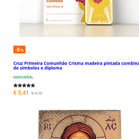
-5
%
Cruz Primeira Comunhão Crisma madeira pintada combin
de símbolos e diploma
DISPONÍVEL
€ 5,41
€ 5,70