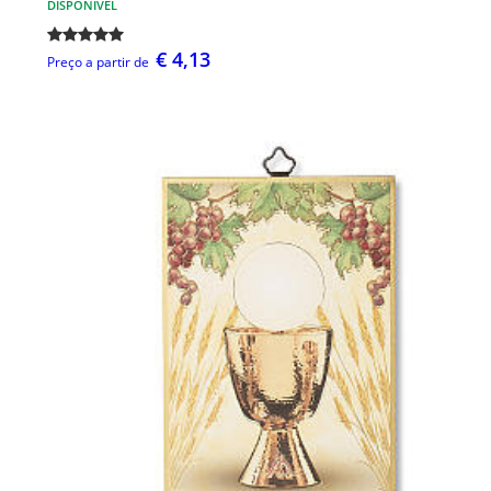
DISPONÍVEL
€ 4,13
Preço a partir de