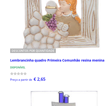
DESCONTOS POR QUANTIDADE
Lembrancinha quadro Primeira Comunhão resina menina
DISPONÍVEL
€ 2,65
Preço a partir de