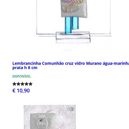
Lembrancinha Comunhão cruz vidro Murano água-marinh
prata h 8 cm
DISPONÍVEL
€ 10,90