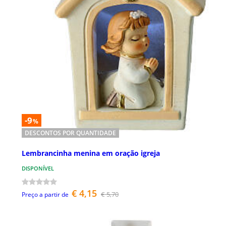
-9
%
DESCONTOS POR QUANTIDADE
Lembrancinha menina em oração igreja
DISPONÍVEL
€ 4,15
€ 5,70
Preço a partir de