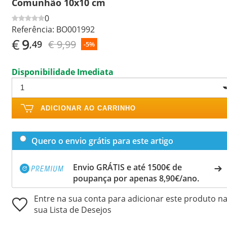
Comunhão 10x10 cm
0
Referência:
BO001992
€
9
€ 9,99
,49
-5%
Disponibilidade Imediata
ADICIONAR AO CARRINHO
Quero o envio grátis para este artigo
Envio GRÁTIS e até 1500€ de
poupança por apenas 8,90€/ano.
Entre na sua conta para adicionar este produto n
sua Lista de Desejos