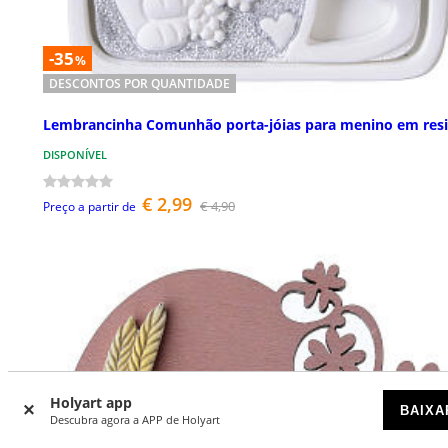
-35
%
DESCONTOS POR QUANTIDADE
Lembrancinha Comunhão porta-jóias para menino em res
DISPONÍVEL
€ 2,99
€ 4,90
Preço a partir de
Holyart app
BAIXA
Descubra agora a APP de Holyart