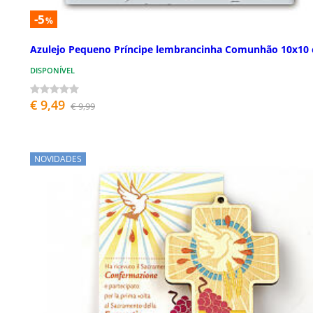
-5
%
Azulejo Pequeno Príncipe lembrancinha Comunhão 10x10
DISPONÍVEL
€ 9,49
€ 9,99
NOVIDADES