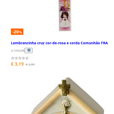
-20
%
Lembrancinha cruz cor-de-rosa e corda Comunhão FRA
A CHEGAR
€ 3,19
€ 3,99