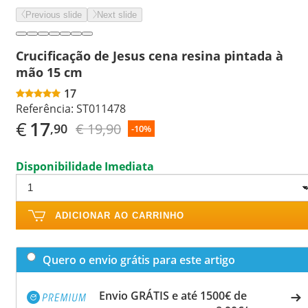
Previous slide
Next slide
Crucificação de Jesus cena resina pintada à
mão 15 cm
17
Referência:
ST011478
€
17
€ 19,90
,90
-10%
Disponibilidade Imediata
ADICIONAR AO CARRINHO
Quero o envio grátis para este artigo
Envio GRÁTIS e até 1500€ de