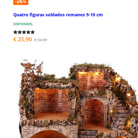
-26
%
Quatro figuras soldados romanos 9-10 cm
DISPONÍVEL
€ 25,90
€ 34,90