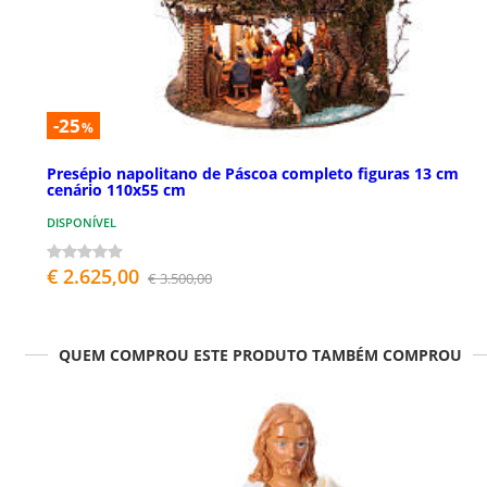
-25
%
Presépio napolitano de Páscoa completo figuras 13 cm
cenário 110x55 cm
DISPONÍVEL
€ 2.625,00
€ 3.500,00
QUEM COMPROU ESTE PRODUTO TAMBÉM COMPROU