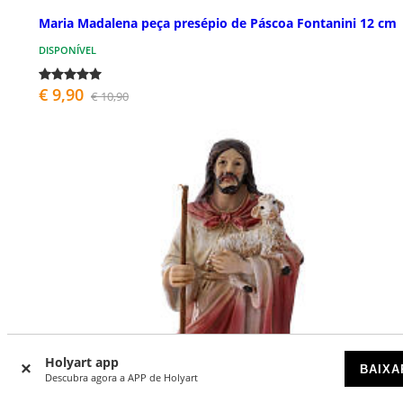
Maria Madalena peça presépio de Páscoa Fontanini 12 cm
DISPONÍVEL
€ 9,90
€ 10,90
Holyart app
BAIXA
Descubra agora a APP de Holyart