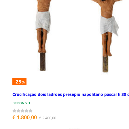
-25
%
Crucificação dois ladrões presépio napolitano pascal h 30
DISPONÍVEL
€ 1.800,00
€ 2.400,00