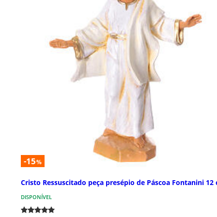
-15
%
Cristo Ressuscitado peça presépio de Páscoa Fontanini 12
DISPONÍVEL