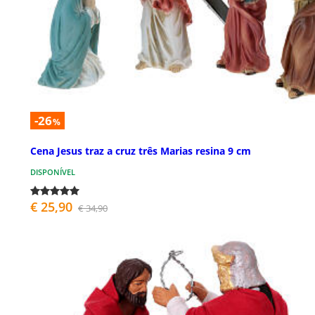
-26
%
Cena Jesus traz a cruz três Marias resina 9 cm
DISPONÍVEL
€ 25,90
€ 34,90