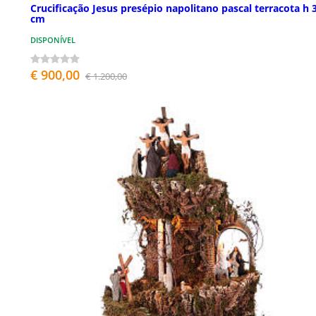
Crucificação Jesus presépio napolitano pascal terracota h 
cm
DISPONÍVEL
€ 900,00
€ 1.200,00