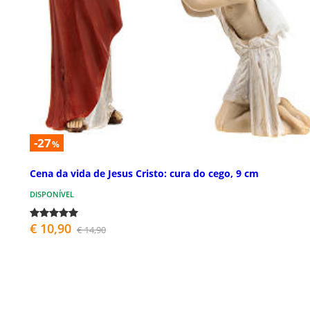
-27
%
Cena da vida de Jesus Cristo: cura do cego, 9 cm
DISPONÍVEL
€ 10,90
€ 14,90