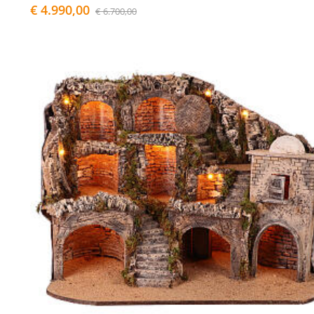
€ 4.990,00
€ 6.700,00