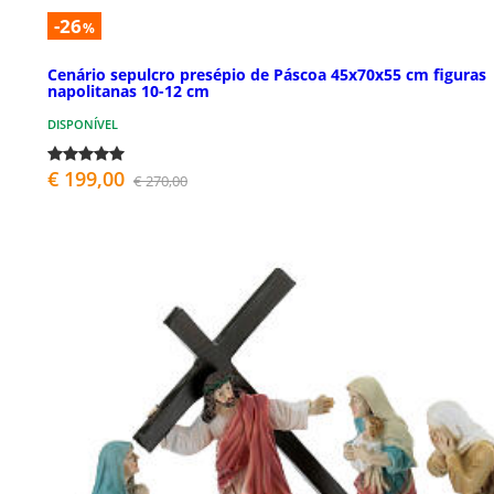
-26
%
Cenário sepulcro presépio de Páscoa 45x70x55 cm figuras
napolitanas 10-12 cm
DISPONÍVEL
€ 199,00
€ 270,00