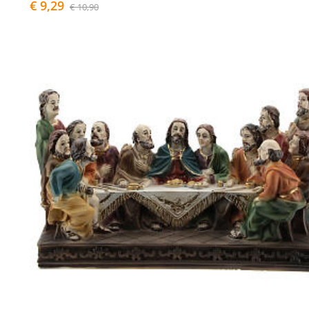
€ 9,29
€ 10,90