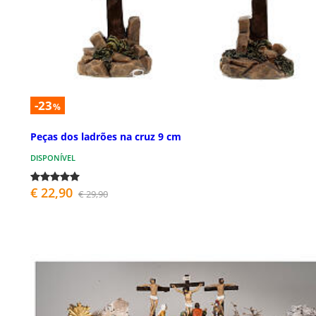
-23
%
Peças dos ladrões na cruz 9 cm
DISPONÍVEL
€ 22,90
€ 29,90