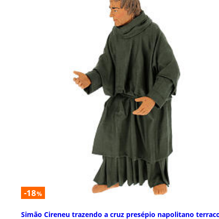
-18
%
Simão Cireneu trazendo a cruz presépio napolitano terrac