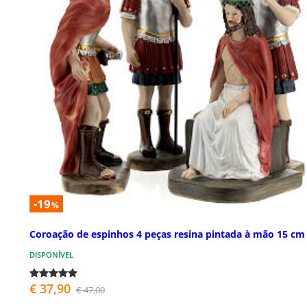
-19
%
Coroação de espinhos 4 peças resina pintada à mão 15 cm
DISPONÍVEL
€ 37,90
€ 47,00