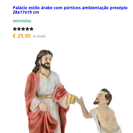
Palácio estilo árabe com pórticos ambientação presépio
28x17x19 cm
DISPONÍVEL
€ 29,90
€ 37,00