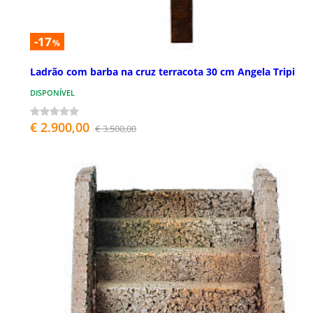
-17
%
Ladrão com barba na cruz terracota 30 cm Angela Tripi
DISPONÍVEL
€ 2.900,00
€ 3.500,00