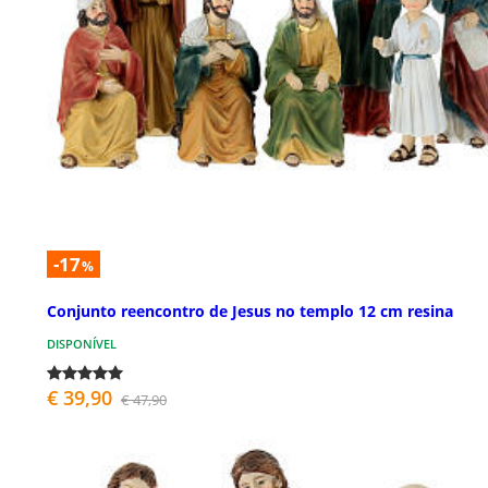
-17
%
Conjunto reencontro de Jesus no templo 12 cm resina
DISPONÍVEL
€ 39,90
€ 47,90