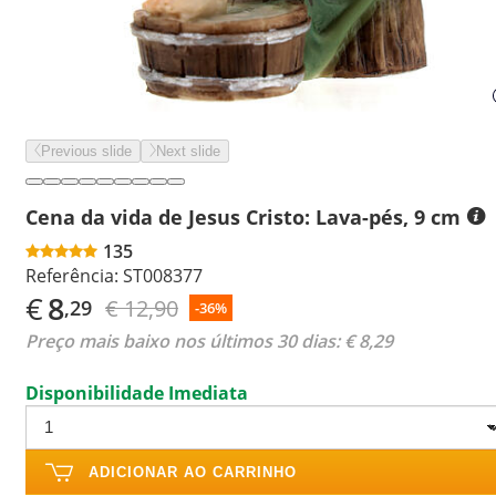
Previous slide
Next slide
Cena da vida de Jesus Cristo: Lava-pés, 9 cm
135
Referência:
ST008377
€
8
€ 12,90
,29
-36%
Preço mais baixo nos últimos 30 dias:
€ 8,29
Disponibilidade Imediata
ADICIONAR AO CARRINHO