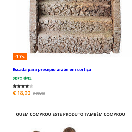
-17
%
Escada para presépio árabe em cortiça
DISPONÍVEL
€ 18,90
€ 22,90
QUEM COMPROU ESTE PRODUTO TAMBÉM COMPROU