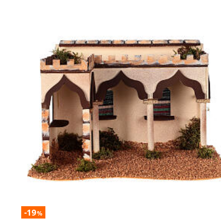
-19
%