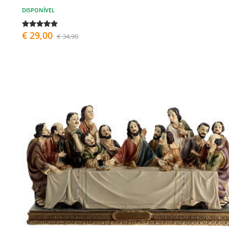
DISPONÍVEL
€ 29,00
€ 34,90