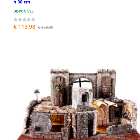
h 30 cm
DISPONÍVEL
€ 113,98
€ 139,00