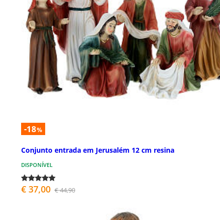
-18
%
Conjunto entrada em Jerusalém 12 cm resina
DISPONÍVEL
€ 37,00
€ 44,90