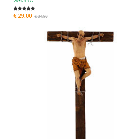
DISPONÍVEL
€ 29,00
€ 34,90