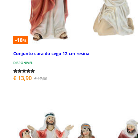
-18
%
Conjunto cura do cego 12 cm resina
DISPONÍVEL
€ 13,90
€ 17,00