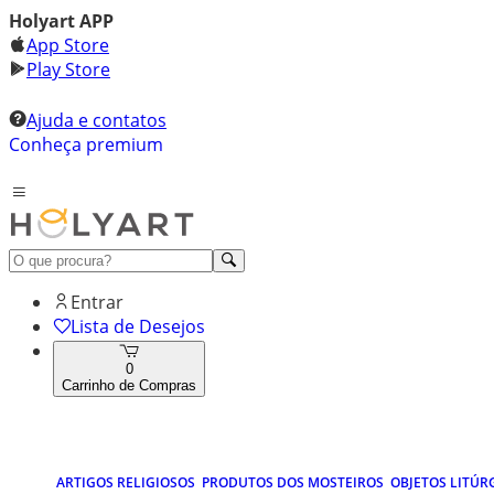
Holyart APP
App Store
Play Store
Ajuda e contatos
Conheça premium
Entrar
Lista de Desejos
0
Carrinho de Compras
ARTIGOS RELIGIOSOS
PRODUTOS DOS MOSTEIROS
OBJETOS LITÚR