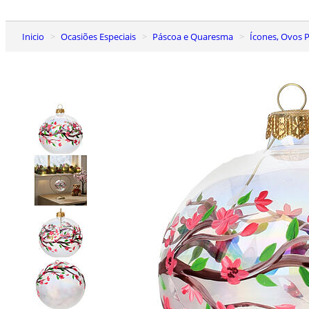
Inicio
Ocasiões Especiais
Páscoa e Quaresma
Ícones, Ovos 