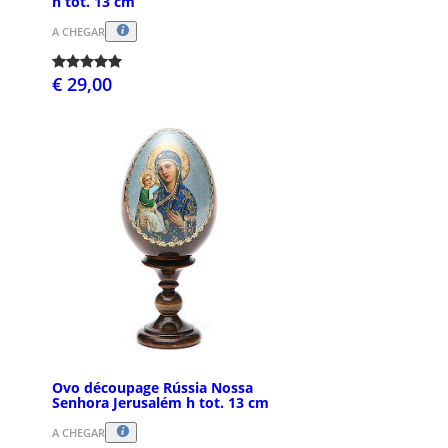
h tot. 13 cm
A CHEGAR
€ 29,00
Ovo découpage Rússia Nossa
Senhora Jerusalém h tot. 13 cm
A CHEGAR