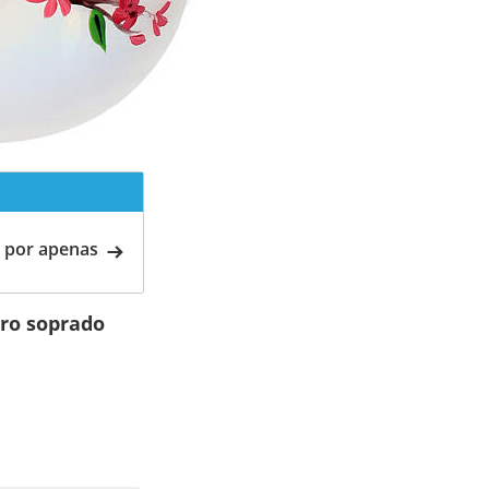
 por apenas
dro soprado