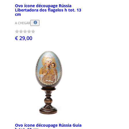
Ovo ícone découpage Rússia
Libertadora dos flagelos h tot. 13
cm
A CHEGAR
€ 29,00
Ovo ícone découpage Rússia Guia