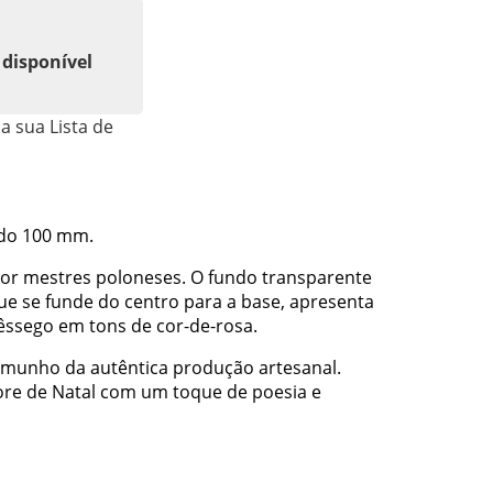
 disponível
a sua Lista de
rado 100 mm.
 por mestres poloneses. O fundo transparente
ue se funde do centro para a base, apresenta
êssego em tons de cor-de-rosa.
temunho da autêntica produção artesanal.
vore de Natal com um toque de poesia e