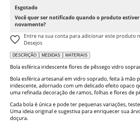
Esgotado
Você quer ser notificado quando o produto estiver
novamente?
Entre na sua conta para adicionar este produto n
Desejos
DESCRIÇÃO
MEDIDAS
MATERIAIS
Bola esférica iridescente flores de pêssego vidro sop
Bola esférica artesanal em vidro soprado, feita à mão
iridescente, adornado com um delicado efeito opaco q
uma refinada decoração de ramos, folhas e flores de p
Cada bola é única e pode ter pequenas variações, tes
Uma ideia original e sugestiva para enriquecer sua ár
doçura.